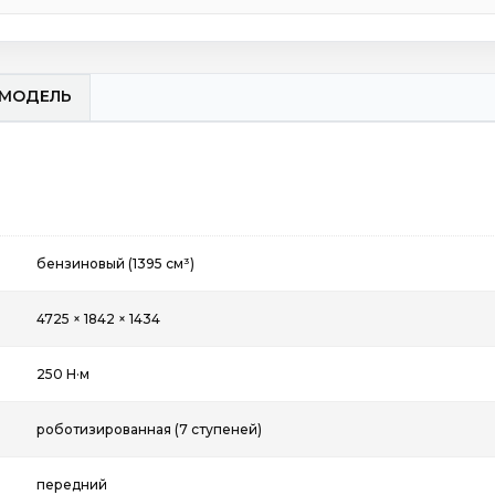
МОДЕЛЬ
бензиновый (1395 см³)
4725 × 1842 × 1434
250 Н·м
роботизированная (7 ступеней)
передний