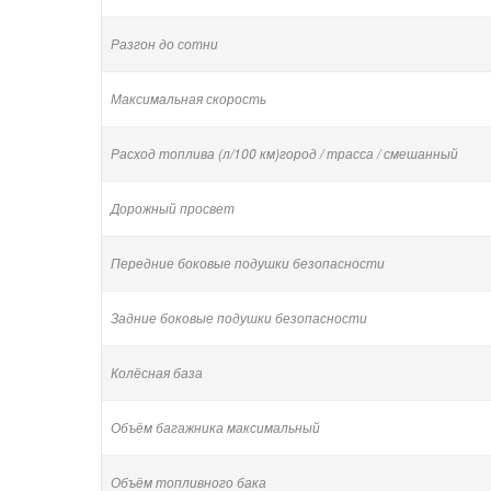
Разгон до сотни
Максимальная скорость
Расход топлива (л/100 км)город / трасса / смешанный
Дорожный просвет
Передние боковые подушки безопасности
Задние боковые подушки безопасности
Колёсная база
Объём багажника максимальный
Объём топливного бака