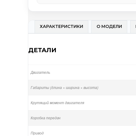
ХАРАКТЕРИСТИКИ
О МОДЕЛИ
ДЕТАЛИ
Двигатель
Габариты (длина × ширина × высота)
Крутящий момент двигателя
Коробка передач
Привод