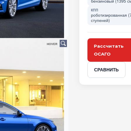
бензиновый (1395 см
КПП
роботизированная (
ступеней)
HOVER
Рассчитать
ОСАГО
СРАВНИТЬ