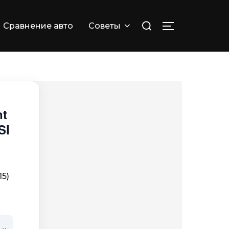
Искать:
Сравнение авто
Советы
ПЕРЕКЛЮЧИТ
nt
SI
15)