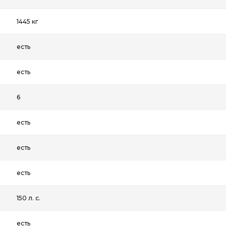
1445 кг
есть
есть
6
есть
есть
есть
150 л. с.
есть