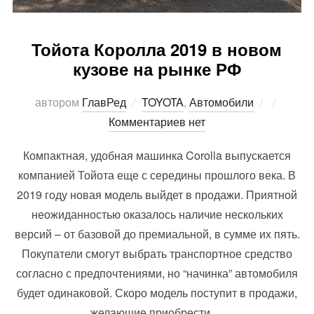
Тойота Королла 2019 в новом
кузове на рынке РФ
Опублик
автором
ГлавРед
TOYOTA
,
Автомобили
Комментариев нет
Компактная, удобная машинка Corolla выпускается
компанией Тойота еще с середины прошлого века. В
2019 году новая модель выйдет в продажи. Приятной
неожиданностью оказалось наличие нескольких
версий – от базовой до премиальной, в сумме их пять.
Покупатели смогут выбрать транспортное средство
согласно с предпочтениями, но “начинка” автомобиля
будет одинаковой. Скоро модель поступит в продажи,
желающие приобрести …