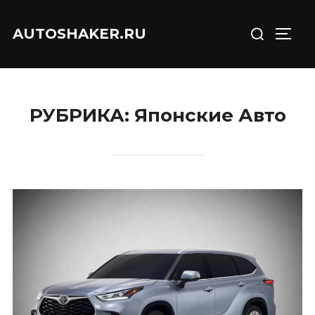
Перейти
Искать:
к
AUTOSHAKER.RU
ПЕРЕ
содержимому
РУБРИКА:
Японские Авто