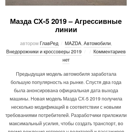
Мазда СХ-5 2019 – Агрессивные
линии
автором
ГлавРед
MAZDA
,
Автомобили
,
Опубликовано
Внедорожники и кроссоверы 2019
Комментариев
нет
Предыдущая модель автомобиля заработала
большую популярность на рынке. Спустя два года
была анонсирована официальная дата выхода
машины. Новая модель Мазда СХ-5 2019 получила
несколько модификаций в соответствии с новыми
требованиями потребителей. Разработчики приложили
максимальный усилия, чтобы создать транспорт, во
время вождения которого у водителей и пассажиров