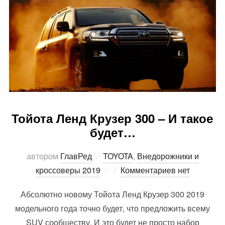
Тойота Ленд Крузер 300 – И такое
будет…
автором
ГлавРед
TOYOTA
,
Внедорожники и
Опубликовано
кроссоверы 2019
Комментариев нет
Абсолютно новому Тойота Ленд Крузер 300 2019
модельного года точно будет, что предложить всему
SUV сообществу. И это будет не просто набор