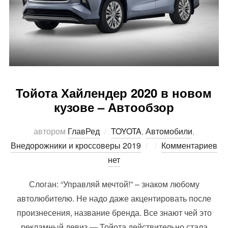
Тойота Хайлендер 2020 в новом
кузове – Автообзор
автором
ГлавРед
TOYOTA
,
Автомобили
,
Опубликовано
Внедорожники и кроссоверы 2019
Комментариев
нет
Слоган: “Управляй мечтой!” – знаком любому
автолюбителю. Не надо даже акцентировать после
произнесения, название бренда. Все знают чей это
рекламный девиз — Тойота действительно стала