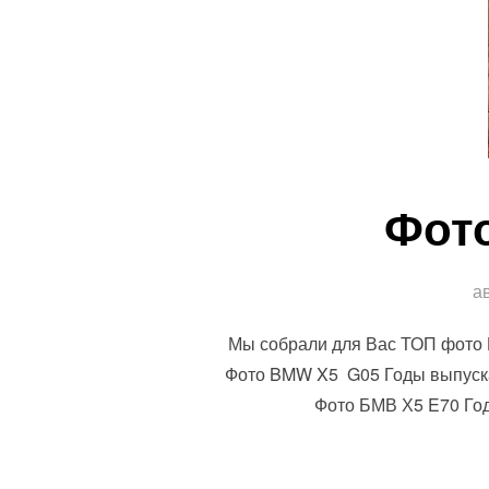
Фото
а
Мы собрали для Вас ТОП фото 
Фото BMW X5 G05 Годы выпуска 
Фото БМВ Х5 E70 Год