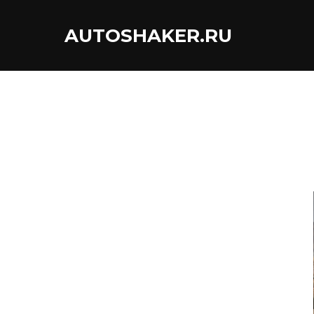
Перейти
к
AUTOSHAKER.RU
содержимому