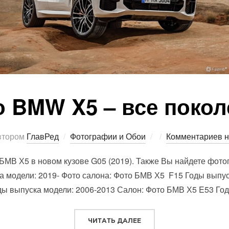
 BMW X5 – все покол
Опубликовано
втором
ГлавРед
Фотографии и Обои
Комментариев н
БМВ Х5 в новом кузове G05 (2019). Также Вы найдете фото
модели: 2019- Фото салона: Фото БМВ Х5 F15 Годы выпус
ы выпуска модели: 2006-2013 Салон: Фото БМВ Х5 E53 Го
“ФОТО BMW X5 – ВСЕ П
ЧИТАТЬ ДАЛЕЕ