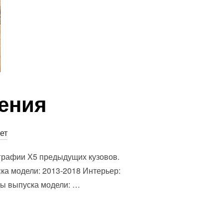
ения
ет
графии Х5 предыдущих кузовов.
ка модели: 2013-2018 Интерьер:
ды выпуска модели: …
ОКОЛЕНИЯ”