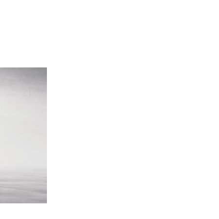
УЛЬТАТ ИНВЕСТИЦИЙ TOYOTA И MERCEDES”