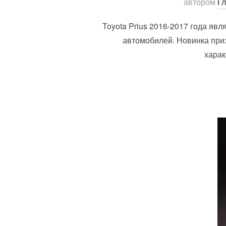
автором
Г
Toyota Prius 2016-2017 года я
автомобилей. Новинка при
харак