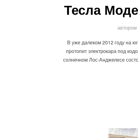
Тесла Моде
автором
В уже далеком 2012 году на ю
протопит электрокара под кодо
солнечном Лос-Анджелесе состо