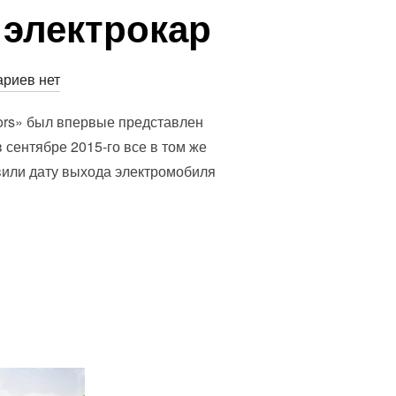
 электрокар
но
риев нет
tors» был впервые представлен
 сентябре 2015-го все в том же
вили дату выхода электромобиля
ЕДОРОЖНЫЙ ЭЛЕКТРОКАР”