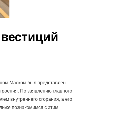
нвестиций
оном Маском был представлен
троения. По заявлению главного
лем внутреннего сгорания, а его
ближе познакомимся с этим