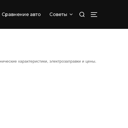
Искать:
Сравнение авто
Советы
ПЕРЕКЛЮЧИТ
ические характеристики, электрозаправки и цены.