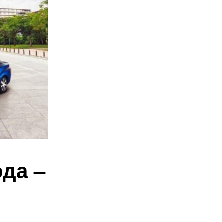
ода –