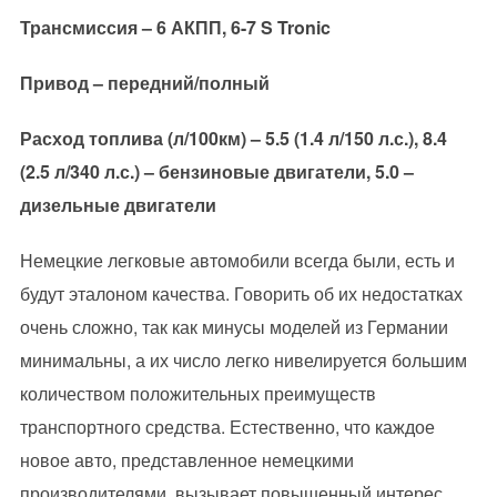
Трансмиссия – 6 АКПП, 6-7 S Tronic
Привод – передний/полный
Расход топлива (л/100км) – 5.5 (1.4 л/150 л.с.), 8.4
(2.5 л/340 л.с.) – бензиновые двигатели, 5.0 –
дизельные двигатели
Немецкие легковые автомобили всегда были, есть и
будут эталоном качества. Говорить об их недостатках
очень сложно, так как минусы моделей из Германии
минимальны, а их число легко нивелируется большим
количеством положительных преимуществ
транспортного средства. Естественно, что каждое
новое авто, представленное немецкими
производителями, вызывает повышенный интерес.