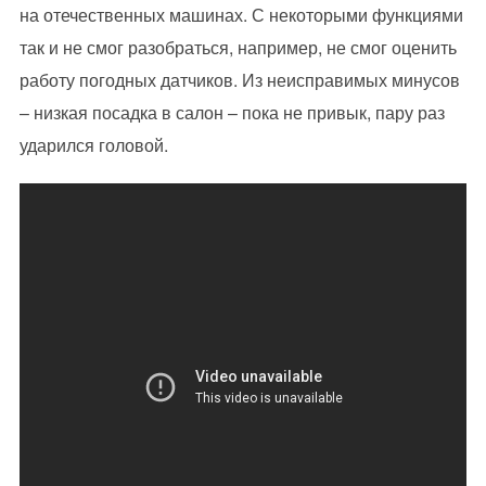
на отечественных машинах. С некоторыми функциями
так и не смог разобраться, например, не смог оценить
работу погодных датчиков. Из неисправимых минусов
– низкая посадка в салон – пока не привык, пару раз
ударился головой.