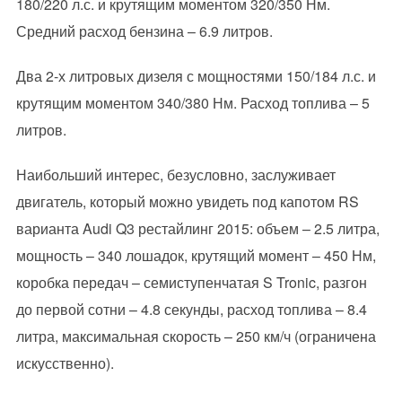
180/220 л.с. и крутящим моментом 320/350 Нм.
Средний расход бензина – 6.9 литров.
Два 2-х литровых дизеля с мощностями 150/184 л.с. и
крутящим моментом 340/380 Нм. Расход топлива – 5
литров.
Наибольший интерес, безусловно, заслуживает
двигатель, который можно увидеть под капотом RS
варианта Audi Q3 рестайлинг 2015: объем – 2.5 литра,
мощность – 340 лошадок, крутящий момент – 450 Нм,
коробка передач – семиступенчатая S Tronic, разгон
до первой сотни – 4.8 секунды, расход топлива – 8.4
литра, максимальная скорость – 250 км/ч (ограничена
искусственно).