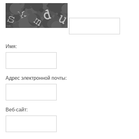
Имя:
Адрес электронной почты:
Веб-сайт: