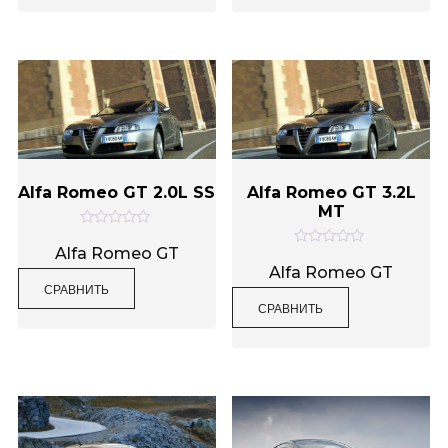
и
и
з
з
5
5
Alfa Romeo GT 2.0L SS
Alfa Romeo GT 3.2L
MT
О
ц
Alfa Romeo GT
О
е
ц
Alfa Romeo GT
н
е
СРАВНИТЬ
к
н
а
СРАВНИТЬ
к
0
а
и
0
з
и
5
з
5