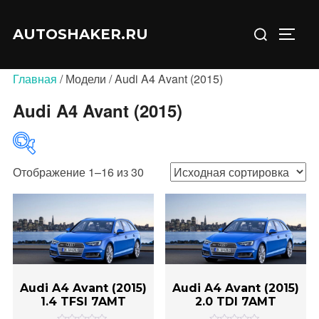
Перейти
Искать:
к
AUTOSHAKER.RU
ПЕРЕ
содержимому
Главная
/ Модели / Audi A4 Avant (2015)
Audi A4 Avant (2015)
Отображение 1–16 из 30
В продаже
(0)
Категории товаров
Audi A4 Avant (2015)
Audi A4 Avant (2015)
1.4 TFSI 7AMT
2.0 TDI 7AMT