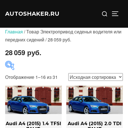
Перейти
Искать:
к
AUTOSHAKER.RU
ПЕРЕ
содержимому
Главная
/ Товар Электропривод сиденья водителя или
передних сидений / 28 059 руб.
28 059 руб.
Отображение 1–16 из 31
В продаже
(0)
Категории товаров
Audi A4 (2015) 1.4 TFSI
Audi A4 (2015) 2.0 TDI