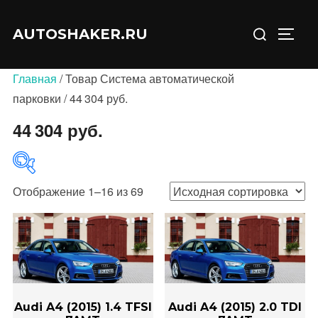
Перейти
Искать:
к
AUTOSHAKER.RU
ПЕРЕ
содержимому
Главная
/ Товар Система автоматической
парковки / 44 304 руб.
44 304 руб.
Отображение 1–16 из 69
В продаже
(0)
Категории товаров
Audi A4 (2015) 1.4 TFSI
Audi A4 (2015) 2.0 TDI