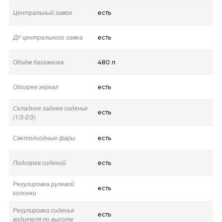
Центральный замок
есть
ДУ центрального замка
есть
Объём багажника
480 л
Обогрев зеркал
есть
Складное заднее сиденье
есть
(1/3-2/3)
Светодиодные фары
есть
Подогрев сидений
есть
Регулировка рулевой
есть
колонки
Регулировка сиденья
есть
водителя по высоте