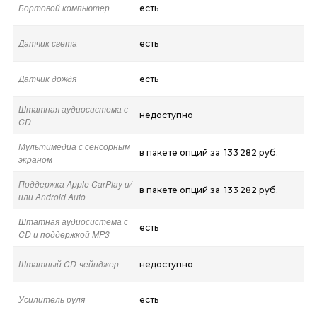
Бортовой компьютер
есть
Датчик света
есть
Датчик дождя
есть
Штатная аудиосистема с
недоступно
CD
Мультимедиа с сенсорным
в пакете опций за 133 282 руб.
экраном
Поддержка Apple CarPlay и/
в пакете опций за 133 282 руб.
или Android Auto
Штатная аудиосистема с
есть
CD и поддержкой MP3
Штатный CD-чейнджер
недоступно
Усилитель руля
есть