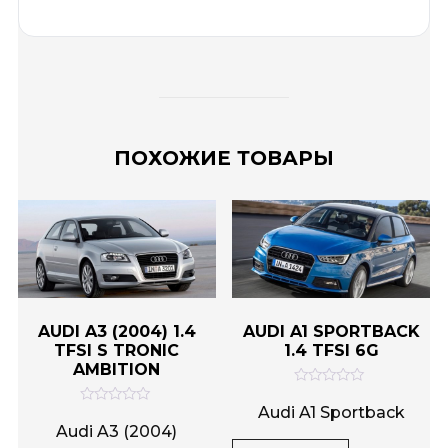
ПОХОЖИЕ ТОВАРЫ
AUDI A3 (2004) 1.4
AUDI A1 SPORTBACK
TFSI S TRONIC
1.4 TFSI 6G
AMBITION
О
ц
Audi A1 Sportback
О
е
ц
Audi A3 (2004)
н
е
к