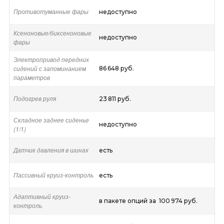
Противотуманные фары
недоступно
Ксеноновые/биксеноновые
недоступно
фары
Электропривод передних
сидений с запоминанием
86 648 руб.
параметров
Подогрев руля
23 811 руб.
Складное заднее сиденье
недоступно
(1/1)
Датчик давления в шинах
есть
Пассивный круиз-контроль
есть
Адаптивный круиз-
в пакете опций за 100 974 руб.
контроль