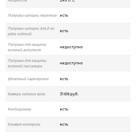
249 л. с.
Подушки-шторки передние
есть
Подушки-шторки для 2-го
есть
ряда сидений
Подушка для защиты
недоступно
коленей водителя
Подушка для защиты
недоступно
коленей пассажира
Штатный парктроник
есть
Камера заднего вида
31 616 руб.
Кондиционер
есть
Климат-контроль
есть