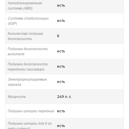
Антиблокировочная
есть
система (ABS)
Система стабилизации
есть
(ESP)
Количество подушек
6
безопасности
Подушка безопасности
есть
водителя
Подушка безопасности
есть
переднего пассажира
Электрорегулируемые
есть
зеркала
Мощность
249 л. с.
Подушки-шторки передние
есть
Подушки-шторки для 2-го
есть
ряда сидений