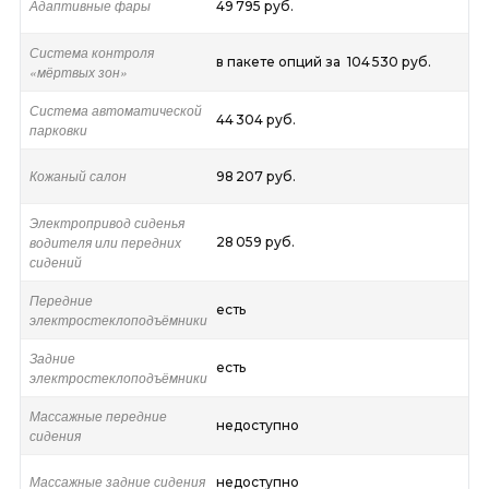
Адаптивные фары
49 795 руб.
Система контроля
в пакете опций за 104 530 руб.
«мёртвых зон»
Система автоматической
44 304 руб.
парковки
Кожаный салон
98 207 руб.
Электропривод сиденья
водителя или передних
28 059 руб.
сидений
Передние
есть
электростеклоподъёмники
Задние
есть
электростеклоподъёмники
Массажные передние
недоступно
сидения
Массажные задние сидения
недоступно