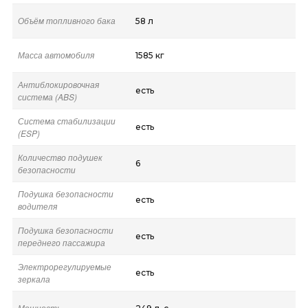
Объём топливного бака
58 л
Масса автомобиля
1585 кг
Антиблокировочная
есть
система (ABS)
Система стабилизации
есть
(ESP)
Количество подушек
6
безопасности
Подушка безопасности
есть
водителя
Подушка безопасности
есть
переднего пассажира
Электрорегулируемые
есть
зеркала
Мощность