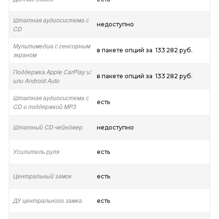
Штатная аудиосистема с
недоступно
CD
Мультимедиа с сенсорным
в пакете опций за 133 282 руб.
экраном
Поддержка Apple CarPlay и/
в пакете опций за 133 282 руб.
или Android Auto
Штатная аудиосистема с
есть
CD и поддержкой MP3
Штатный CD-чейнджер
недоступно
Усилитель руля
есть
Центральный замок
есть
ДУ центрального замка
есть