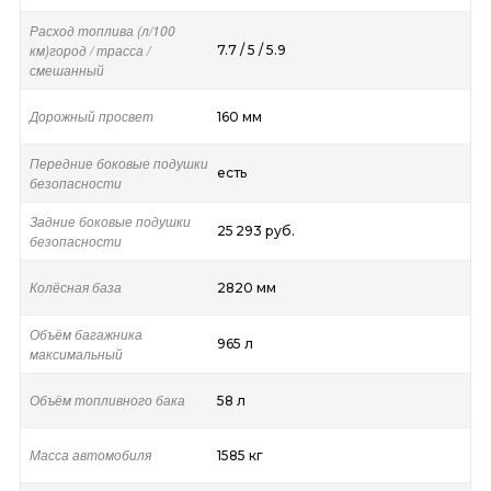
Расход топлива (л/100
км)город / трасса /
7.7 / 5 / 5.9
смешанный
Дорожный просвет
160 мм
Передние боковые подушки
есть
безопасности
Задние боковые подушки
25 293 руб.
безопасности
Колёсная база
2820 мм
Объём багажника
965 л
максимальный
Объём топливного бака
58 л
Масса автомобиля
1585 кг