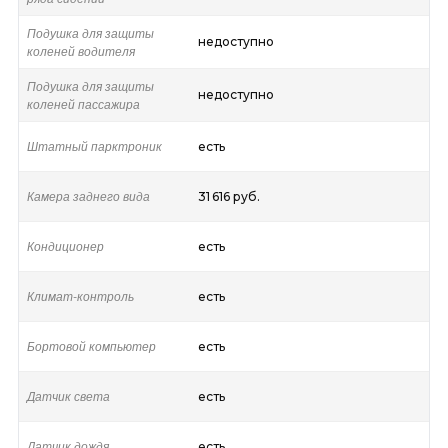
Подушка для защиты
недоступно
коленей водителя
Подушка для защиты
недоступно
коленей пассажира
Штатный парктроник
есть
Камера заднего вида
31 616 руб.
Кондиционер
есть
Климат-контроль
есть
Бортовой компьютер
есть
Датчик света
есть
Датчик дождя
есть