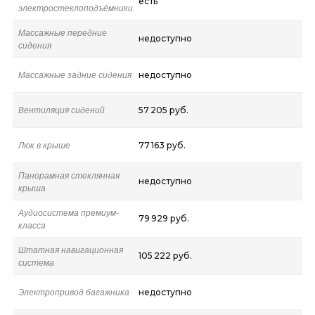
есть
электростеклоподъёмники
Массажные передние
недоступно
сидения
Массажные задние сидения
недоступно
Вентиляция сидений
57 205 руб.
Люк в крыше
77 163 руб.
Панорамная стеклянная
недоступно
крыша
Аудиосистема премиум-
79 929 руб.
класса
Штатная навигационная
105 222 руб.
система
Электропривод багажника
недоступно