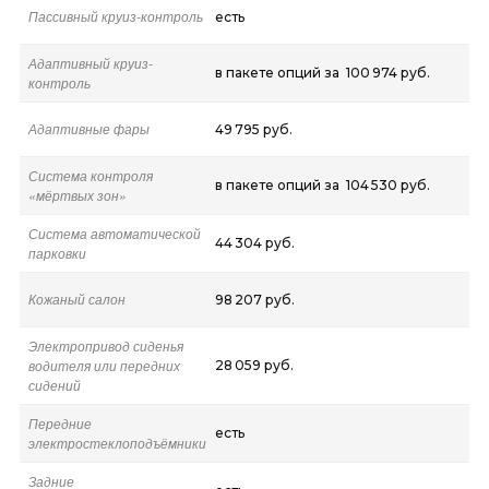
Пассивный круиз-контроль
есть
Адаптивный круиз-
в пакете опций за 100 974 руб.
контроль
Адаптивные фары
49 795 руб.
Система контроля
в пакете опций за 104 530 руб.
«мёртвых зон»
Система автоматической
44 304 руб.
парковки
Кожаный салон
98 207 руб.
Электропривод сиденья
водителя или передних
28 059 руб.
сидений
Передние
есть
электростеклоподъёмники
Задние