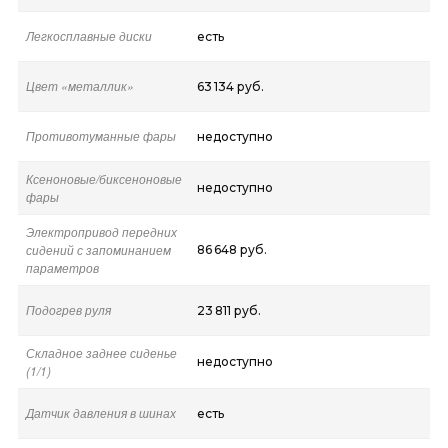
Легкосплавные диски
есть
Цвет «металлик»
63 134 руб.
Противотуманные фары
недоступно
Ксеноновые/биксеноновые
недоступно
фары
Электропривод передних
сидений с запоминанием
86 648 руб.
параметров
Подогрев руля
23 811 руб.
Складное заднее сиденье
недоступно
(1/1)
Датчик давления в шинах
есть