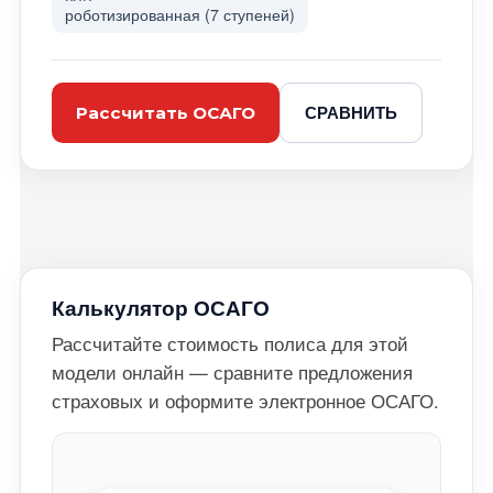
роботизированная (7 ступеней)
СРАВНИТЬ
Рассчитать ОСАГО
Калькулятор ОСАГО
Рассчитайте стоимость полиса для этой
модели онлайн — сравните предложения
страховых и оформите электронное ОСАГО.