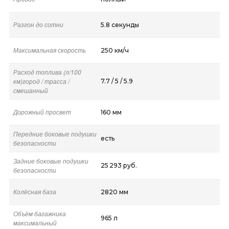
Разгон до сотни
5.8 секунды
Максимальная скорость
250 км/ч
Расход топлива (л/100
км)город / трасса /
7.7 / 5 / 5.9
смешанный
Дорожный просвет
160 мм
Передние боковые подушки
есть
безопасности
Задние боковые подушки
25 293 руб.
безопасности
Колёсная база
2820 мм
Объём багажника
965 л
максимальный