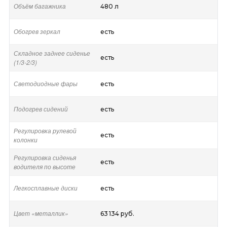
Объём багажника
480 л
Обогрев зеркал
есть
Складное заднее сиденье
есть
(1/3-2/3)
Светодиодные фары
есть
Подогрев сидений
есть
Регулировка рулевой
есть
колонки
Регулировка сиденья
есть
водителя по высоте
Легкосплавные диски
есть
Цвет «металлик»
63 134 руб.