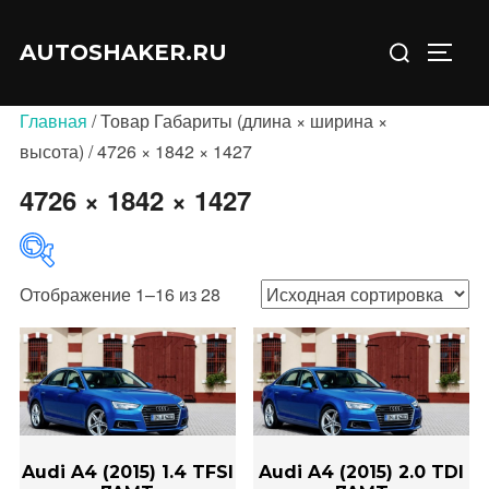
Перейти
Искать:
к
AUTOSHAKER.RU
ПЕРЕ
содержимому
Главная
/ Товар Габариты (длина × ширина ×
высота) / 4726 × 1842 × 1427
4726 × 1842 × 1427
Отображение 1–16 из 28
В продаже
(0)
Категории товаров
Audi A4 (2015) 1.4 TFSI
Audi A4 (2015) 2.0 TDI