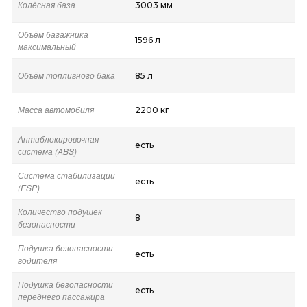
Колёсная база
3003 мм
Объём багажника
1596 л
максимальный
Объём топливного бака
85 л
Масса автомобиля
2200 кг
Антиблокировочная
есть
система (ABS)
Система стабилизации
есть
(ESP)
Количество подушек
8
безопасности
Подушка безопасности
есть
водителя
Подушка безопасности
есть
переднего пассажира