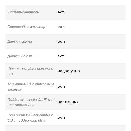
Климат-контроль
есть
Бортовой компьютер
есть
Датчик света
есть
Датчик дождя
есть
Штатная аудиосистема с
недоступно
CD
Мультимедиа с сенсорным
есть
экраном
Поддержка Apple CarPlay и/
нет данных
или Android Auto
Штатная аудиосистема с
есть
CD и поддержкой MP3