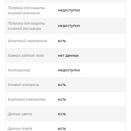
Подушка для защиты
недоступно
коленей водителя
Подушка для защиты
недоступно
коленей пассажира
Штатный парктроник
есть
Камера заднего вида
нет данных
Кондиционер
недоступно
Климат-контроль
есть
Бортовой компьютер
есть
Датчик света
есть
Датчик дождя
есть