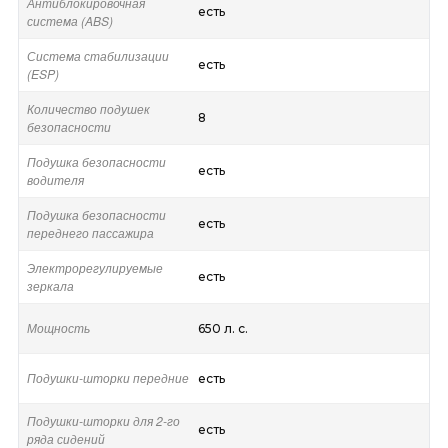
Антиблокировочная
есть
система (ABS)
Система стабилизации
есть
(ESP)
Количество подушек
8
безопасности
Подушка безопасности
есть
водителя
Подушка безопасности
есть
переднего пассажира
Электрорегулируемые
есть
зеркала
Мощность
650 л. с.
Подушки-шторки передние
есть
Подушки-шторки для 2-го
есть
ряда сидений