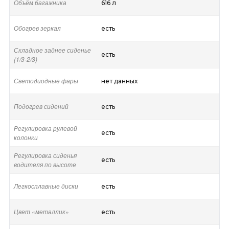
Объём багажника
616 л
Обогрев зеркал
есть
Складное заднее сиденье
есть
(1/3-2/3)
Светодиодные фары
нет данных
Подогрев сидений
есть
Регулировка рулевой
есть
колонки
Регулировка сиденья
есть
водителя по высоте
Легкосплавные диски
есть
Цвет «металлик»
есть