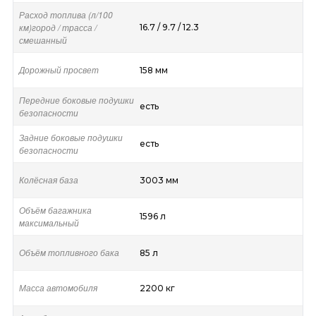
Расход топлива (л/100
км)город / трасса /
16.7 / 9.7 / 12.3
смешанный
Дорожный просвет
158 мм
Передние боковые подушки
есть
безопасности
Задние боковые подушки
есть
безопасности
Колёсная база
3003 мм
Объём багажника
1596 л
максимальный
Объём топливного бака
85 л
Масса автомобиля
2200 кг