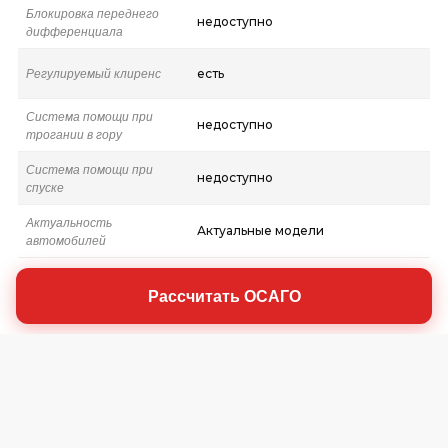
Блокировка переднего
недоступно
дифференциала
Регулируемый клиренс
есть
Система помощи при
недоступно
трогании в гору
Система помощи при
недоступно
спуске
Актуальность
Актуальные модели
автомобилей
Рассчитать ОСАГО