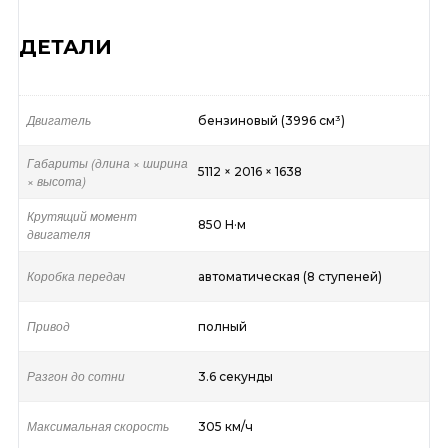
ДЕТАЛИ
Двигатель
бензиновый (3996 см³)
Габариты (длина × ширина
5112 × 2016 × 1638
× высота)
Крутящий момент
850 Н·м
двигателя
Коробка передач
автоматическая (8 ступеней)
Привод
полный
Разгон до сотни
3.6 секунды
Максимальная скорость
305 км/ч