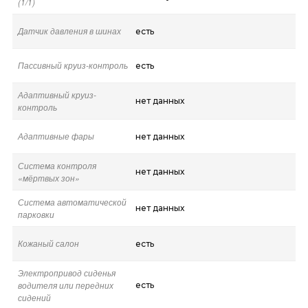
(1/1)
Датчик давления в шинах
есть
Пассивный круиз-контроль
есть
Адаптивный круиз-
нет данных
контроль
Адаптивные фары
нет данных
Система контроля
нет данных
«мёртвых зон»
Система автоматической
нет данных
парковки
Кожаный салон
есть
Электропривод сиденья
водителя или передних
есть
сидений