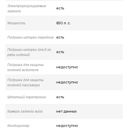
Электрорегулируемые
есть
зеркала
Мощность
650 л. с.
Подушки-шторки передние
есть
Подушки-шторки для 2-го
есть
ряда сидений
Подушка для защиты
недоступно
коленей водителя
Подушка для защиты
недоступно
коленей пассажира
Штатный парктроник
есть
Камера заднего вида
нет данных
Кондиционер
недоступно