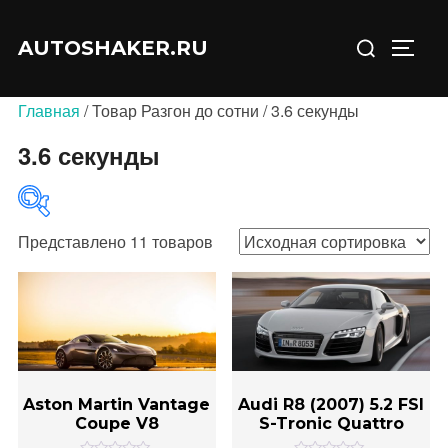
Перейти
Искать:
к
AUTOSHAKER.RU
ПЕРЕ
содержимому
Главная
/ Товар Разгон до сотни / 3.6 секунды
3.6 секунды
Представлено 11 товаров
В продаже
(0)
Aston Martin Vantage
Audi R8 (2007) 5.2 FSI
Coupe V8
S-Tronic Quattro