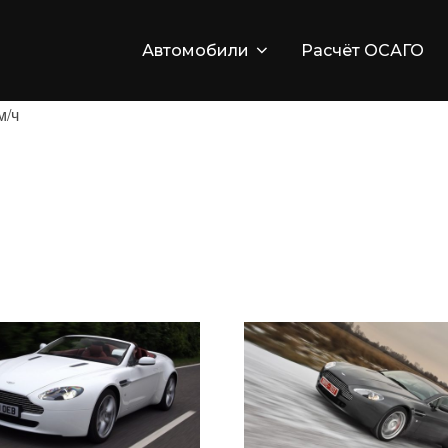
Автомобили
Расчёт ОСАГО
м/ч