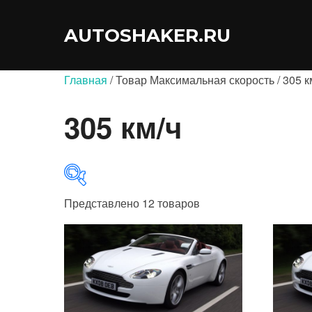
Перейти
к
AUTOSHAKER.RU
содержимому
Главная
/ Товар Максимальная скорость / 305 к
305 км/ч
Представлено 12 товаров
В продаже
(0)