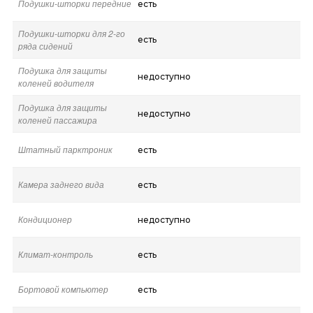
Подушки-шторки передние
есть
Подушки-шторки для 2-го
есть
ряда сидений
Подушка для защиты
недоступно
коленей водителя
Подушка для защиты
недоступно
коленей пассажира
Штатный парктроник
есть
Камера заднего вида
есть
Кондиционер
недоступно
Климат-контроль
есть
Бортовой компьютер
есть