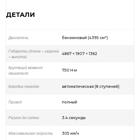
ДЕТАЛИ
Двигатель
бензиновый (4395 см³)
Габариты (длина × ширина
4867 × 1907 × 1362
× высота)
Крутящий момент
750 Н·м
двигателя
Коробка передач
автоматическая (8 ступеней)
Привод
полный
Разгон до сотни
3.4 секунды
Максимальная скорость
305 км/ч