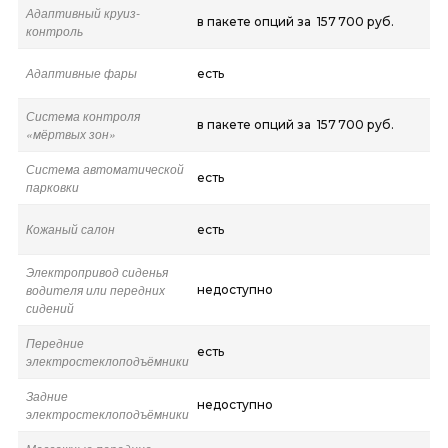
Адаптивный круиз-
в пакете опций за 157 700 руб.
контроль
Адаптивные фары
есть
Система контроля
в пакете опций за 157 700 руб.
«мёртвых зон»
Система автоматической
есть
парковки
Кожаный салон
есть
Электропривод сиденья
водителя или передних
недоступно
сидений
Передние
есть
электростеклоподъёмники
Задние
недоступно
электростеклоподъёмники