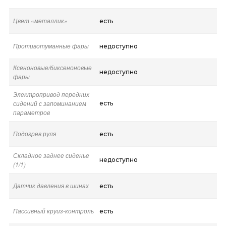
Цвет «металлик»
есть
Противотуманные фары
недоступно
Ксеноновые/биксеноновые
недоступно
фары
Электропривод передних
сидений с запоминанием
есть
параметров
Подогрев руля
есть
Складное заднее сиденье
недоступно
(1/1)
Датчик давления в шинах
есть
Пассивный круиз-контроль
есть