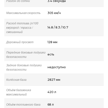
Разгон до сотни
3.4 секунды
Максимальная скорость
305 км/ч
Расход топлива (л/100
км)город / трасса /
14.8 / 8.3 / 10.7
смешанный
Дорожный просвет
128 мм
Передние боковые подушки
есть
безопасности
Задние боковые подушки
недоступно
безопасности
Колёсная база
2827 мм
Объём багажника
420 л
максимальный
Объём топливного бака
68 л