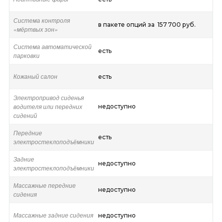
Система контроля
в пакете опций за 157 700 руб.
«мёртвых зон»
Система автоматической
есть
парковки
Кожаный салон
есть
Электропривод сиденья
водителя или передних
недоступно
сидений
Передние
есть
электростеклоподъёмники
Задние
недоступно
электростеклоподъёмники
Массажные передние
недоступно
сидения
Массажные задние сидения
недоступно