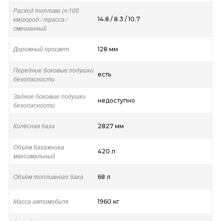
Расход топлива (л/100
км)город / трасса /
14.8 / 8.3 / 10.7
смешанный
Дорожный просвет
128 мм
Передние боковые подушки
есть
безопасности
Задние боковые подушки
недоступно
безопасности
Колёсная база
2827 мм
Объём багажника
420 л
максимальный
Объём топливного бака
68 л
Масса автомобиля
1960 кг