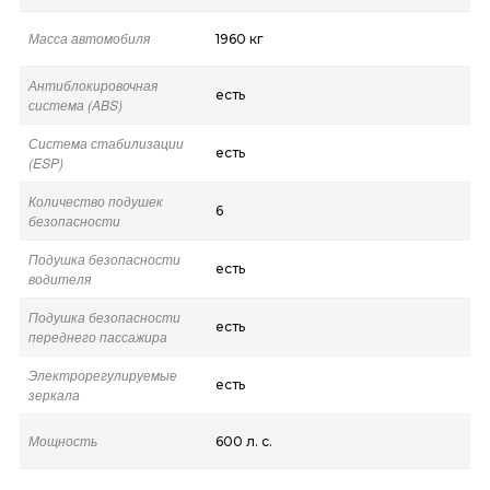
Масса автомобиля
1960 кг
Антиблокировочная
есть
система (ABS)
Система стабилизации
есть
(ESP)
Количество подушек
6
безопасности
Подушка безопасности
есть
водителя
Подушка безопасности
есть
переднего пассажира
Электрорегулируемые
есть
зеркала
Мощность
600 л. с.