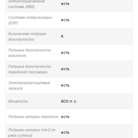
Антиблокировочная
есть
система (ABS)
Система стабилизации
есть
(ESP)
Количество подушек
6
безопасности
Подушка безопасности
есть
водителя
Подушка безопасности
есть
переднего пассажира
Электрорегулируемые
есть
зеркала
Мощность
600 л. с.
Подушки-шторки передние
есть
Подушки-шторки для 2-го
есть
ряда сидений