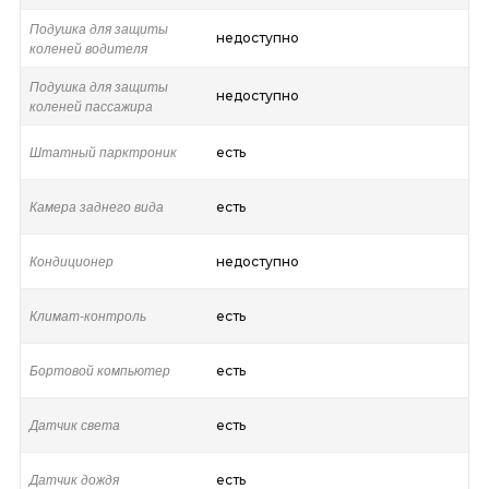
Подушка для защиты
недоступно
коленей водителя
Подушка для защиты
недоступно
коленей пассажира
Штатный парктроник
есть
Камера заднего вида
есть
Кондиционер
недоступно
Климат-контроль
есть
Бортовой компьютер
есть
Датчик света
есть
Датчик дождя
есть