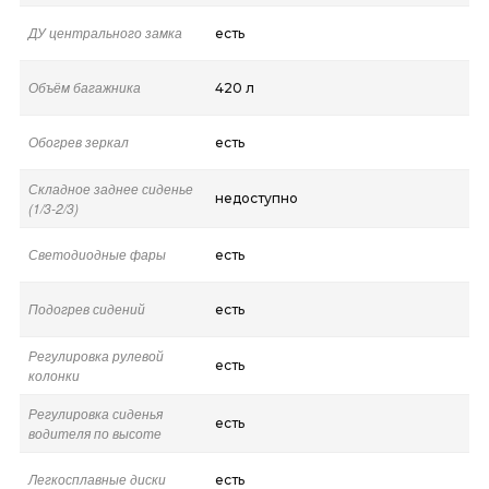
ДУ центрального замка
есть
Объём багажника
420 л
Обогрев зеркал
есть
Складное заднее сиденье
недоступно
(1/3-2/3)
Светодиодные фары
есть
Подогрев сидений
есть
Регулировка рулевой
есть
колонки
Регулировка сиденья
есть
водителя по высоте
Легкосплавные диски
есть