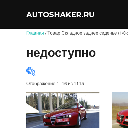
Перейти
к
AUTOSHAKER.RU
содержимому
Главная
/ Товар Складное заднее сиденье (1/3-2
недоступно
Отображение 1–16 из 1115
В продаже
(0)