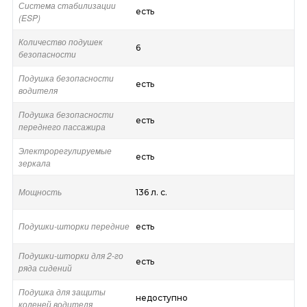
Система стабилизации
есть
(ESP)
Количество подушек
6
безопасности
Подушка безопасности
есть
водителя
Подушка безопасности
есть
переднего пассажира
Электрорегулируемые
есть
зеркала
Мощность
136 л. с.
Подушки-шторки передние
есть
Подушки-шторки для 2-го
есть
ряда сидений
Подушка для защиты
недоступно
коленей водителя