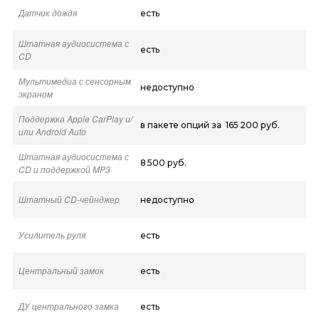
Датчик дождя
есть
Штатная аудиосистема с
есть
CD
Мультимедиа с сенсорным
недоступно
экраном
Поддержка Apple CarPlay и/
в пакете опций за 165 200 руб.
или Android Auto
Штатная аудиосистема с
8 500 руб.
CD и поддержкой MP3
Штатный CD-чейнджер
недоступно
Усилитель руля
есть
Центральный замок
есть
ДУ центрального замка
есть