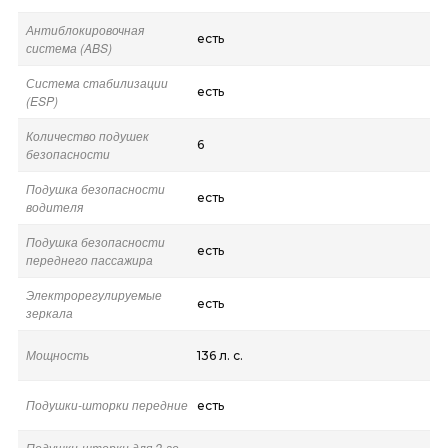
Антиблокировочная
есть
система (ABS)
Система стабилизации
есть
(ESP)
Количество подушек
6
безопасности
Подушка безопасности
есть
водителя
Подушка безопасности
есть
переднего пассажира
Электрорегулируемые
есть
зеркала
Мощность
136 л. с.
Подушки-шторки передние
есть
Подушки-шторки для 2-го