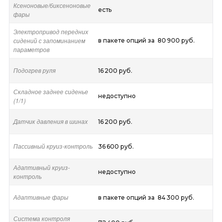
Ксеноновые/биксеноновые
есть
фары
Электропривод передних
сидений с запоминанием
в пакете опций за 80 900 руб.
параметров
Подогрев руля
16 200 руб.
Складное заднее сиденье
недоступно
(1/1)
Датчик давления в шинах
16 200 руб.
Пассивный круиз-контроль
36 600 руб.
Адаптивный круиз-
недоступно
контроль
Адаптивные фары
в пакете опций за 84 300 руб.
Система контроля