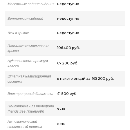
Массажные задние сидения
недоступно
Вентиляция сидений
недоступно
Люк в крыше
недоступно
Панорамная стеклянная
106 400 руб.
крыша
Аудиосистема премиум-
67 200 руб.
класса
Штатная навигационная
в пакете опций за 165 200 руб.
система
Электропривод багажника
41 800 руб.
Подготовка для телефона
есть
(hands free / bluetooth)
Автоматический
есть
стояночный тормоз