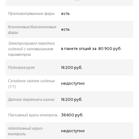
Противотуманные фары
есть
Ксеноновые/биксеноновые
есть
фары
Электропривод передних
сидений с запоминанием
в пакете опций за 80 900 руб.
параметров
Подогрев руля
16 200 руб.
Складное заднее сиденье
недоступно
(1/1)
Датчик давления в шинах
16 200 руб.
Пассивный круиз-контроль
36 600 руб.
Адаптивный круиз-
недоступно
контроль