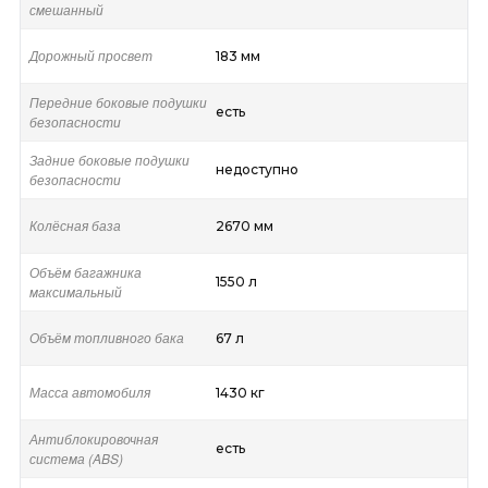
смешанный
Дорожный просвет
183 мм
Передние боковые подушки
есть
безопасности
Задние боковые подушки
недоступно
безопасности
Колёсная база
2670 мм
Объём багажника
1550 л
максимальный
Объём топливного бака
67 л
Масса автомобиля
1430 кг
Антиблокировочная
есть
система (ABS)