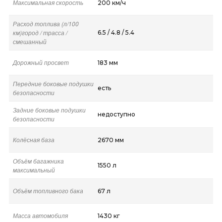
Максимальная скорость
200 км/ч
Расход топлива (л/100
км)город / трасса /
6.5 / 4.8 / 5.4
смешанный
Дорожный просвет
183 мм
Передние боковые подушки
есть
безопасности
Задние боковые подушки
недоступно
безопасности
Колёсная база
2670 мм
Объём багажника
1550 л
максимальный
Объём топливного бака
67 л
Масса автомобиля
1430 кг