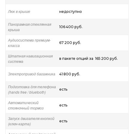
Люк в крыше
недоступно
Панорамная стеклянная
106 400 руб.
крыша
Аудиосистема премиум-
67 200 руб.
класса
Штатная навигационная
в пакете опций за 165 200 руб.
система
Электропривод багажника
41 800 руб.
Подготовка для телефона
есть
(hands free / bluetooth)
Автоматический
есть
стояночный тормоз
Запуск двигателя кнопкой
есть
(ключ-карта)