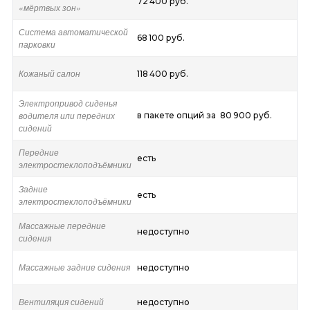
72 400 руб.
«мёртвых зон»
Система автоматической
68 100 руб.
парковки
Кожаный салон
118 400 руб.
Электропривод сиденья
водителя или передних
в пакете опций за 80 900 руб.
сидений
Передние
есть
электростеклоподъёмники
Задние
есть
электростеклоподъёмники
Массажные передние
недоступно
сидения
Массажные задние сидения
недоступно
Вентиляция сидений
недоступно