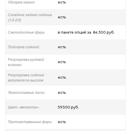
Обогрев зеркал
есть
Складное заднее сиденье
есть
(1/3-2/3)
Светодиодные фары
в пакете опций за 84 300 руб.
Подогрев сидений
есть
Регулировка рулевой
есть
колонки
Регулировка сиденья
есть
водителя по высоте
Легкосплавные диски
есть
Цвет «металлик»
59 500 руб.
Противотуманные фары
есть