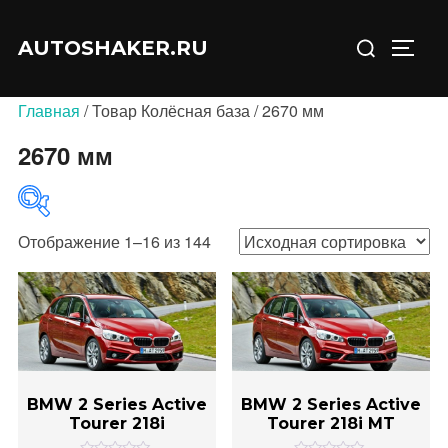
Перейти
Искать:
к
AUTOSHAKER.RU
ПЕРЕ
содержимому
Главная
/ Товар Колёсная база / 2670 мм
2670 мм
Отображение 1–16 из 144
В продаже
(0)
BMW 2 Series Active
BMW 2 Series Active
Tourer 218i
Tourer 218i MT