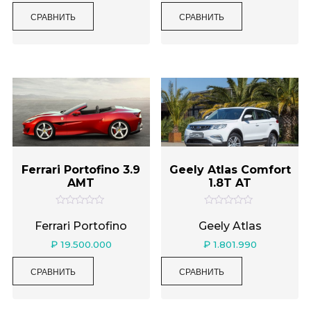
а
а
0
0
СРАВНИТЬ
СРАВНИТЬ
и
и
з
з
5
5
Ferrari Portofino 3.9
Geely Atlas Comfort
AMT
1.8T AT
О
О
ц
ц
Ferrari Portofino
Geely Atlas
е
е
н
н
₽
19.500.000
₽
1.801.990
к
к
а
а
0
0
СРАВНИТЬ
СРАВНИТЬ
и
и
з
з
5
5