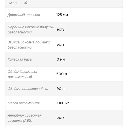
смешанный
Дорожный просвет
125 мм
Передние боковые подушки
есть
безопасности
Задние боковые подушки
есть
безопасности
Колёсная база
0 мм
Объём багажника
500 л
максимальный
Объём топливного бака
90 л
Масса автомобиля
1960 кг
Антиблокировочная
есть
система (ABS)