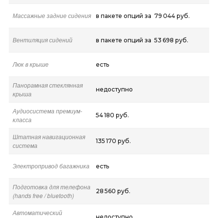
Массажные задние сидения
в пакете опций за 79 044 руб.
Вентиляция сидений
в пакете опций за 53 698 руб.
Люк в крыше
есть
Панорамная стеклянная
недоступно
крыша
Аудиосистема премиум-
54 180 руб.
класса
Штатная навигационная
135 170 руб.
система
Электропривод багажника
есть
Подготовка для телефона
28 560 руб.
(hands free / bluetooth)
Автоматический
недоступно