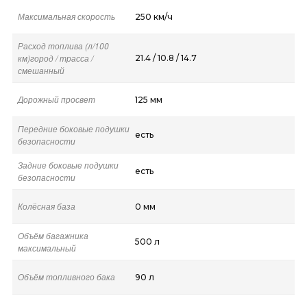
Максимальная скорость
250 км/ч
Расход топлива (л/100
км)город / трасса /
21.4 / 10.8 / 14.7
смешанный
Дорожный просвет
125 мм
Передние боковые подушки
есть
безопасности
Задние боковые подушки
есть
безопасности
Колёсная база
0 мм
Объём багажника
500 л
максимальный
Объём топливного бака
90 л