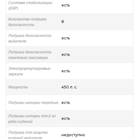
Система стабилизации
есть
(ESP)
Количество подушек
8
безопасности
Подушка безопасности
есть
водителя
Подушка безопасности
есть
переднего пассажира
Электрорегулируемые
есть
зеркала
Мощность
450 л. с.
Подушки-шторки передние
есть
Подушки-шторки для 2-го
есть
ряда сидений
Подушка для защиты
недоступно
коленей водителя