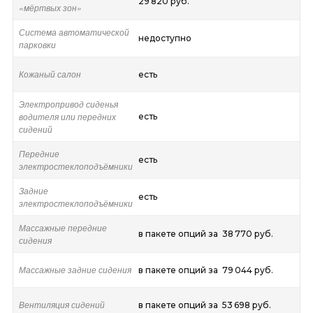
29 820 руб.
«мёртвых зон»
Система автоматической
недоступно
парковки
Кожаный салон
есть
Электропривод сиденья
водителя или передних
есть
сидений
Передние
есть
электростеклоподъёмники
Задние
есть
электростеклоподъёмники
Массажные передние
в пакете опций за 38 770 руб.
сидения
Массажные задние сидения
в пакете опций за 79 044 руб.
Вентиляция сидений
в пакете опций за 53 698 руб.