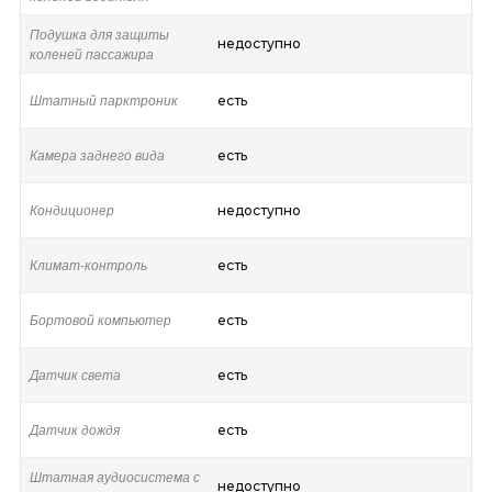
Подушка для защиты
недоступно
коленей пассажира
Штатный парктроник
есть
Камера заднего вида
есть
Кондиционер
недоступно
Климат-контроль
есть
Бортовой компьютер
есть
Датчик света
есть
Датчик дождя
есть
Штатная аудиосистема с
недоступно