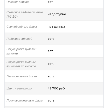
Обогрев зеркал
есть
Складное заднее сиденье
недоступно
(1/3-2/3)
Светодиодные фары
нет данных
Подогрев сидений
есть
Регулировка рулевой
есть
колонки
Регулировка сиденья
есть
водителя по высоте
Легкосплавные диски
есть
Цвет «металлик»
49 700 руб.
Противотуманные фары
есть