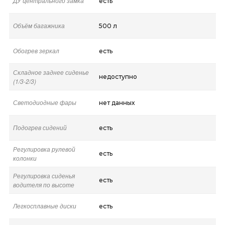
ДУ центрального замка
есть
Объём багажника
500 л
Обогрев зеркал
есть
Складное заднее сиденье
недоступно
(1/3-2/3)
Светодиодные фары
нет данных
Подогрев сидений
есть
Регулировка рулевой
есть
колонки
Регулировка сиденья
есть
водителя по высоте
Легкосплавные диски
есть