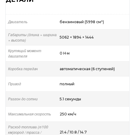
Двигатель
бензиновый (5998 см³)
Габариты (длина × ширина
5062 × 1894 × 1444
× высота)
Крутящий момент
0 Н·м
двигателя
Коробка передач
автоматическая (6 ступеней)
Привод
полный
Разгон до сотни
5.1 секунды
Максимальная скорость
250 км/ч
Расход топлива (л/100
км)город / трасса /
21.4 / 10.8 / 14.7