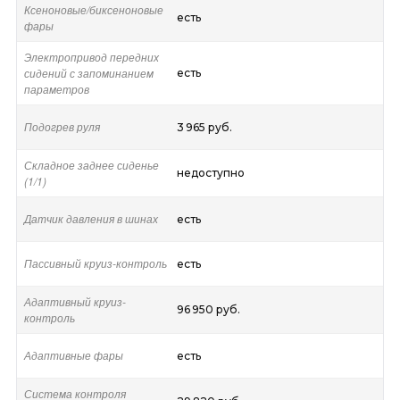
Ксеноновые/биксеноновые
есть
фары
Электропривод передних
сидений с запоминанием
есть
параметров
Подогрев руля
3 965 руб.
Складное заднее сиденье
недоступно
(1/1)
Датчик давления в шинах
есть
Пассивный круиз-контроль
есть
Адаптивный круиз-
96 950 руб.
контроль
Адаптивные фары
есть
Система контроля