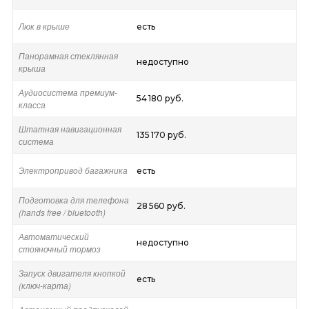
Люк в крыше
есть
Панорамная стеклянная
недоступно
крыша
Аудиосистема премиум-
54 180 руб.
класса
Штатная навигационная
135 170 руб.
система
Электропривод багажника
есть
Подготовка для телефона
28 560 руб.
(hands free / bluetooth)
Автоматический
недоступно
стояночный тормоз
Запуск двигателя кнопкой
есть
(ключ-карта)