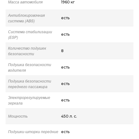
Масса автомобиля
1960 кг
Антиблокировочная
есть
система (ABS)
Система стабилизации
есть
(ESP)
Количество подушек
8
безопасности
Подушка безопасности
есть
водителя
Подушка безопасности
есть
переднего пассажира
Электрорегулируемые
есть
зеркала
Мощность
450 л. с.
Подушки-шторки передние
есть