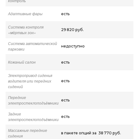
контроль
Адаптивные фары
есть
Система контроля
29 820 руб.
«мёртвых зон»
Система автоматической
недоступно
парковки
Кожаный салон
есть
Электропривод сиденья
водителя или передних
есть
сидений
Передние
есть
электростеклоподъёмники
Задние
есть
электростеклоподъёмники
Массажные передние
в пакете опций за 38 770 руб.
сидения