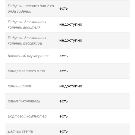
Подушки-шторки для 2-го
есть
ряда сидений
Подушка для защиты
недоступно
коленей водителя
Подушка для защиты
недоступно
коленей пассажира
Штатный парктроник
есть
Камера заднего вида
есть
Кондиционер
недоступно
Климат-контроль
есть
Бортовой компьютер
есть
Датчик света
есть