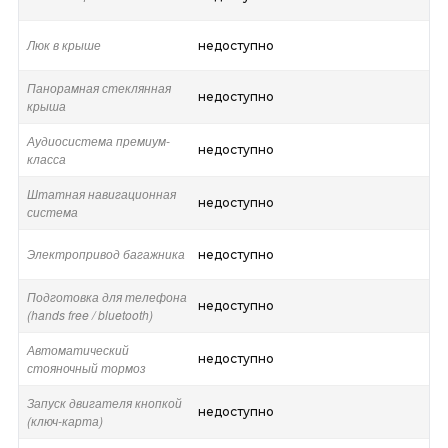
Люк в крыше
недоступно
Панорамная стеклянная
недоступно
крыша
Аудиосистема премиум-
недоступно
класса
Штатная навигационная
недоступно
система
Электропривод багажника
недоступно
Подготовка для телефона
недоступно
(hands free / bluetooth)
Автоматический
недоступно
стояночный тормоз
Запуск двигателя кнопкой
недоступно
(ключ-карта)