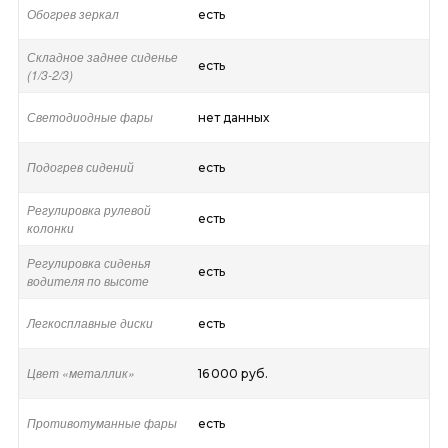
Обогрев зеркал
есть
Складное заднее сиденье
есть
(1/3-2/3)
Светодиодные фары
нет данных
Подогрев сидений
есть
Регулировка рулевой
есть
колонки
Регулировка сиденья
есть
водителя по высоте
Легкосплавные диски
есть
Цвет «металлик»
16 000 руб.
Противотуманные фары
есть