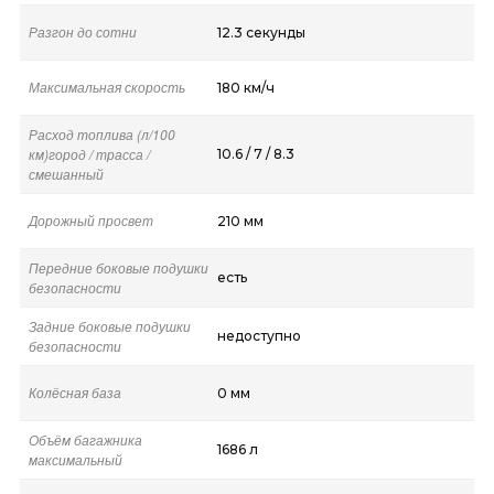
Разгон до сотни
12.3 секунды
Максимальная скорость
180 км/ч
Расход топлива (л/100
км)город / трасса /
10.6 / 7 / 8.3
смешанный
Дорожный просвет
210 мм
Передние боковые подушки
есть
безопасности
Задние боковые подушки
недоступно
безопасности
Колёсная база
0 мм
Объём багажника
1686 л
максимальный