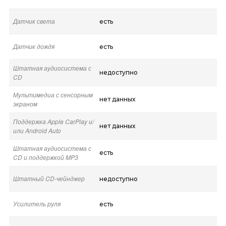
Датчик света
есть
Датчик дождя
есть
Штатная аудиосистема с
недоступно
CD
Мультимедиа с сенсорным
нет данных
экраном
Поддержка Apple CarPlay и/
нет данных
или Android Auto
Штатная аудиосистема с
есть
CD и поддержкой MP3
Штатный CD-чейнджер
недоступно
Усилитель руля
есть