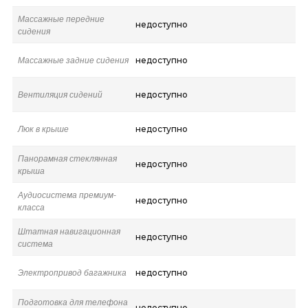
Массажные передние
недоступно
сидения
Массажные задние сидения
недоступно
Вентиляция сидений
недоступно
Люк в крыше
недоступно
Панорамная стеклянная
недоступно
крыша
Аудиосистема премиум-
недоступно
класса
Штатная навигационная
недоступно
система
Электропривод багажника
недоступно
Подготовка для телефона
недоступно