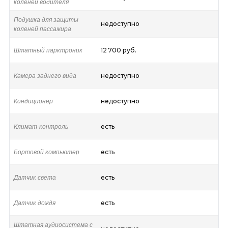
коленей водителя
Подушка для защиты
недоступно
коленей пассажира
Штатный парктроник
12 700 руб.
Камера заднего вида
недоступно
Кондиционер
недоступно
Климат-контроль
есть
Бортовой компьютер
есть
Датчик света
есть
Датчик дождя
есть
Штатная аудиосистема с