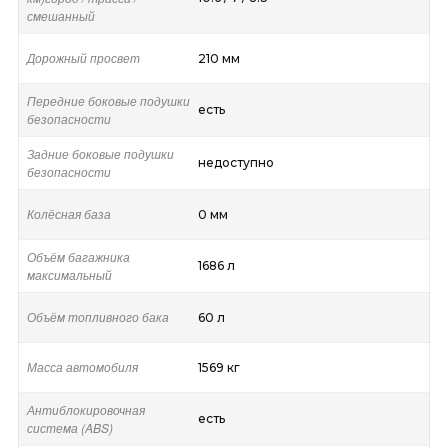
смешанный
Дорожный просвет
210 мм
Передние боковые подушки
есть
безопасности
Задние боковые подушки
недоступно
безопасности
Колёсная база
0 мм
Объём багажника
1686 л
максимальный
Объём топливного бака
60 л
Масса автомобиля
1569 кг
Антиблокировочная
есть
система (ABS)