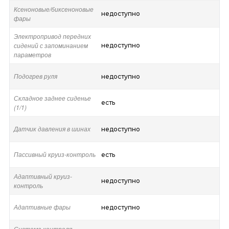
Ксеноновые/биксеноновые
недоступно
фары
Электропривод передних
сидений с запоминанием
недоступно
параметров
Подогрев руля
недоступно
Складное заднее сиденье
есть
(1/1)
Датчик давления в шинах
недоступно
Пассивный круиз-контроль
есть
Адаптивный круиз-
недоступно
контроль
Адаптивные фары
недоступно
Система контроля