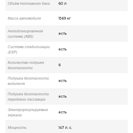
Объём топливного бака
60 л
Масса автомобиля
1569 кг
Антиблокировочная
есть
система (ABS)
Система стабилизации
есть
(ESP)
Количество подушек
6
безопасности
Подушка безопасности
есть
водителя
Подушка безопасности
есть
переднего пассажира
Электрорегулируемые
есть
зеркала
Мощность
147 л. с.