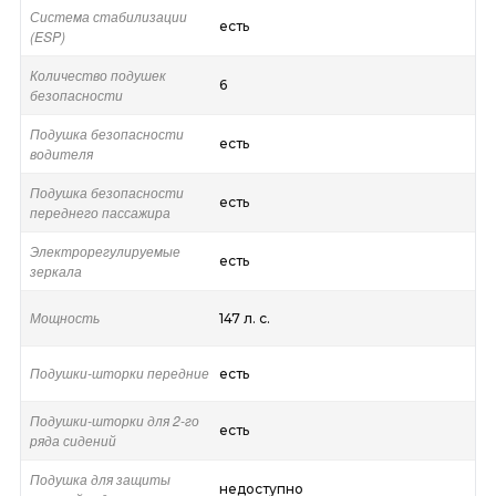
Система стабилизации
есть
(ESP)
Количество подушек
6
безопасности
Подушка безопасности
есть
водителя
Подушка безопасности
есть
переднего пассажира
Электрорегулируемые
есть
зеркала
Мощность
147 л. с.
Подушки-шторки передние
есть
Подушки-шторки для 2-го
есть
ряда сидений
Подушка для защиты
недоступно