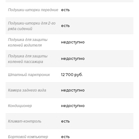
Подушки-шторки передние
есть
Подушки-шторки для 2-го
есть
ряда сидений
Подушка для защиты
недоступно
коленей водителя
Подушка для защиты
недоступно
коленей пассажира
Штатный парктроник
12 700 руб.
Камера заднего вида
недоступно
Кондиционер
недоступно
Климат-контроль
есть
Бортовой компьютер
есть