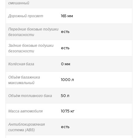
смешанный
Дорожный просвет
165 мм
Передние боковые подушки
есть
безопасности
Задние боковые подушки
есть
безопасности
Колёсная база
0 мм
Объём багажника
1000 л
максимальный
Объём топливного бака
50 л
Масса автомобиля
1075 кг
Антиблокировочная
есть
система (ABS)