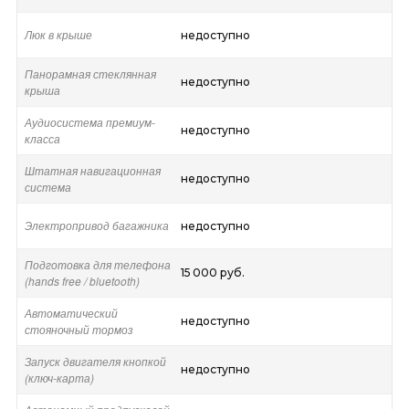
Люк в крыше
недоступно
Панорамная стеклянная
недоступно
крыша
Аудиосистема премиум-
недоступно
класса
Штатная навигационная
недоступно
система
Электропривод багажника
недоступно
Подготовка для телефона
15 000 руб.
(hands free / bluetooth)
Автоматический
недоступно
стояночный тормоз
Запуск двигателя кнопкой
недоступно
(ключ-карта)