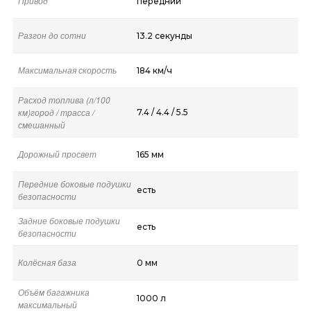
Привод
передний
Разгон до сотни
13.2 секунды
Максимальная скорость
184 км/ч
Расход топлива (л/100
км)город / трасса /
7.4 / 4.4 / 5.5
смешанный
Дорожный просвет
165 мм
Передние боковые подушки
есть
безопасности
Задние боковые подушки
есть
безопасности
Колёсная база
0 мм
Объём багажника
1000 л
максимальный