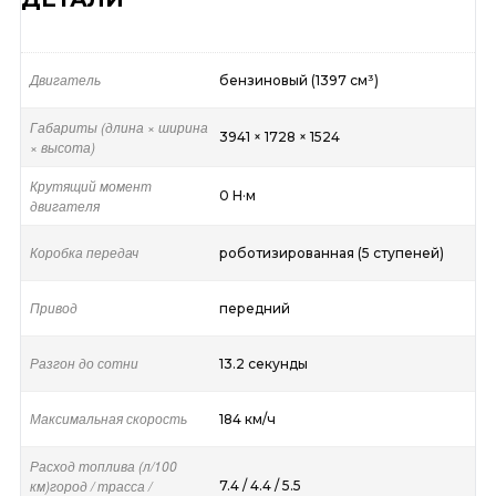
Двигатель
бензиновый (1397 см³)
Габариты (длина × ширина
3941 × 1728 × 1524
× высота)
Крутящий момент
0 Н·м
двигателя
Коробка передач
роботизированная (5 ступеней)
Привод
передний
Разгон до сотни
13.2 секунды
Максимальная скорость
184 км/ч
Расход топлива (л/100
км)город / трасса /
7.4 / 4.4 / 5.5