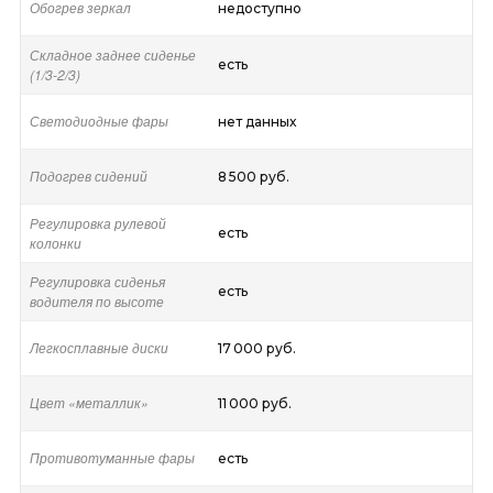
Обогрев зеркал
недоступно
Складное заднее сиденье
есть
(1/3-2/3)
Светодиодные фары
нет данных
Подогрев сидений
8 500 руб.
Регулировка рулевой
есть
колонки
Регулировка сиденья
есть
водителя по высоте
Легкосплавные диски
17 000 руб.
Цвет «металлик»
11 000 руб.
Противотуманные фары
есть