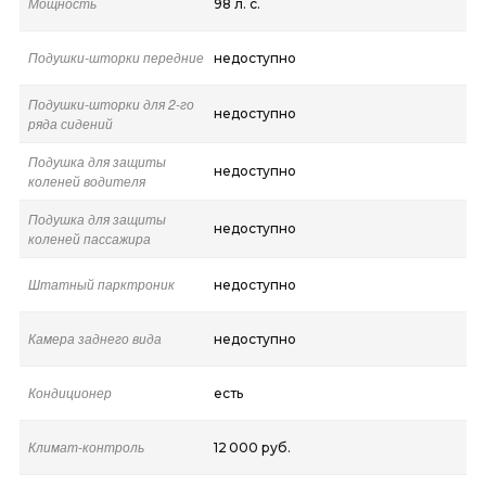
Мощность
98 л. с.
Подушки-шторки передние
недоступно
Подушки-шторки для 2-го
недоступно
ряда сидений
Подушка для защиты
недоступно
коленей водителя
Подушка для защиты
недоступно
коленей пассажира
Штатный парктроник
недоступно
Камера заднего вида
недоступно
Кондиционер
есть
Климат-контроль
12 000 руб.