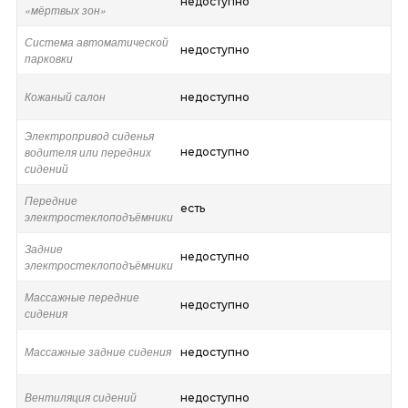
недоступно
«мёртвых зон»
Система автоматической
недоступно
парковки
Кожаный салон
недоступно
Электропривод сиденья
водителя или передних
недоступно
сидений
Передние
есть
электростеклоподъёмники
Задние
недоступно
электростеклоподъёмники
Массажные передние
недоступно
сидения
Массажные задние сидения
недоступно
Вентиляция сидений
недоступно