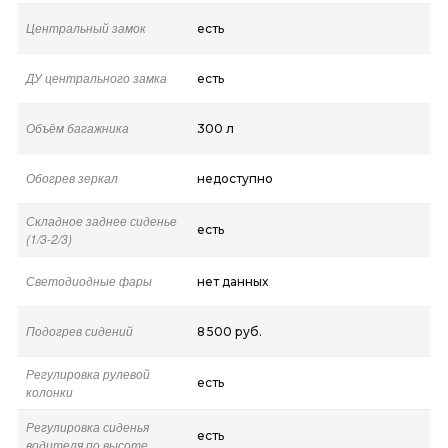
Центральный замок
есть
ДУ центрального замка
есть
Объём багажника
300 л
Обогрев зеркал
недоступно
Складное заднее сиденье
есть
(1/3-2/3)
Светодиодные фары
нет данных
Подогрев сидений
8 500 руб.
Регулировка рулевой
есть
колонки
Регулировка сиденья
есть
водителя по высоте