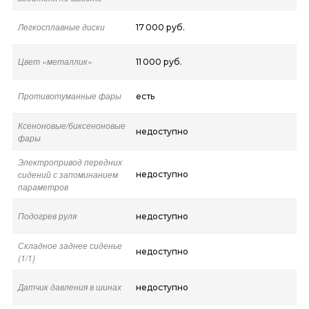
Легкосплавные диски
17 000 руб.
Цвет «металлик»
11 000 руб.
Противотуманные фары
есть
Ксеноновые/биксеноновые
недоступно
фары
Электропривод передних
сидений с запоминанием
недоступно
параметров
Подогрев руля
недоступно
Складное заднее сиденье
недоступно
(1/1)
Датчик давления в шинах
недоступно