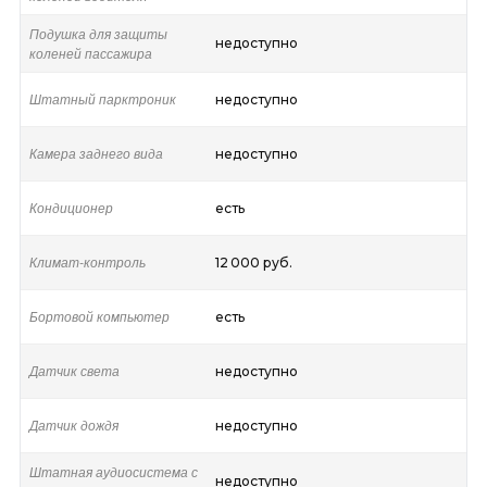
Подушка для защиты
недоступно
коленей пассажира
Штатный парктроник
недоступно
Камера заднего вида
недоступно
Кондиционер
есть
Климат-контроль
12 000 руб.
Бортовой компьютер
есть
Датчик света
недоступно
Датчик дождя
недоступно
Штатная аудиосистема с
недоступно