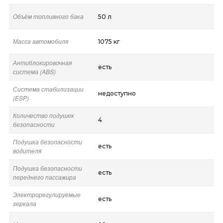
Объём топливного бака
50 л
Масса автомобиля
1075 кг
Антиблокировочная
есть
система (ABS)
Система стабилизации
недоступно
(ESP)
Количество подушек
4
безопасности
Подушка безопасности
есть
водителя
Подушка безопасности
есть
переднего пассажира
Электрорегулируемые
есть
зеркала