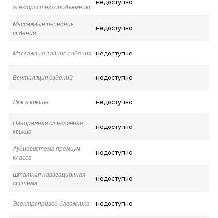
недоступно
электростеклоподъёмники
Массажные передние
недоступно
сидения
Массажные задние сидения
недоступно
Вентиляция сидений
недоступно
Люк в крыше
недоступно
Панорамная стеклянная
недоступно
крыша
Аудиосистема премиум-
недоступно
класса
Штатная навигационная
недоступно
система
Электропривод багажника
недоступно