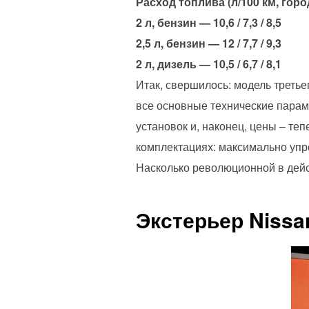
Расход топлива (л/100 км, горо
2 л, бензин — 10,6 / 7,3 / 8,5
2,5 л, бензин — 12 / 7,7 / 9,3
2 л, дизель — 10,5 / 6,7 / 8,1
Итак, свершилось: модель третье
все основные технические парам
установок и, наконец, цены – те
комплектациях: максимально упр
Насколько революционной в дейс
Экстерьер Nissan