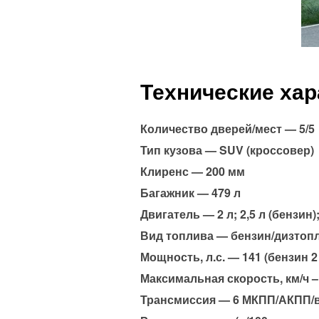
Технические хар
Количество дверей/мест — 5/5
Тип кузова — SUV (кроссовер)
Клиренс — 200 мм
Багажник — 479 л
Двигатель — 2 л; 2,5 л (бензин)
Вид топлива — бензин/дизтоп
Мощность, л.с. — 141 (бензин 2 л
Максимальная скорость, км/ч –
Трансмиссия — 6 МКПП/АКПП/