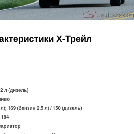
актеристики Х-Трейл
;2 л (дизель)
ливо
); 169 (бензин 2,5 л) / 150 (дизель)
 184
вариатор