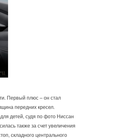
ти. Первый плюс – он стал
лщина передних кресел.
ля детей, судя по фото Ниссан
илась также за счет увеличения
стоп, складного центрального