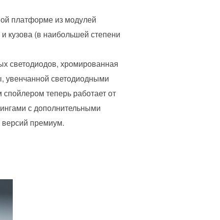
ной платформе из модулей
 и кузова (в наибольшей степени
ых светодиодов, хромированная
ы, увенчанной светодиодными
 спойлером теперь работает от
йлингами с дополнительными
 версий премиум.