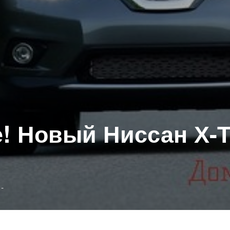
! Новый Ниссан Х-Т
Опубликовано
-