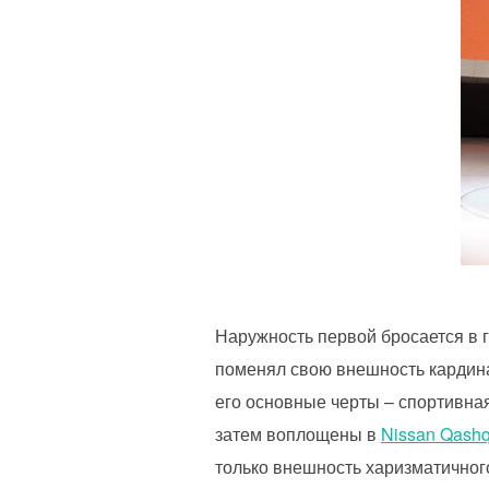
Наружность первой бросается в г
поменял свою внешность кардина
его основные черты – спортивная
затем воплощены в
Nissan Qashq
только внешность харизматичного