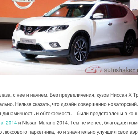
лаза, с нее и начнем. Без преувеличения, кузов Ниссан Х Т
льно. Нельзя сказать, что дизайн совершенно новаторский
 динамичность и обтекаемость – были представлены в конце
ai 2014
и Nissan Murano 2014. Тем не менее, благодаря из
 люксового паркетника, но и значительно улучшил свои аэ