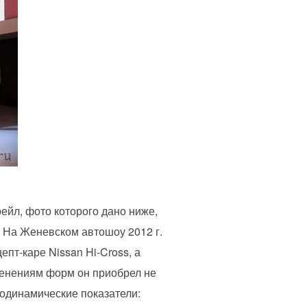
рейл, фото которого дано ниже,
. На Женевском автошоу 2012 г.
пт-каре Nissan Hi-Cross, а
менениям форм он приобрел не
родинамические показатели: