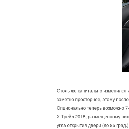
Столь же капитально изменился 
заметно просторнее, этому посп
Опционально теперь возможно 7-
Х Трейл 2015, размещенному ниж
угла открытия двери (до 85 град