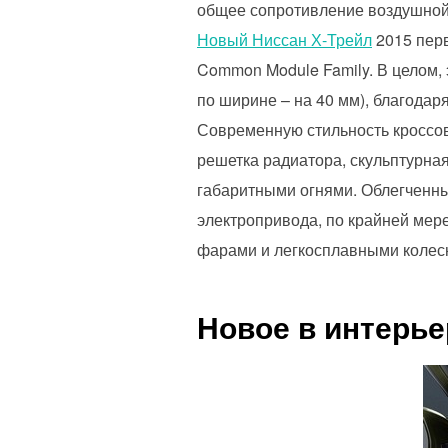
общее сопротивление воздушной
Новый Ниссан Х-Трейл
2015 перв
Common Module Family. В целом, 
по ширине – на 40 мм), благодар
Современную стильность кроссо
решетка радиатора, скульптурна
габаритными огнями. Облегченны
электропривода, по крайней мер
фарами и легкосплавными колес
Новое в интерье