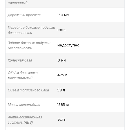
смешанный
Дорожный просвет
150 мм
Передние боковые подушки
есть
безопасности
Задние боковые подушки
недоступно
безопасности
Колёсная база
0 мм
Объём багажника
425 л
максимальный
Объём топливного бака
58 л
Масса автомобиля
1585 кг
Антиблокировочная
есть
система (ABS)