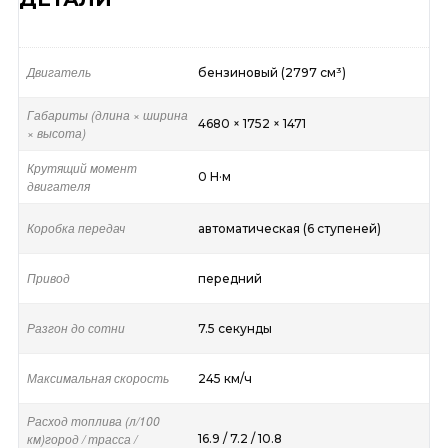
Двигатель
бензиновый (2797 см³)
Габариты (длина × ширина
4680 × 1752 × 1471
× высота)
Крутящий момент
0 Н·м
двигателя
Коробка передач
автоматическая (6 ступеней)
Привод
передний
Разгон до сотни
7.5 секунды
Максимальная скорость
245 км/ч
Расход топлива (л/100
км)город / трасса /
16.9 / 7.2 / 10.8