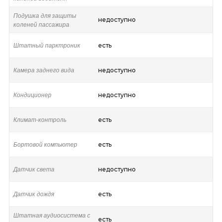
Подушка для защиты
недоступно
коленей пассажира
Штатный парктроник
есть
Камера заднего вида
недоступно
Кондиционер
недоступно
Климат-контроль
есть
Бортовой компьютер
есть
Датчик света
недоступно
Датчик дождя
есть
Штатная аудиосистема с
есть