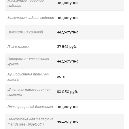
Массажные передние
недоступно
сидения
Массажные задние сидения
недоступно
Вентиляция сидений
недоступно
Люк в крыше
37 845 руб.
Панорамная стеклянная
недоступно
крыша
Аудиосистема премиум-
есть
класса
Штатная навигационная
60 030 руб.
система
Электропривод багажника
недоступно
Подготовка для телефона
недоступно
(hands free / bluetooth)