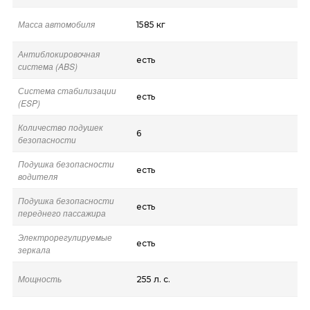
Масса автомобиля
1585 кг
Антиблокировочная
есть
система (ABS)
Система стабилизации
есть
(ESP)
Количество подушек
6
безопасности
Подушка безопасности
есть
водителя
Подушка безопасности
есть
переднего пассажира
Электрорегулируемые
есть
зеркала
Мощность
255 л. с.