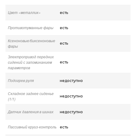
Цвет «металлик»
есть
Противотуманные фары
есть
Ксеноновые/биксеноновые
есть
фары
Электропривод передних
сидений с запоминанием
есть
параметров
Подогрев руля
недоступно
Складное заднее сиденье
недоступно
(1/1)
Датчик давления в шинах
недоступно
Пассивный круиз-контроль
есть