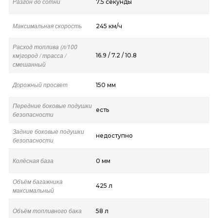
Разгон до сотни
7.5 секунды
Максимальная скорость
245 км/ч
Расход топлива (л/100
км)город / трасса /
16.9 / 7.2 / 10.8
смешанный
Дорожный просвет
150 мм
Передние боковые подушки
есть
безопасности
Задние боковые подушки
недоступно
безопасности
Колёсная база
0 мм
Объём багажника
425 л
максимальный
Объём топливного бака
58 л