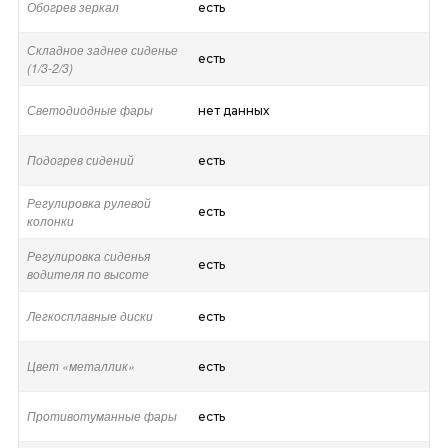
Обогрев зеркал
есть
Складное заднее сиденье
есть
(1/3-2/3)
Светодиодные фары
нет данных
Подогрев сидений
есть
Регулировка рулевой
есть
колонки
Регулировка сиденья
есть
водителя по высоте
Легкосплавные диски
есть
Цвет «металлик»
есть
Противотуманные фары
есть