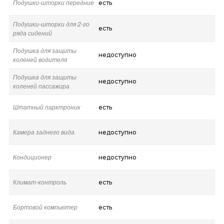
Подушки-шторки передние
есть
Подушки-шторки для 2-го
есть
ряда сидений
Подушка для защиты
недоступно
коленей водителя
Подушка для защиты
недоступно
коленей пассажира
Штатный парктроник
есть
Камера заднего вида
недоступно
Кондиционер
недоступно
Климат-контроль
есть
Бортовой компьютер
есть