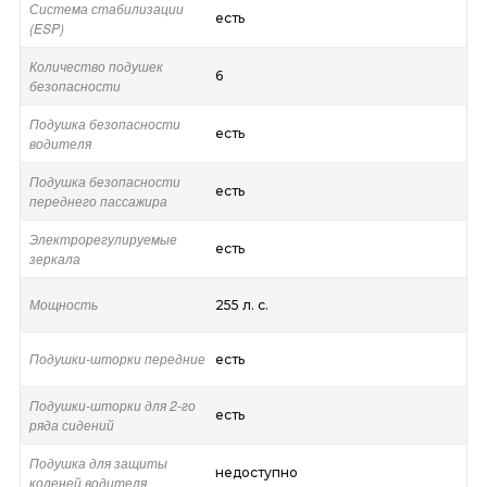
Система стабилизации
есть
(ESP)
Количество подушек
6
безопасности
Подушка безопасности
есть
водителя
Подушка безопасности
есть
переднего пассажира
Электрорегулируемые
есть
зеркала
Мощность
255 л. с.
Подушки-шторки передние
есть
Подушки-шторки для 2-го
есть
ряда сидений
Подушка для защиты
недоступно
коленей водителя