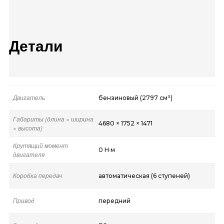
Детали
Двигатель
бензиновый (2797 см³)
Габариты (длина × ширина
4680 × 1752 × 1471
× высота)
Крутящий момент
0 Н·м
двигателя
Коробка передач
автоматическая (6 ступеней)
Привод
передний