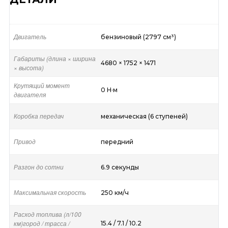
Двигатель
бензиновый (2797 см³)
Габариты (длина × ширина
4680 × 1752 × 1471
× высота)
Крутящий момент
0 Н·м
двигателя
Коробка передач
механическая (6 ступеней)
Привод
передний
Разгон до сотни
6.9 секунды
Максимальная скорость
250 км/ч
Расход топлива (л/100
км)город / трасса /
15.4 / 7.1 / 10.2