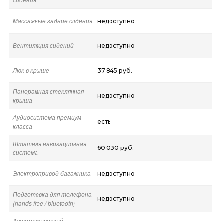
Массажные задние сидения
недоступно
Вентиляция сидений
недоступно
Люк в крыше
37 845 руб.
Панорамная стеклянная
недоступно
крыша
Аудиосистема премиум-
есть
класса
Штатная навигационная
60 030 руб.
система
Электропривод багажника
недоступно
Подготовка для телефона
недоступно
(hands free / bluetooth)
Автоматический