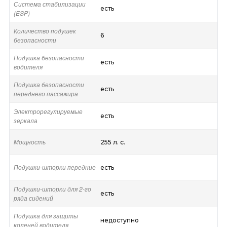
Система стабилизации
есть
(ESP)
Количество подушек
6
безопасности
Подушка безопасности
есть
водителя
Подушка безопасности
есть
переднего пассажира
Электрорегулируемые
есть
зеркала
Мощность
255 л. с.
Подушки-шторки передние
есть
Подушки-шторки для 2-го
есть
ряда сидений
Подушка для защиты
недоступно
коленей водителя