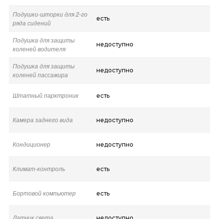
Подушки-шторки для 2-го
есть
ряда сидений
Подушка для защиты
недоступно
коленей водителя
Подушка для защиты
недоступно
коленей пассажира
Штатный парктроник
есть
Камера заднего вида
недоступно
Кондиционер
недоступно
Климат-контроль
есть
Бортовой компьютер
есть
Датчик света
недоступно