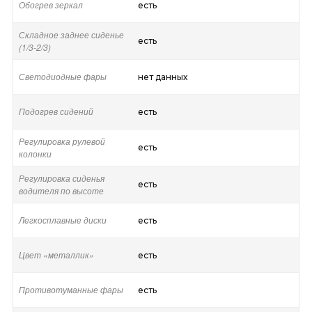
Обогрев зеркал
есть
Складное заднее сиденье
есть
(1/3-2/3)
Светодиодные фары
нет данных
Подогрев сидений
есть
Регулировка рулевой
есть
колонки
Регулировка сиденья
есть
водителя по высоте
Легкосплавные диски
есть
Цвет «металлик»
есть
Противотуманные фары
есть