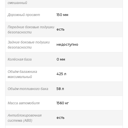
смешанный
Дорожный просвет
150 мм
Передние боковые подушки
есть
безопасности
Задние боковые подушки
недоступно
безопасности
Колёсная база
0 мм
Объём багажника
425 л
максимальный
Объём топливного бака
58 л
Масса автомобиля
1560 кг
Антиблокировочная
есть
система (ABS)