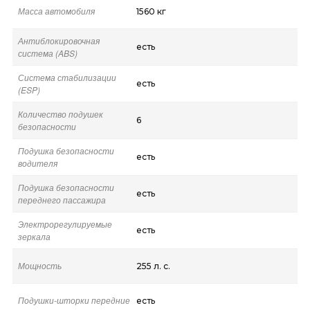
Масса автомобиля
1560 кг
Антиблокировочная
есть
система (ABS)
Система стабилизации
есть
(ESP)
Количество подушек
6
безопасности
Подушка безопасности
есть
водителя
Подушка безопасности
есть
переднего пассажира
Электрорегулируемые
есть
зеркала
Мощность
255 л. с.
Подушки-шторки передние
есть