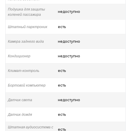
Подушка для защиты
недоступно
коленей пассажира
Штатный парктроник
есть
Камера заднего вида
недоступно
Кондиционер
недоступно
Климат-контроль
есть
Бортовой компьютер
есть
Датчик света
недоступно
Датчик дождя
есть
Штатная аудиосистема с
есть