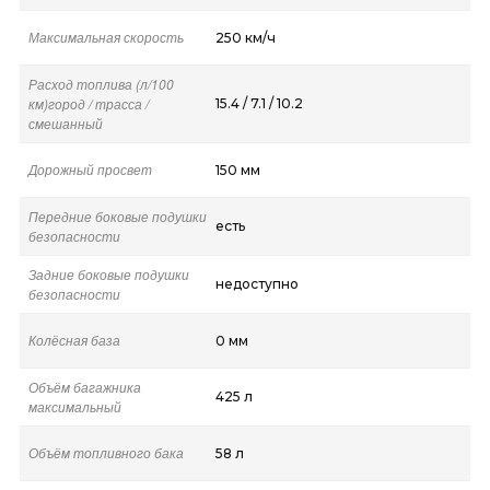
Максимальная скорость
250 км/ч
Расход топлива (л/100
км)город / трасса /
15.4 / 7.1 / 10.2
смешанный
Дорожный просвет
150 мм
Передние боковые подушки
есть
безопасности
Задние боковые подушки
недоступно
безопасности
Колёсная база
0 мм
Объём багажника
425 л
максимальный
Объём топливного бака
58 л