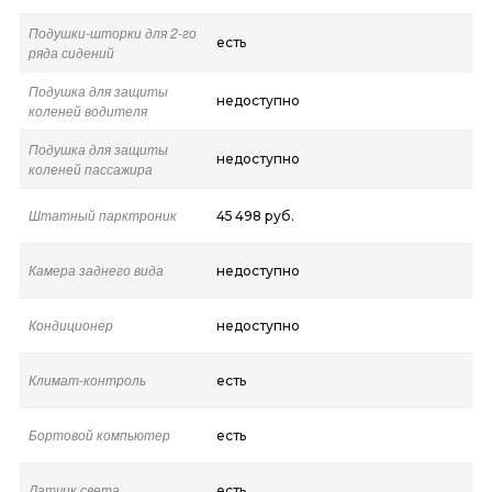
Подушки-шторки для 2-го
есть
ряда сидений
Подушка для защиты
недоступно
коленей водителя
Подушка для защиты
недоступно
коленей пассажира
Штатный парктроник
45 498 руб.
Камера заднего вида
недоступно
Кондиционер
недоступно
Климат-контроль
есть
Бортовой компьютер
есть
Датчик света
есть