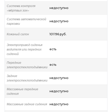
Система контроля
недоступно
«мёртвых зон»
Система автоматической
недоступно
парковки
Кожаный салон
101 196 руб.
Электропривод сиденья
водителя или передних
есть
сидений
Передние
есть
электростеклоподъёмники
Задние
недоступно
электростеклоподъёмники
Массажные передние
недоступно
сидения
Массажные задние сидения
недоступно