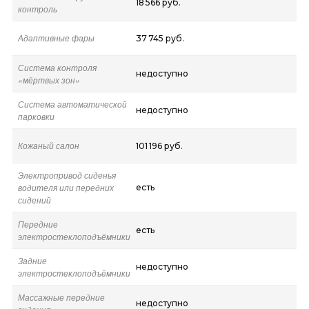
18 566 руб.
контроль
Адаптивные фары
37 745 руб.
Система контроля
недоступно
«мёртвых зон»
Система автоматической
недоступно
парковки
Кожаный салон
101 196 руб.
Электропривод сиденья
водителя или передних
есть
сидений
Передние
есть
электростеклоподъёмники
Задние
недоступно
электростеклоподъёмники
Массажные передние
недоступно