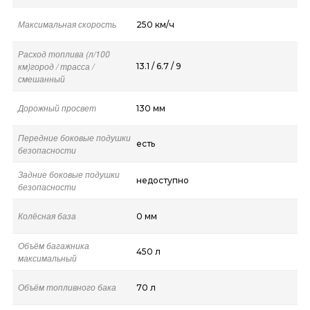
Максимальная скорость
250 км/ч
Расход топлива (л/100
км)город / трасса /
13.1 / 6.7 / 9
смешанный
Дорожный просвет
130 мм
Передние боковые подушки
есть
безопасности
Задние боковые подушки
недоступно
безопасности
Колёсная база
0 мм
Объём багажника
450 л
максимальный
Объём топливного бака
70 л