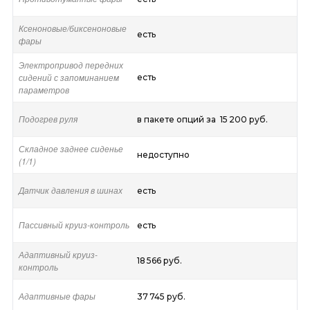
Ксеноновые/биксеноновые
есть
фары
Электропривод передних
сидений с запоминанием
есть
параметров
Подогрев руля
в пакете опций за 15 200 руб.
Складное заднее сиденье
недоступно
(1/1)
Датчик давления в шинах
есть
Пассивный круиз-контроль
есть
Адаптивный круиз-
18 566 руб.
контроль
Адаптивные фары
37 745 руб.