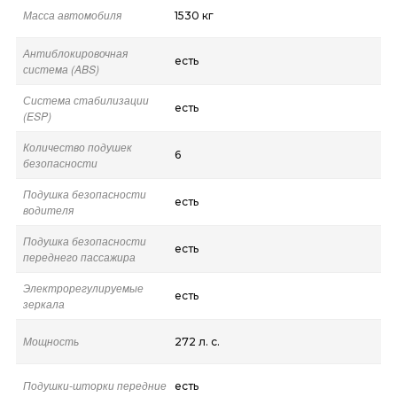
Масса автомобиля
1530 кг
Антиблокировочная
есть
система (ABS)
Система стабилизации
есть
(ESP)
Количество подушек
6
безопасности
Подушка безопасности
есть
водителя
Подушка безопасности
есть
переднего пассажира
Электрорегулируемые
есть
зеркала
Мощность
272 л. с.
Подушки-шторки передние
есть