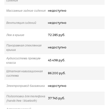
сидения
Массажные задние сидения
недоступно
Вентиляция сидений
недоступно
Люк в крыше
72 285 руб.
Панорамная стеклянная
недоступно
крыша
Аудиосистема премиум-
45 498 руб.
класса
Штатная навигационная
86 200 руб.
система
Электропривод багажника
недоступно
Подготовка для телефона
37 745 руб.
(hands free / bluetooth)
Автоматический