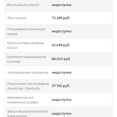
Вентиляция сидений
недоступно
Люк в крыше
72 285 руб.
Панорамная стеклянная
недоступно
крыша
Аудиосистема премиум-
45 498 руб.
класса
Штатная навигационная
86 200 руб.
система
Электропривод багажника
недоступно
Подготовка для телефона
37 745 руб.
(hands free / bluetooth)
Автоматический
недоступно
стояночный тормоз
Запуск двигателя кнопкой
недоступно
(ключ-карта)