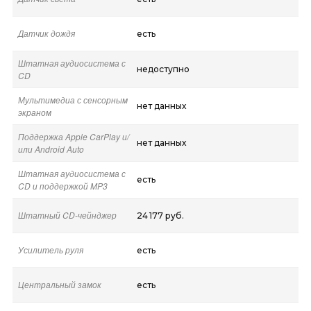
Датчик дождя
есть
Штатная аудиосистема с
недоступно
CD
Мультимедиа с сенсорным
нет данных
экраном
Поддержка Apple CarPlay и/
нет данных
или Android Auto
Штатная аудиосистема с
есть
CD и поддержкой MP3
Штатный CD-чейнджер
24 177 руб.
Усилитель руля
есть
Центральный замок
есть