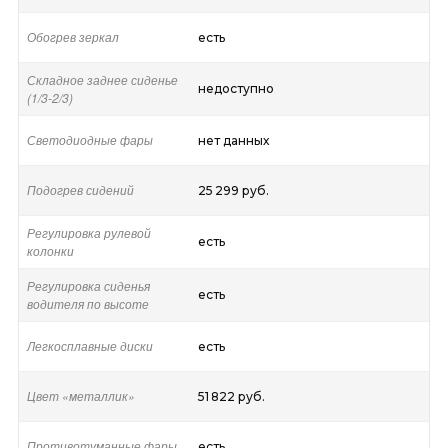
Обогрев зеркал
есть
Складное заднее сиденье
недоступно
(1/3-2/3)
Светодиодные фары
нет данных
Подогрев сидений
25 299 руб.
Регулировка рулевой
есть
колонки
Регулировка сиденья
есть
водителя по высоте
Легкосплавные диски
есть
Цвет «металлик»
51 822 руб.
Противотуманные фары
есть