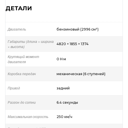
ДЕТАЛИ
Двигатель
бензиновый (2996 см³)
Габариты (длина × ширина
4820 × 1855 × 1374
× высота)
Крутящий момент
0 Н·м
двигателя
Коробка передач
механическая (6 ступеней)
Привод
задний
Разгон до сотни
6.4 секунды
Максимальная скорость
250 км/ч