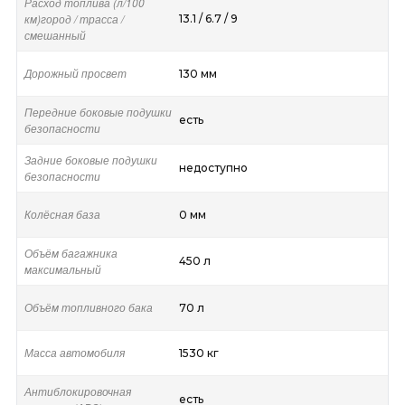
Расход топлива (л/100
км)город / трасса /
13.1 / 6.7 / 9
смешанный
Дорожный просвет
130 мм
Передние боковые подушки
есть
безопасности
Задние боковые подушки
недоступно
безопасности
Колёсная база
0 мм
Объём багажника
450 л
максимальный
Объём топливного бака
70 л
Масса автомобиля
1530 кг
Антиблокировочная
есть