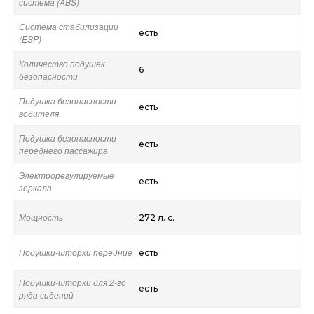
система (ABS)
Система стабилизации
есть
(ESP)
Количество подушек
6
безопасности
Подушка безопасности
есть
водителя
Подушка безопасности
есть
переднего пассажира
Электрорегулируемые
есть
зеркала
Мощность
272 л. с.
Подушки-шторки передние
есть
Подушки-шторки для 2-го
есть
ряда сидений