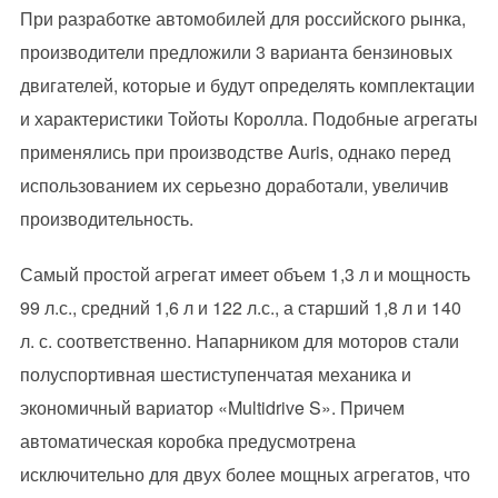
При разработке автомобилей для российского рынка,
производители предложили 3 варианта бензиновых
двигателей, которые и будут определять комплектации
и характеристики Тойоты Королла. Подобные агрегаты
применялись при производстве Auris, однако перед
использованием их серьезно доработали, увеличив
производительность.
Самый простой агрегат имеет объем 1,3 л и мощность
99 л.с., средний 1,6 л и 122 л.с., а старший 1,8 л и 140
л. с. соответственно. Напарником для моторов стали
полуспортивная шестиступенчатая механика и
экономичный вариатор «Multidrive S». Причем
автоматическая коробка предусмотрена
исключительно для двух более мощных агрегатов, что