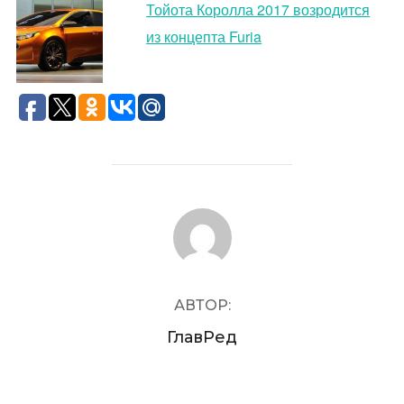
Тойота Королла 2017 возродится
из концепта Furia
АВТОР ЗАПИСИ
АВТОР:
ГлавРед