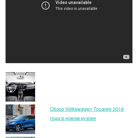
Обзор Volkswagen Touareg 2016
года в новом кузове