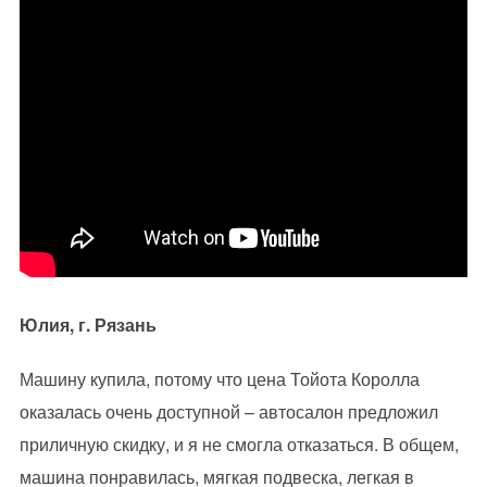
Юлия, г. Рязань
Машину купила, потому что цена Тойота Королла
оказалась очень доступной – автосалон предложил
приличную скидку, и я не смогла отказаться. В общем,
машина понравилась, мягкая подвеска, легкая в