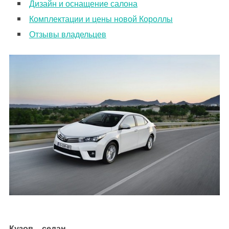
Дизайн и оснащение салона
Комплектации и цены новой Короллы
Отзывы владельцев
Кузов – седан