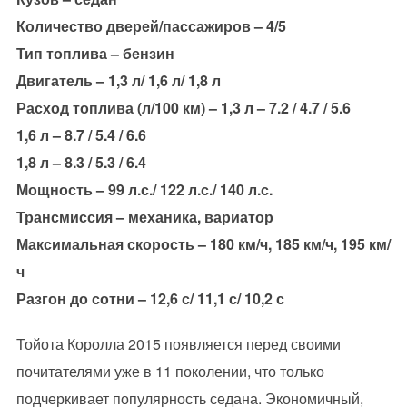
Количество дверей/пассажиров – 4/5
Тип топлива – бензин
Двигатель – 1,3 л/ 1,6 л/ 1,8 л
Расход топлива (л/100 км) – 1,3 л – 7.2 / 4.7 / 5.6
1,6 л – 8.7 / 5.4 / 6.6
1,8 л – 8.3 / 5.3 / 6.4
Мощность – 99 л.с./ 122 л.с./ 140 л.с.
Трансмиссия – механика, вариатор
Максимальная скорость – 180 км/ч, 185 км/ч, 195 км/
ч
Разгон до сотни – 12,6 с/ 11,1 с/ 10,2 с
Тойота Королла 2015 появляется перед своими
почитателями уже в 11 поколении, что только
подчеркивает популярность седана. Экономичный,