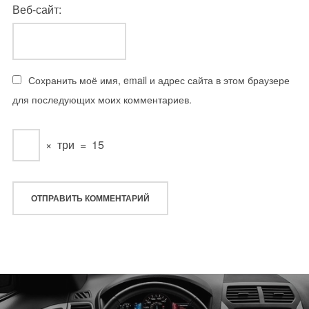
Веб-сайт:
Сохранить моё имя, email и адрес сайта в этом браузере
для последующих моих комментариев.
×
три
=
15
Навигация