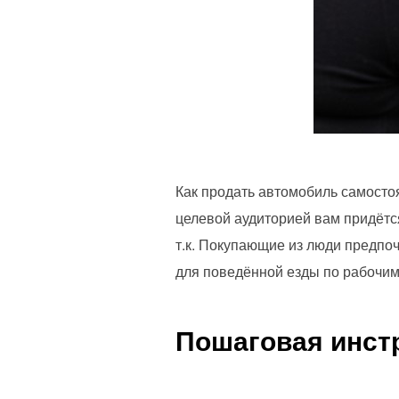
Как продать автомобиль самостоя
целевой аудиторией вам придётся
т.к. Покупающие из люди предпо
для поведённой езды по рабочим
Пошаговая инст