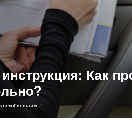
инструкция: Как пр
ельно?
Опубликовано
втомобилистам
-