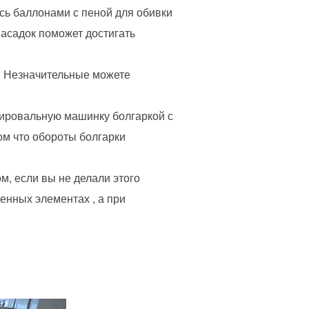
есь баллонами с пеной для обивки
насадок поможет достигать
. Незначительные можете
лировальную машинку болгаркой с
ом что обороты болгарки
, если вы не делали этого
енных элементах , а при