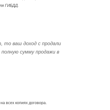
для ГИБДД.
, то ваш доход с продали
 полную сумму продажи в
 на всех копиях договора.