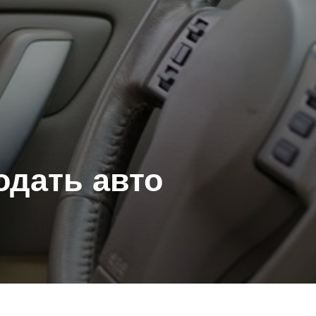
одать авто