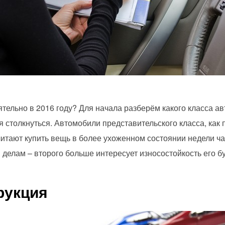
тельно в 2016 году? Для начала разберём какого класса ав
 столкнуться. Автомобили представительского класса, как
читают купить вещь в более ухоженном состоянии недели 
 делам – второго больше интересует износостойкость его б
рукция