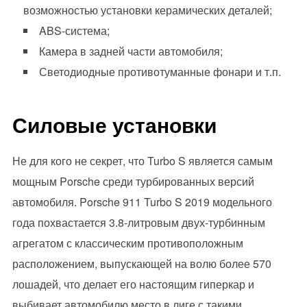
возможностью установки керамических деталей;
ABS-система;
Камера в задней части автомобиля;
Светодиодные противотуманные фонари и т.п.
Силовые установки
Не для кого не секрет, что Turbo S является самым
мощным Porsche среди турбированных версий
автомобиля. Porsche 911 Turbo S 2019 модельного
года похвастается 3.8-литровым двух-турбинным
агрегатом с классическим противоположным
расположением, выпускающей на волю более 570
лошадей, что делает его настоящим гиперкар и
выбивает автомобилю место в лиге с такими