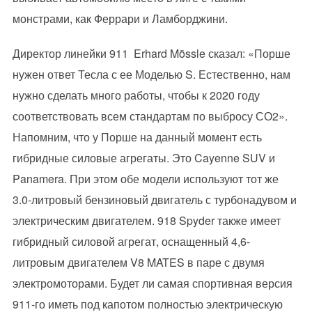
монстрами, как Феррари и Ламборджини.
Директор линейки 911 Erhard Mössle сказал: «Порше
нужен ответ Тесла с ее Моделью S. Естественно, нам
нужно сделать много работы, чтобы к 2020 году
соответствовать всем стандартам по выбросу СО2».
Напомним, что у Порше на данный момент есть
гибридные силовые агрегаты. Это Cayenne SUV и
Panamera. При этом обе модели используют тот же
3.0-литровый бензиновый двигатель с турбонадувом и
электрическим двигателем. 918 Spyder также имеет
гибридный силовой агрегат, оснащенный 4,6-
литровым двигателем V8 MATES в паре с двумя
электромоторами. Будет ли самая спортивная версия
911-го иметь под капотом полностью электрическую