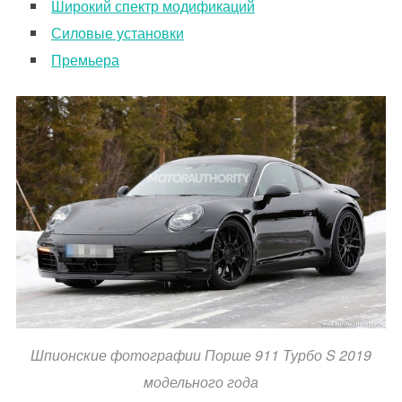
Широкий спектр модификаций
Силовые установки
Премьера
Шпионские фотографии Порше 911 Турбо S 2019
модельного года