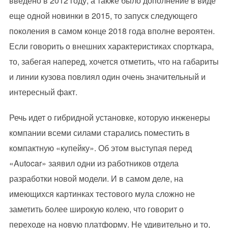
введено в 2012 году, а также было дополнение в виде
еще одной новинки в 2015, то запуск следующего
поколения в самом конце 2018 года вполне вероятен.
Если говорить о внешних характеристиках спорткара,
то, забегая наперед, хочется отметить, что на габариты
и линии кузова повлиял один очень значительный и
интересный факт.
Речь идет о гибридной установке, которую инженеры
компании всеми силами старались поместить в
компактную «купейку». Об этом выступая перед
«Autocar» заявил одни из работников отдела
разработки новой модели. И в самом деле, на
имеющихся картинках тестового мула сложно не
заметить более широкую колею, что говорит о
переходе на новую платформу. Не удивительно и то,