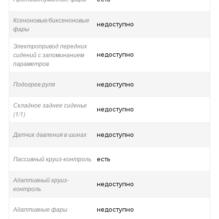
Ксеноновые/биксеноновые
недоступно
фары
Электропривод передних
сидений с запоминанием
недоступно
параметров
Подогрев руля
недоступно
Складное заднее сиденье
недоступно
(1/1)
Датчик давления в шинах
недоступно
Пассивный круиз-контроль
есть
Адаптивный круиз-
недоступно
контроль
Адаптивные фары
недоступно