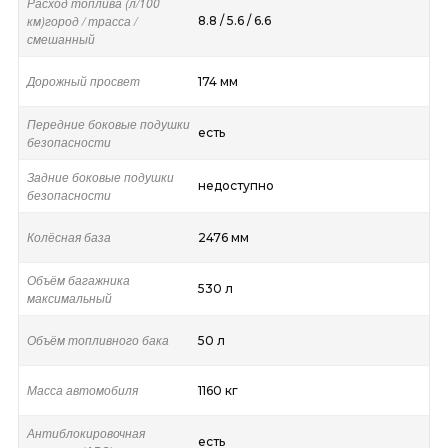
Расход топлива (л/100
км)город / трасса /
8.8 / 5.6 / 6.6
смешанный
Дорожный просвет
174 мм
Передние боковые подушки
есть
безопасности
Задние боковые подушки
недоступно
безопасности
Колёсная база
2476 мм
Объём багажника
530 л
максимальный
Объём топливного бака
50 л
Масса автомобиля
1160 кг
Антиблокировочная
есть