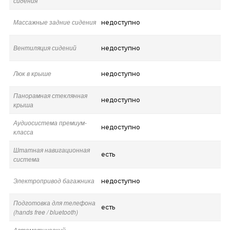
сидения
Массажные задние сидения
недоступно
Вентиляция сидений
недоступно
Люк в крыше
недоступно
Панорамная стеклянная
недоступно
крыша
Аудиосистема премиум-
недоступно
класса
Штатная навигационная
есть
система
Электропривод багажника
недоступно
Подготовка для телефона
есть
(hands free / bluetooth)
Автоматический