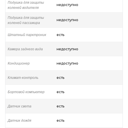
Подушка для защиты
недоступно
коленей водителя
Подушка для защиты
недоступно
коленей пассажира
Штатный парктроник
есть
Камера заднего вида
недоступно
Кондиционер
недоступно
Климат-контроль
есть
Бортовой компьютер
есть
Датчик света
есть
Датчик дождя
есть