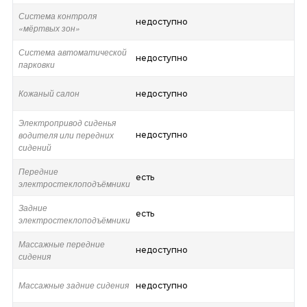
Система контроля
недоступно
«мёртвых зон»
Система автоматической
недоступно
парковки
Кожаный салон
недоступно
Электропривод сиденья
водителя или передних
недоступно
сидений
Передние
есть
электростеклоподъёмники
Задние
есть
электростеклоподъёмники
Массажные передние
недоступно
сидения
Массажные задние сидения
недоступно