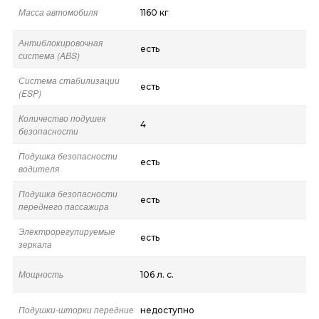
Масса автомобиля
1160 кг
Антиблокировочная
есть
система (ABS)
Система стабилизации
есть
(ESP)
Количество подушек
4
безопасности
Подушка безопасности
есть
водителя
Подушка безопасности
есть
переднего пассажира
Электрорегулируемые
есть
зеркала
Мощность
106 л. с.
Подушки-шторки передние
недоступно