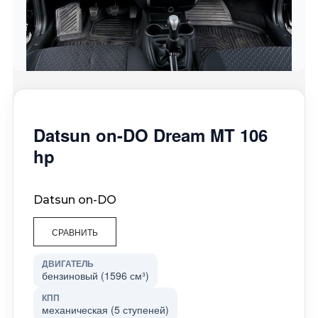
Datsun on-DO Dream MT 106
hp
Datsun on-DO
СРАВНИТЬ
ДВИГАТЕЛЬ
бензиновый (1596 см³)
КПП
механическая (5 ступеней)