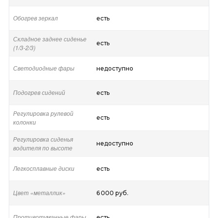
Обогрев зеркал
есть
Складное заднее сиденье
есть
(1/3-2/3)
Светодиодные фары
недоступно
Подогрев сидений
есть
Регулировка рулевой
есть
колонки
Регулировка сиденья
недоступно
водителя по высоте
Легкосплавные диски
есть
Цвет «металлик»
6 000 руб.
Противотуманные фары
есть