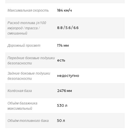
Максимальная скорость
184 км/ч
Расход топлива (л/100
км)город / трасса /
8.8 / 5.6 / 6.6
смешанный
Дорожный просвет
174 мм
Передние боковые подушки
есть
безопасности
Задние боковые подушки
недоступно
безопасности
Колёсная база
2476 мм
Объём багажника
530 л
максимальный
Объём топливного бака
50 л