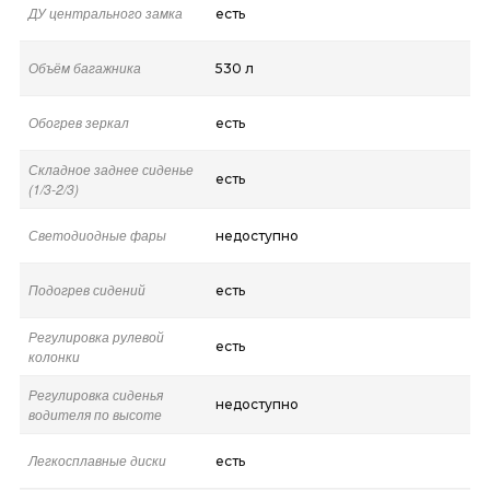
ДУ центрального замка
есть
Объём багажника
530 л
Обогрев зеркал
есть
Складное заднее сиденье
есть
(1/3-2/3)
Светодиодные фары
недоступно
Подогрев сидений
есть
Регулировка рулевой
есть
колонки
Регулировка сиденья
недоступно
водителя по высоте
Легкосплавные диски
есть