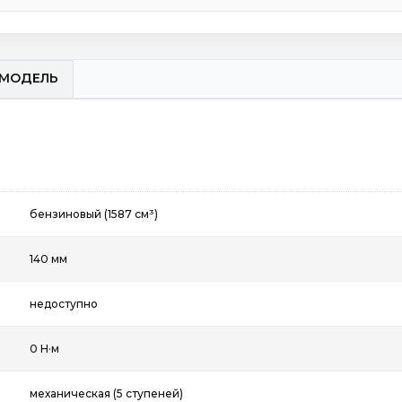
МОДЕЛЬ
бензиновый (1587 см³)
140 мм
недоступно
0 Н·м
механическая (5 ступеней)