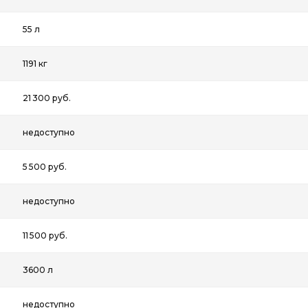
55 л
1191 кг
21 300 руб.
недоступно
5 500 руб.
недоступно
11 500 руб.
3600 л
недоступно