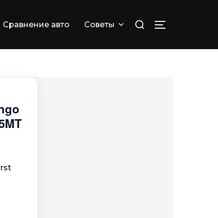
Искать:
Сравнение авто
Советы
ПЕРЕКЛЮЧИТ
ingo
 5MT
rst