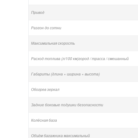
Привод
Разгон до сотни
Максимальная скорость
Расход топлива (л/100 км)город / трасса / смешанный
Габариты (длина × ширина × высота)
Обогрев зеркал
Задние боковые подушки безопасности
Колёсная база
Объём багажника максимальный