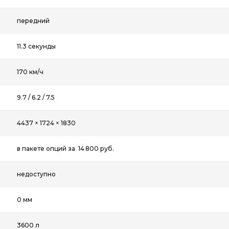
передний
11.3 секунды
170 км/ч
9.7 / 6.2 / 7.5
4437 × 1724 × 1830
в пакете опций за 14 800 руб.
недоступно
0 мм
3600 л