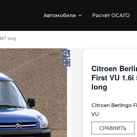
Автомобили
Расчёт ОСАГО
 5MT long
HOVER
Citroen Berl
First VU 1.6i
long
Citroen Berlingo Fi
VU
СРАВНИТЬ