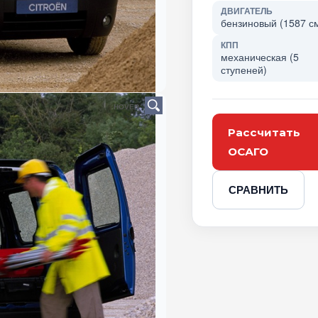
ДВИГАТЕЛЬ
бензиновый (1587 см
КПП
механическая (5
ступеней)
HOVER
Рассчитать
ОСАГО
СРАВНИТЬ