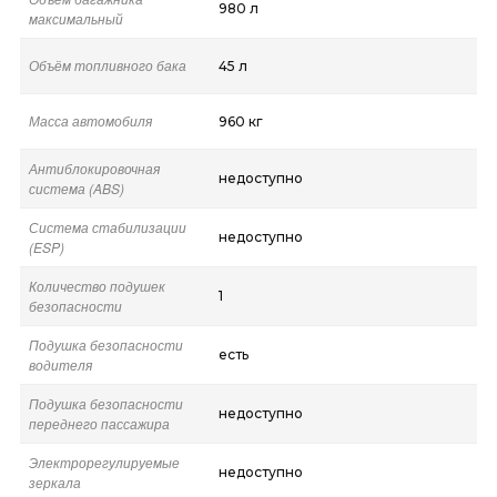
980 л
максимальный
Объём топливного бака
45 л
Масса автомобиля
960 кг
Антиблокировочная
недоступно
система (ABS)
Система стабилизации
недоступно
(ESP)
Количество подушек
1
безопасности
Подушка безопасности
есть
водителя
Подушка безопасности
недоступно
переднего пассажира
Электрорегулируемые
недоступно
зеркала