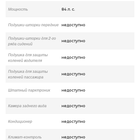
Мощность
84 л. с.
Подушки-шторки передние
недоступно
Подушки-шторки для 2-го
недоступно
ряда сидений
Подушка для защиты
недоступно
коленей водителя
Подушка для защиты
недоступно
коленей пассажира
Штатный парктроник
недоступно
Камера заднего вида
недоступно
Кондиционер
недоступно
Климат-контроль
недоступно