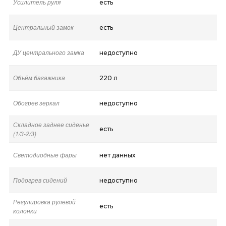
Усилитель руля
есть
Центральный замок
есть
ДУ центрального замка
недоступно
Объём багажника
220 л
Обогрев зеркал
недоступно
Складное заднее сиденье
есть
(1/3-2/3)
Светодиодные фары
нет данных
Подогрев сидений
недоступно
Регулировка рулевой
есть
колонки