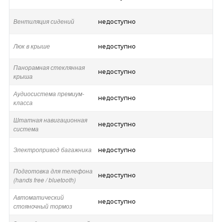
Вентиляция сидений
недоступно
Люк в крыше
недоступно
Панорамная стеклянная
недоступно
крыша
Аудиосистема премиум-
недоступно
класса
Штатная навигационная
недоступно
система
Электропривод багажника
недоступно
Подготовка для телефона
недоступно
(hands free / bluetooth)
Автоматический
недоступно
стояночный тормоз