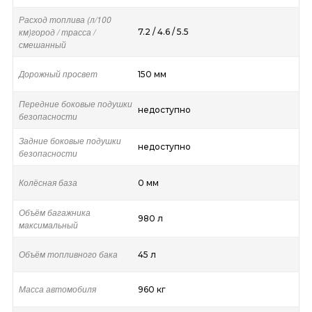
Расход топлива (л/100
км)город / трасса /
7.2 / 4.6 / 5.5
смешанный
Дорожный просвет
150 мм
Передние боковые подушки
недоступно
безопасности
Задние боковые подушки
недоступно
безопасности
Колёсная база
0 мм
Объём багажника
980 л
максимальный
Объём топливного бака
45 л
Масса автомобиля
960 кг