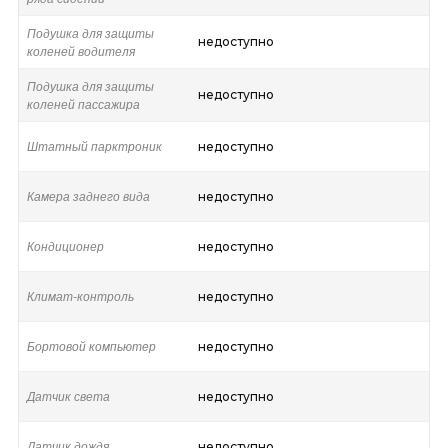
Подушка для защиты
недоступно
коленей водителя
Подушка для защиты
недоступно
коленей пассажира
Штатный парктроник
недоступно
Камера заднего вида
недоступно
Кондиционер
недоступно
Климат-контроль
недоступно
Бортовой компьютер
недоступно
Датчик света
недоступно
Датчик дождя
недоступно