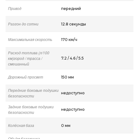
Привод
передний
Разгон до сотни
12.8 секунды
Максимальная скорость
170 км/ч
Расход топлива (л/100
км)город / трасса /
7.2 / 4.6 / 5.5
смешанный
Дорожный просвет
150 мм
Передние боковые подушки
недоступно
безопасности
Задние боковые подушки
недоступно
безопасности
Колёсная база
0 мм
Объём багажника