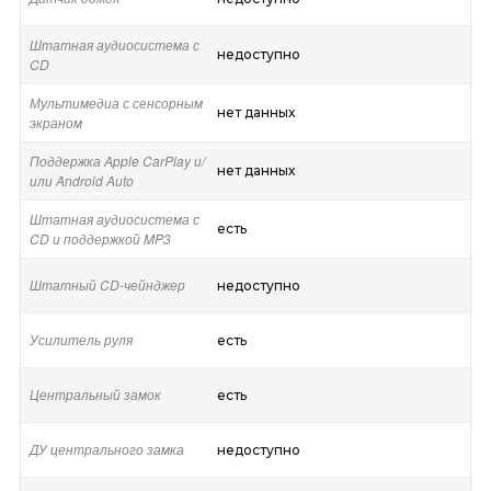
Штатная аудиосистема с
недоступно
CD
Мультимедиа с сенсорным
нет данных
экраном
Поддержка Apple CarPlay и/
нет данных
или Android Auto
Штатная аудиосистема с
есть
CD и поддержкой MP3
Штатный CD-чейнджер
недоступно
Усилитель руля
есть
Центральный замок
есть
ДУ центрального замка
недоступно