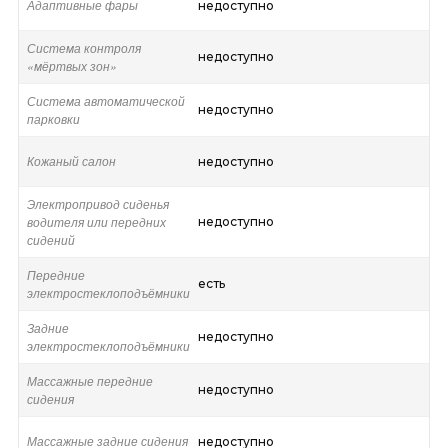
Адаптивные фары
недоступно
Система контроля
недоступно
«мёртвых зон»
Система автоматической
недоступно
парковки
Кожаный салон
недоступно
Электропривод сиденья
водителя или передних
недоступно
сидений
Передние
есть
электростеклоподъёмники
Задние
недоступно
электростеклоподъёмники
Массажные передние
недоступно
сидения
Массажные задние сидения
недоступно