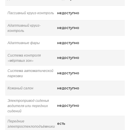
Пассивный круиз-контроль
недоступно
Адаптивный круиз-
недоступно
контроль
Адаптивные фары
недоступно
Система контроля
недоступно
«мёртвых зон»
Система автоматической
недоступно
парковки
Кожаный салон
недоступно
Электропривод сиденья
водителя или передних
недоступно
сидений
Передние
есть
электростеклоподъёмники