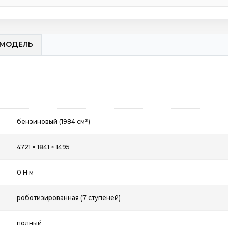
МОДЕЛЬ
бензиновый (1984 см³)
4721 × 1841 × 1495
0 Н·м
роботизированная (7 ступеней)
полный