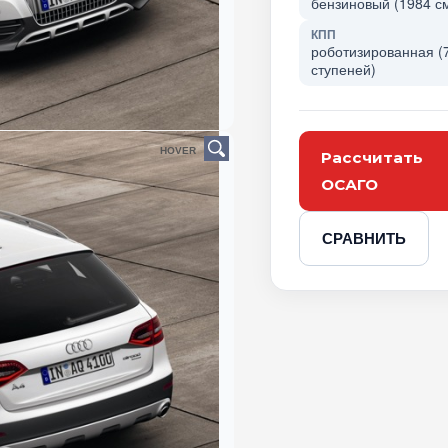
бензиновый (1984 см
КПП
роботизированная (
ступеней)
HOVER
Рассчитать
ОСАГО
СРАВНИТЬ