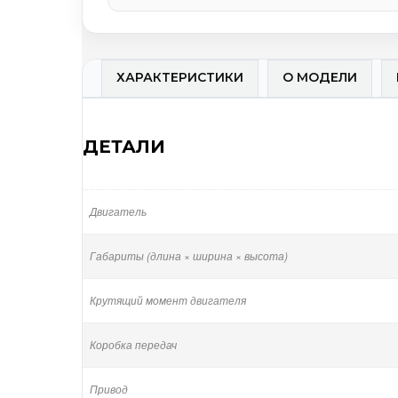
ХАРАКТЕРИСТИКИ
О МОДЕЛИ
ДЕТАЛИ
Двигатель
Габариты (длина × ширина × высота)
Крутящий момент двигателя
Коробка передач
Привод