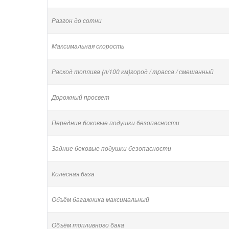
Разгон до сотни
Максимальная скорость
Расход топлива (л/100 км)город / трасса / смешанный
Дорожный просвет
Передние боковые подушки безопасности
Задние боковые подушки безопасности
Колёсная база
Объём багажника максимальный
Объём топливного бака