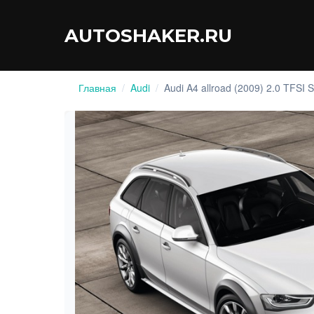
Перейти
к
AUTOSHAKER.RU
содержимому
Главная
/
Audi
/
Audi A4 allroad (2009) 2.0 TFSI S