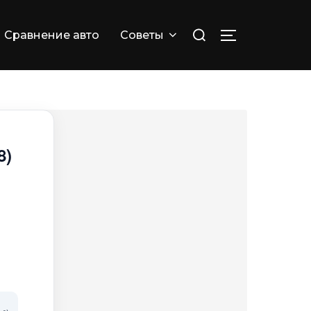
Искать:
Сравнение авто
Советы
ПЕРЕКЛЮЧИТ
8)