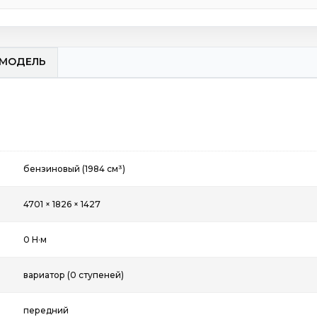
МОДЕЛЬ
бензиновый (1984 см³)
4701 × 1826 × 1427
0 Н·м
вариатор (0 ступеней)
передний