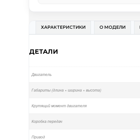
ХАРАКТЕРИСТИКИ
О МОДЕЛИ
ДЕТАЛИ
Двигатель
Габариты (длина × ширина × высота)
Крутящий момент двигателя
Коробка передач
Привод