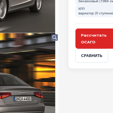
бензиновый (1984 см
КПП
вариатор (0 ступене
Рассчитать
HOVER
ОСАГО
СРАВНИТЬ