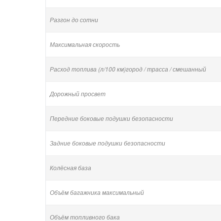
Разгон до сотни
Максимальная скорость
Расход топлива (л/100 км)город / трасса / смешанный
Дорожный просвет
Передние боковые подушки безопасности
Задние боковые подушки безопасности
Колёсная база
Объём багажника максимальный
Объём топливного бака