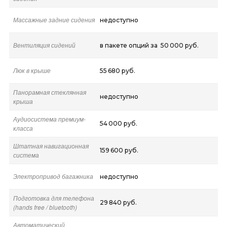
Массажные задние сидения
недоступно
Вентиляция сидений
в пакете опций за 50 000 руб.
Люк в крыше
55 680 руб.
Панорамная стеклянная
недоступно
крыша
Аудиосистема премиум-
54 000 руб.
класса
Штатная навигационная
159 600 руб.
система
Электропривод багажника
недоступно
Подготовка для телефона
29 840 руб.
(hands free / bluetooth)
Автоматический