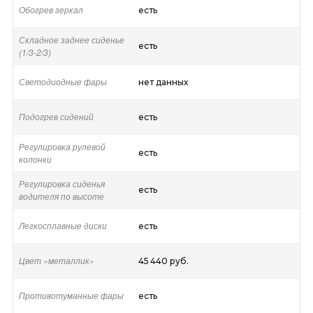
Обогрев зеркал
есть
Складное заднее сиденье
есть
(1/3-2/3)
Светодиодные фары
нет данных
Подогрев сидений
есть
Регулировка рулевой
есть
колонки
Регулировка сиденья
есть
водителя по высоте
Легкосплавные диски
есть
Цвет «металлик»
45 440 руб.
Противотуманные фары
есть