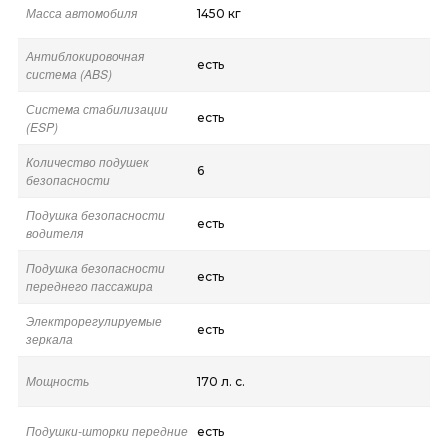
Масса автомобиля
1450 кг
Антиблокировочная
есть
система (ABS)
Система стабилизации
есть
(ESP)
Количество подушек
6
безопасности
Подушка безопасности
есть
водителя
Подушка безопасности
есть
переднего пассажира
Электрорегулируемые
есть
зеркала
Мощность
170 л. с.
Подушки-шторки передние
есть