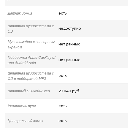
Датчик дождя
есть
Штатная аудиосистема с
недоступно
CD
Мультимедиа с сенсорным
нет данных
экраном
Поддержка Apple CarPlay и/
нет данных
или Android Auto
Штатная аудиосистема с
есть
CD и поддержкой MP3
Штатный CD-чейнджер
23 840 руб.
Усилитель руля
есть
Центральный замок
есть