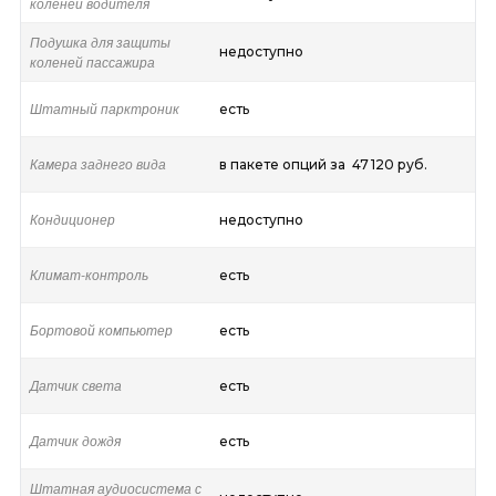
коленей водителя
Подушка для защиты
недоступно
коленей пассажира
Штатный парктроник
есть
Камера заднего вида
в пакете опций за 47 120 руб.
Кондиционер
недоступно
Климат-контроль
есть
Бортовой компьютер
есть
Датчик света
есть
Датчик дождя
есть
Штатная аудиосистема с