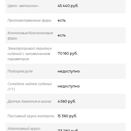
Цвет «металлик»
45 440 руб.
Противотуманные фары
есть
Ксеноновые/биксеноновые
есть
фары
Электропривод передних
сидений с запоминанием
70 160 руб.
параметров
Подогрев руля
недоступно
Складное заднее сиденье
недоступно
(1/1)
Датчик давления в шинах
4 560 руб.
Пассивный круиз-контроль
15 360 руб.
Адаптивный круиз-
73 280 руб.