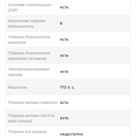
Система стабилизации
есть
(ESP)
Количество подушек
6
безопасности
Подушка безопасности
есть
водителя
Подушка безопасности
есть
переднего пассажира
Электрорегулируемые
есть
зеркала
Мощность
170 л. с.
Подушки-шторки передние
есть
Подушки-шторки для 2-го
есть
ряда сидений
Подушка для защиты
недоступно