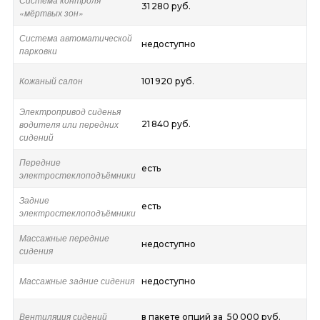
31 280 руб.
«мёртвых зон»
Система автоматической
недоступно
парковки
Кожаный салон
101 920 руб.
Электропривод сиденья
водителя или передних
21 840 руб.
сидений
Передние
есть
электростеклоподъёмники
Задние
есть
электростеклоподъёмники
Массажные передние
недоступно
сидения
Массажные задние сидения
недоступно
Вентиляция сидений
в пакете опций за 50 000 руб.