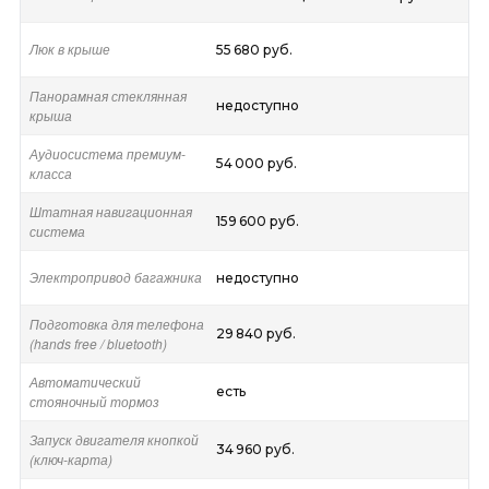
Люк в крыше
55 680 руб.
Панорамная стеклянная
недоступно
крыша
Аудиосистема премиум-
54 000 руб.
класса
Штатная навигационная
159 600 руб.
система
Электропривод багажника
недоступно
Подготовка для телефона
29 840 руб.
(hands free / bluetooth)
Автоматический
есть
стояночный тормоз
Запуск двигателя кнопкой
34 960 руб.
(ключ-карта)