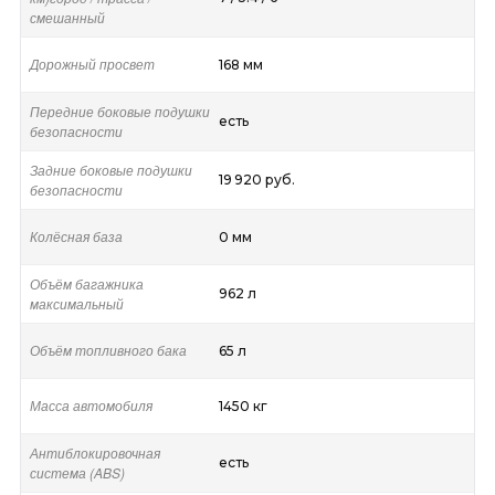
смешанный
Дорожный просвет
168 мм
Передние боковые подушки
есть
безопасности
Задние боковые подушки
19 920 руб.
безопасности
Колёсная база
0 мм
Объём багажника
962 л
максимальный
Объём топливного бака
65 л
Масса автомобиля
1450 кг
Антиблокировочная
есть
система (ABS)