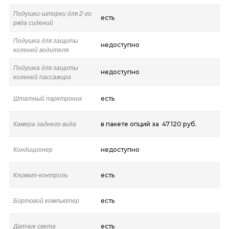
Подушки-шторки для 2-го
есть
ряда сидений
Подушка для защиты
недоступно
коленей водителя
Подушка для защиты
недоступно
коленей пассажира
Штатный парктроник
есть
Камера заднего вида
в пакете опций за 47 120 руб.
Кондиционер
недоступно
Климат-контроль
есть
Бортовой компьютер
есть
Датчик света
есть