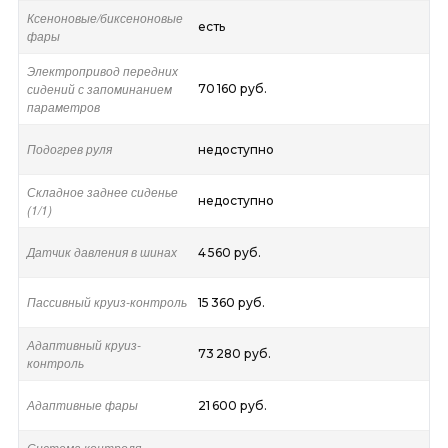
Ксеноновые/биксеноновые
есть
фары
Электропривод передних
сидений с запоминанием
70 160 руб.
параметров
Подогрев руля
недоступно
Складное заднее сиденье
недоступно
(1/1)
Датчик давления в шинах
4 560 руб.
Пассивный круиз-контроль
15 360 руб.
Адаптивный круиз-
73 280 руб.
контроль
Адаптивные фары
21 600 руб.
Система контроля