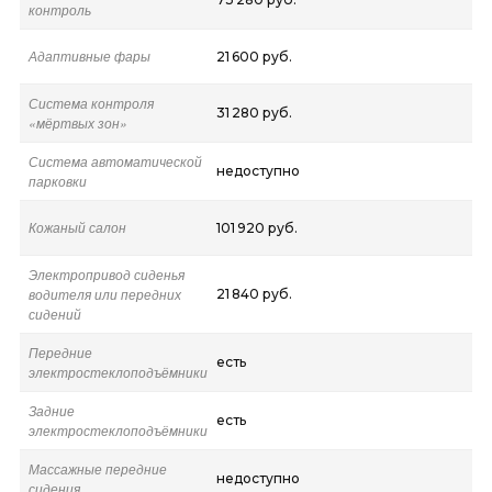
контроль
Адаптивные фары
21 600 руб.
Система контроля
31 280 руб.
«мёртвых зон»
Система автоматической
недоступно
парковки
Кожаный салон
101 920 руб.
Электропривод сиденья
водителя или передних
21 840 руб.
сидений
Передние
есть
электростеклоподъёмники
Задние
есть
электростеклоподъёмники
Массажные передние
недоступно
сидения