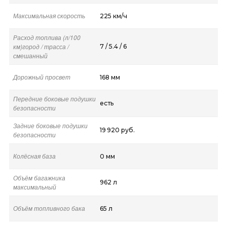
Максимальная скорость
225 км/ч
Расход топлива (л/100
км)город / трасса /
7 / 5.4 / 6
смешанный
Дорожный просвет
168 мм
Передние боковые подушки
есть
безопасности
Задние боковые подушки
19 920 руб.
безопасности
Колёсная база
0 мм
Объём багажника
962 л
максимальный
Объём топливного бака
65 л