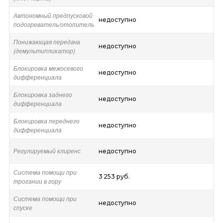
Автономный предпусковой
недоступно
подогреватель/отопитель
Понижающая передача
недоступно
(демультипликатор)
Блокировка межосевого
недоступно
дифференциала
Блокировка заднего
недоступно
дифференциала
Блокировка переднего
недоступно
дифференциала
Регулируемый клиренс
недоступно
Система помощи при
3 253 руб.
трогании в гору
Система помощи при
недоступно
спуске