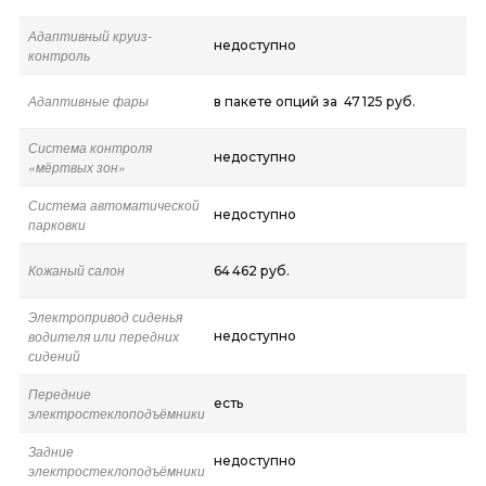
Адаптивный круиз-
недоступно
контроль
Адаптивные фары
в пакете опций за 47 125 руб.
Система контроля
недоступно
«мёртвых зон»
Система автоматической
недоступно
парковки
Кожаный салон
64 462 руб.
Электропривод сиденья
водителя или передних
недоступно
сидений
Передние
есть
электростеклоподъёмники
Задние
недоступно
электростеклоподъёмники