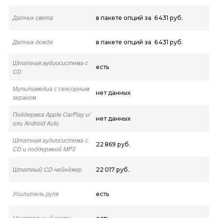
Датчик света
в пакете опций за 6 431 руб.
Датчик дождя
в пакете опций за 6 431 руб.
Штатная аудиосистема с
есть
CD
Мультимедиа с сенсорным
нет данных
экраном
Поддержка Apple CarPlay и/
нет данных
или Android Auto
Штатная аудиосистема с
22 869 руб.
CD и поддержкой MP3
Штатный CD-чейнджер
22 017 руб.
Усилитель руля
есть
Центральный замок