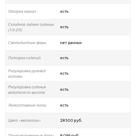
Обогрев зеркал
есть
Складное заднее сиденье
есть
(1/3-2/3)
Светодиодные фары
нет данных
Подогрев сидений
есть
Регулировка рулевой
есть
колонки
Регулировка сиденья
есть
водителя по высоте
Легкосплавные диски
есть
Цвет «металлик»
28 500 руб.
Противотуманные фары
8 096 руб.