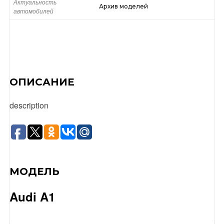
Актуальность
Архив моделей
автомобилей
ОПИСАНИЕ
description
МОДЕЛЬ
Audi A1