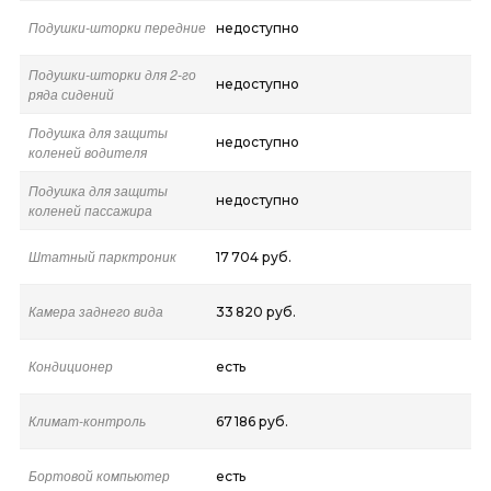
Подушки-шторки передние
недоступно
Подушки-шторки для 2-го
недоступно
ряда сидений
Подушка для защиты
недоступно
коленей водителя
Подушка для защиты
недоступно
коленей пассажира
Штатный парктроник
17 704 руб.
Камера заднего вида
33 820 руб.
Кондиционер
есть
Климат-контроль
67 186 руб.
Бортовой компьютер
есть