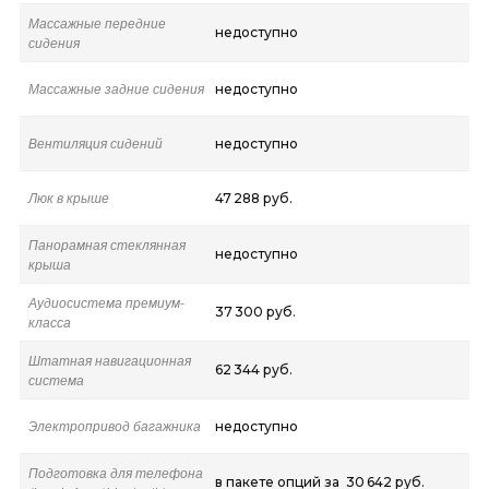
Массажные передние
недоступно
сидения
Массажные задние сидения
недоступно
Вентиляция сидений
недоступно
Люк в крыше
47 288 руб.
Панорамная стеклянная
недоступно
крыша
Аудиосистема премиум-
37 300 руб.
класса
Штатная навигационная
62 344 руб.
система
Электропривод багажника
недоступно
Подготовка для телефона
в пакете опций за 30 642 руб.