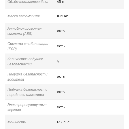
Объём топливного бака
45 л
Масса автомобиля
1125 кг
Антиблокировочная
есть
система (ABS)
Система стабилизации
есть
(ESP)
Количество подушек
4
безопасности
Подушка безопасности
есть
водителя
Подушка безопасности
есть
переднего пассажира
Электрорегулируемые
есть
зеркала
Мощность
122 л. с.