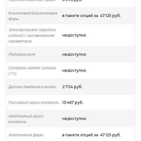
Ксеноновые/биксеноновые
в пакете опций за 47 125 руб.
фары
Электропривод передних
сидений с запоминанием
недоступно
параметров
Подогрев руля
недоступно
Складное заднее сиденье
недоступно
(1/1)
Датчик давления в шинах
2 724 руб.
Пассивный круиз-контроль
13 467 руб.
Адаптивный круиз-
недоступно
контроль
Адаптивные фары
в пакете опций за 47 125 руб.