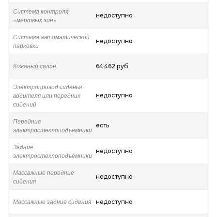
Система контроля
недоступно
«мёртвых зон»
Система автоматической
недоступно
парковки
Кожаный салон
64 462 руб.
Электропривод сиденья
водителя или передних
недоступно
сидений
Передние
есть
электростеклоподъёмники
Задние
недоступно
электростеклоподъёмники
Массажные передние
недоступно
сидения
Массажные задние сидения
недоступно