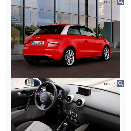
HOVER
HOVER