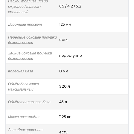
Расход топлива (л/100
км)город / трасса /
6.5 / 4.2 / 5.2
смешанный
Дорожный просвет
125 мм
Передние боковые подушки
есть
безопасности
Задние боковые подушки
недоступно
безопасности
Колёсная база
0 мм
Объём багажника
920 л
максимальный
Объём топливного бака
45 л
Масса автомобиля
1125 кг
Антиблокировочная
есть