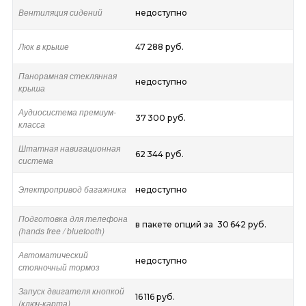
Вентиляция сидений
недоступно
Люк в крыше
47 288 руб.
Панорамная стеклянная
недоступно
крыша
Аудиосистема премиум-
37 300 руб.
класса
Штатная навигационная
62 344 руб.
система
Электропривод багажника
недоступно
Подготовка для телефона
в пакете опций за 30 642 руб.
(hands free / bluetooth)
Автоматический
недоступно
стояночный тормоз
Запуск двигателя кнопкой
16 116 руб.
(ключ-карта)