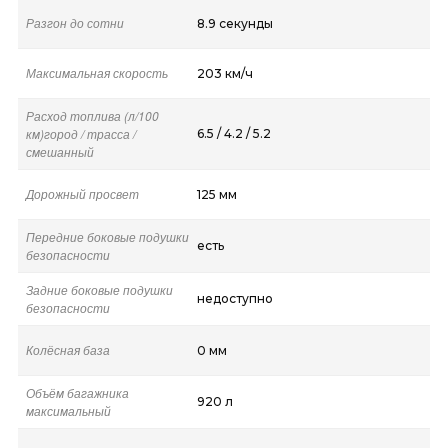
Разгон до сотни
8.9 секунды
Максимальная скорость
203 км/ч
Расход топлива (л/100
км)город / трасса /
6.5 / 4.2 / 5.2
смешанный
Дорожный просвет
125 мм
Передние боковые подушки
есть
безопасности
Задние боковые подушки
недоступно
безопасности
Колёсная база
0 мм
Объём багажника
920 л
максимальный