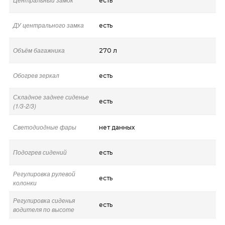
есть
ДУ центрального замка
есть
Объём багажника
270 л
Обогрев зеркал
есть
Складное заднее сиденье
есть
(1/3-2/3)
Светодиодные фары
нет данных
Подогрев сидений
есть
Регулировка рулевой
есть
колонки
Регулировка сиденья
есть
водителя по высоте