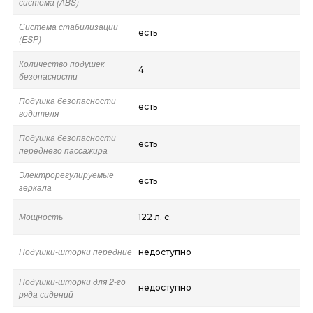
система (ABS)
Система стабилизации
есть
(ESP)
Количество подушек
4
безопасности
Подушка безопасности
есть
водителя
Подушка безопасности
есть
переднего пассажира
Электрорегулируемые
есть
зеркала
Мощность
122 л. с.
Подушки-шторки передние
недоступно
Подушки-шторки для 2-го
недоступно
ряда сидений