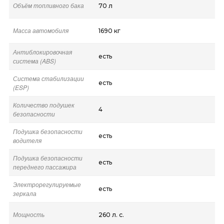
Объём топливного бака
70 л
Масса автомобиля
1690 кг
Антиблокировочная
есть
система (ABS)
Система стабилизации
есть
(ESP)
Количество подушек
4
безопасности
Подушка безопасности
есть
водителя
Подушка безопасности
есть
переднего пассажира
Электрорегулируемые
есть
зеркала
Мощность
260 л. с.