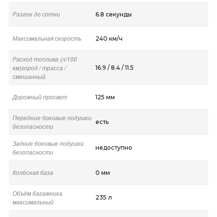
Разгон до сотни
6.8 секунды
Максимальная скорость
240 км/ч
Расход топлива (л/100
км)город / трасса /
16.9 / 8.4 / 11.5
смешанный
Дорожный просвет
125 мм
Передние боковые подушки
есть
безопасности
Задние боковые подушки
недоступно
безопасности
Колёсная база
0 мм
Объём багажника
235 л
максимальный