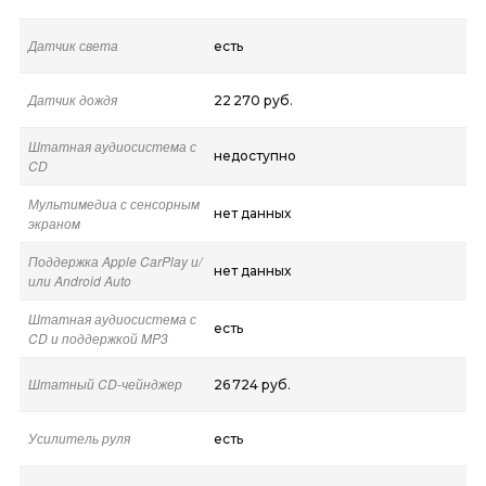
Датчик света
есть
Датчик дождя
22 270 руб.
Штатная аудиосистема с
недоступно
CD
Мультимедиа с сенсорным
нет данных
экраном
Поддержка Apple CarPlay и/
нет данных
или Android Auto
Штатная аудиосистема с
есть
CD и поддержкой MP3
Штатный CD-чейнджер
26 724 руб.
Усилитель руля
есть