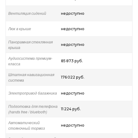
Вентиляция сидений
недоступно
Люк в крыше
недоступно
Панорамная стеклянная
недоступно
крыша
Аудиосистема премиум-
85 873 руб.
класса
Штатная навигационная
176 022 руб.
система
Электропривод багажника
недоступно
Подготовка для телефона
11 224 руб.
(hands free / bluetooth)
Автоматический
недоступно
стояночный тормоз