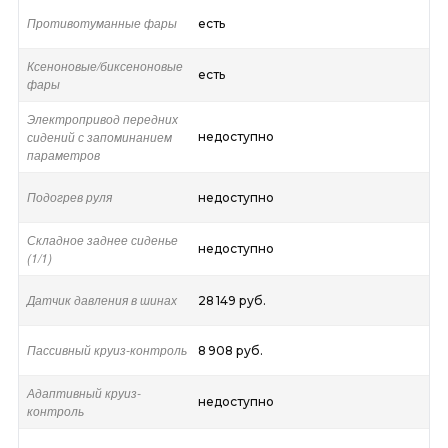
Противотуманные фары
есть
Ксеноновые/биксеноновые
есть
фары
Электропривод передних
сидений с запоминанием
недоступно
параметров
Подогрев руля
недоступно
Складное заднее сиденье
недоступно
(1/1)
Датчик давления в шинах
28 149 руб.
Пассивный круиз-контроль
8 908 руб.
Адаптивный круиз-
недоступно
контроль