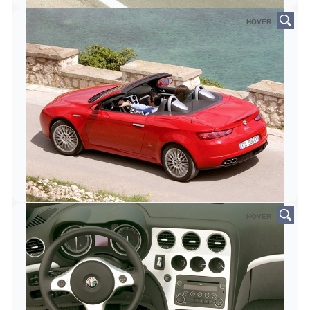
HOVER
HOVER