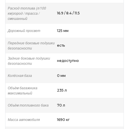
Расход топлива (л/100
км)город / трасса /
16.9 / 8.4 / 11.5
смешанный
Дорожный просвет
125 мм
Передние боковые подушки
есть
безопасности
Задние боковые подушки
недоступно
безопасности
Колёсная база
0 мм
Объём багажника
235 л
максимальный
Объём топливного бака
70 л
Масса автомобиля
1690 кг