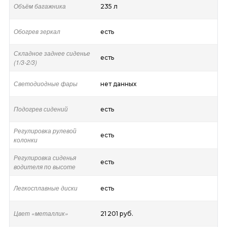
Объём багажника
235 л
Обогрев зеркал
есть
Складное заднее сиденье
есть
(1/3-2/3)
Светодиодные фары
нет данных
Подогрев сидений
есть
Регулировка рулевой
есть
колонки
Регулировка сиденья
есть
водителя по высоте
Легкосплавные диски
есть
Цвет «металлик»
21 201 руб.