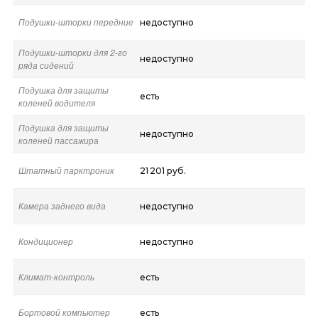
Подушки-шторки передние
недоступно
Подушки-шторки для 2-го
недоступно
ряда сидений
Подушка для защиты
есть
коленей водителя
Подушка для защиты
недоступно
коленей пассажира
Штатный парктроник
21 201 руб.
Камера заднего вида
недоступно
Кондиционер
недоступно
Климат-контроль
есть
Бортовой компьютер
есть