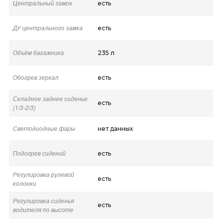
Центральный замок
есть
ДУ центрального замка
есть
Объём багажника
235 л
Обогрев зеркал
есть
Складное заднее сиденье
есть
(1/3-2/3)
Светодиодные фары
нет данных
Подогрев сидений
есть
Регулировка рулевой
есть
колонки
Регулировка сиденья
есть
водителя по высоте