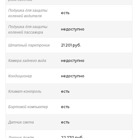
Подушка для защиты
есть
коленей водителя
Подушка для защиты
недоступно
коленей пассажира
Штатный парктроник
21 201 руб.
Камера заднего вида
недоступно
Кондиционер
недоступно
Климат-контроль
есть
Бортовой компьютер
есть
Датчик света
есть
Датчик дождя
22 270 руб.