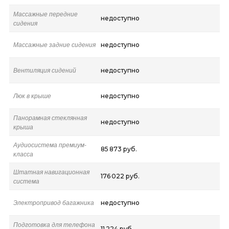
Массажные передние
недоступно
сидения
Массажные задние сидения
недоступно
Вентиляция сидений
недоступно
Люк в крыше
недоступно
Панорамная стеклянная
недоступно
крыша
Аудиосистема премиум-
85 873 руб.
класса
Штатная навигационная
176 022 руб.
система
Электропривод багажника
недоступно
Подготовка для телефона
11 224 руб.