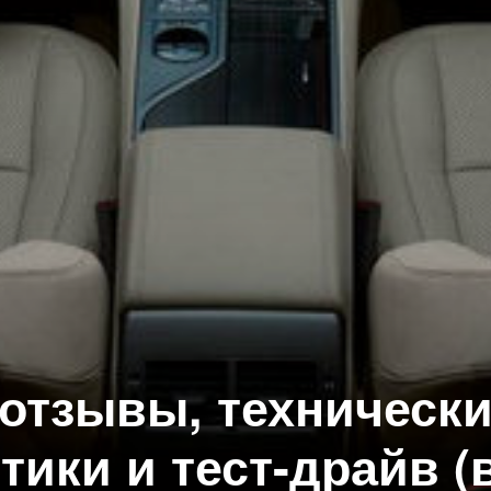
 отзывы, техническ
тики и тест-драйв (