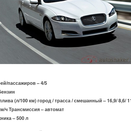
ей/пассажиров – 4/5
 бензин
лива (л/100 км) город / трасса / смешанный – 16,9/ 8,6/ 1
км/ч Трансмиссия – автомат
ника – 500 л