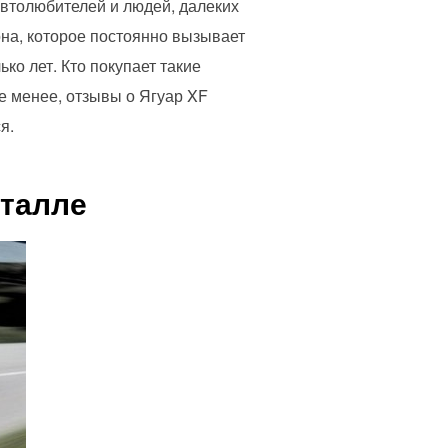
автолюбителей и людей, далеких
на, которое постоянно вызывает
ко лет. Кто покупает такие
е менее, отзывы о Ягуар XF
я.
еталле