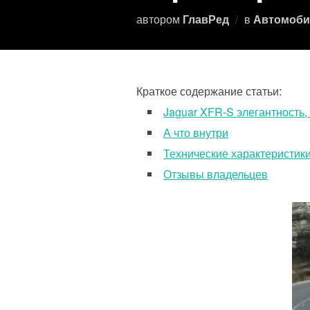
автором
ГлавРед
в
Автомоби
Краткое содержание статьи:
Jaguar XFR-S элегантность
А что внутри
Технические характеристик
Отзывы владельцев