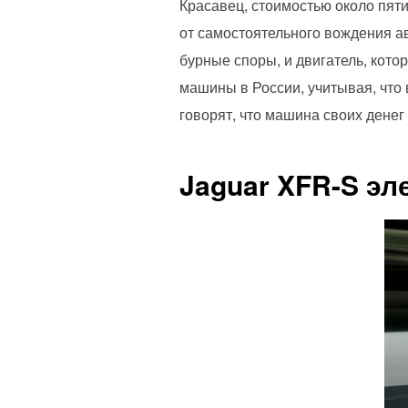
Красавец, стоимостью около пяти
от самостоятельного вождения а
бурные споры, и двигатель, кото
машины в России, учитывая, что 
говорят, что машина своих денег 
Jaguar XFR-S эл