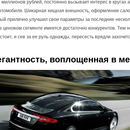
 миллионов рублей, постоянно вызывает интерес в кругах 
втомобиля. Шикарная хищная внешность, оформление сало
рый прилично улучшил свои параметры за последние несколь
в ценовом сегменте имеется достаточно конкурентов. Тем н
стоит, и сев за ее руль однажды, пересесть врядли захочетс
егантность, воплощенная в м