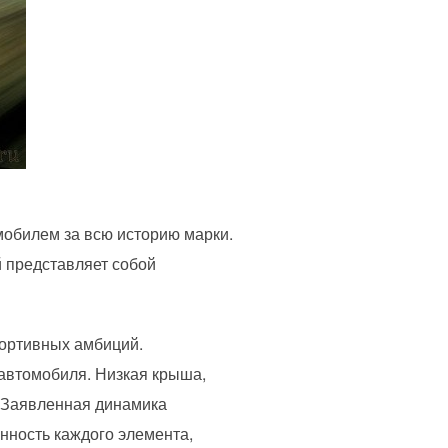
мобилем за всю историю марки.
й представляет собой
портивных амбиций.
 автомобиля. Низкая крыша,
. Заявленная динамика
анность каждого элемента,