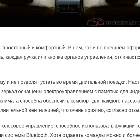
 просторный и комфортный. В нем, как и во внешнем офор
ь, каждая ручка или кнопка органов управления, отличают
 и не позволят устать во время длительной поездки. Наст
 зеркал оснащены электроуправлением с памятью для инд
климата способна обеспечить комфорт для каждого пассаж
лнительной вентиляцией, что очень приятно, согласно отз
голосовое управление, способное использовать функции т
и системы Bluetooth. Хотя отдавать команды можно и боле