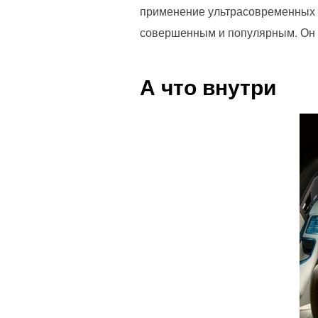
применение ультрасовременных т
совершенным и популярным. Он и
А что внутри