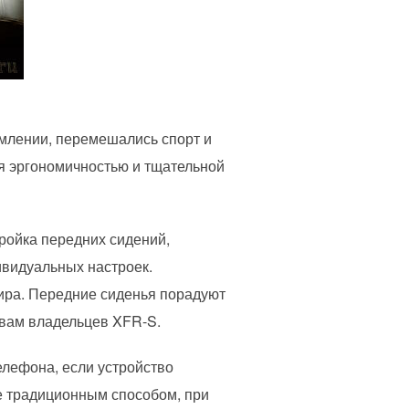
млении, перемешались спорт и
ся эргономичностью и тщательной
ройка передних сидений,
ивидуальных настроек.
ира. Передние сиденья порадуют
ывам владельцев XFR-S.
елефона, если устройство
е традиционным способом, при