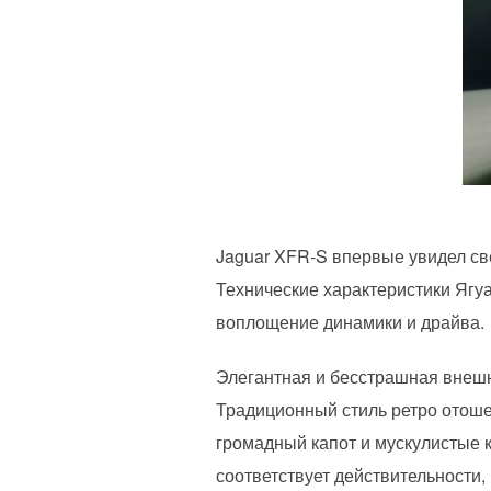
Jaguar XFR-S впервые увидел св
Технические характеристики Ягу
воплощение динамики и драйва.
Элегантная и бесстрашная внешн
Традиционный стиль ретро отоше
громадный капот и мускулистые 
соответствует действительности,