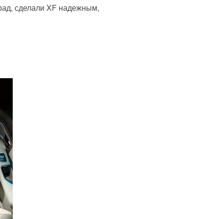
рад, сделали XF надежным,