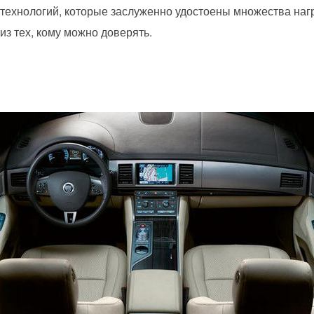
ехнологий, которые заслуженно удостоены множества наг
з тех, кому можно доверять.