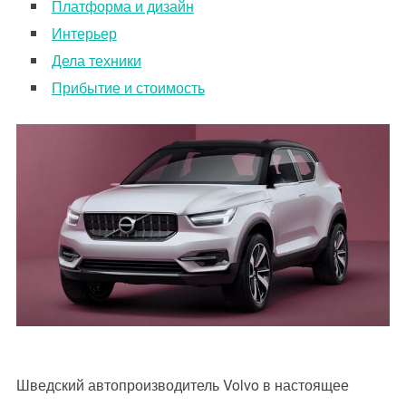
Платформа и дизайн
Интерьер
Дела техники
Прибытие и стоимость
Шведский автопроизводитель Volvo в настоящее