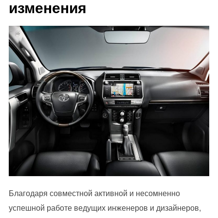
изменения
Благодаря совместной активной и несомненно
успешной работе ведущих инженеров и дизайнеров,