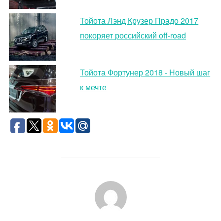
Тойота Лэнд Крузер Прадо 2017
покоряет российский off-road
Тойота Фортунер 2018 - Новый шаг
к мечте
АВТОР ЗАПИСИ