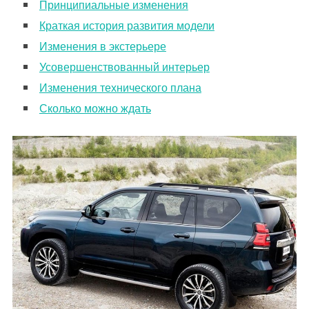
Принципиальные изменения
Краткая история развития модели
Изменения в экстерьере
Усовершенствованный интерьер
Изменения технического плана
Сколько можно ждать