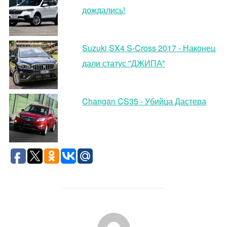
дождались!
Suzuki SX4 S-Cross 2017 - Наконец
дали статус "ДЖИПА"
Changan CS35 - Убийца Дастера
АВТОР ЗАПИСИ