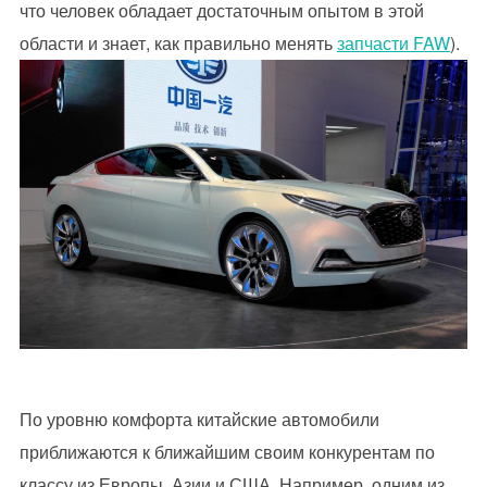
что человек обладает достаточным опытом в этой
области и знает, как правильно менять
запчасти FAW
).
По уровню комфорта китайские автомобили
приближаются к ближайшим своим конкурентам по
классу из Европы, Азии и США. Например, одним из