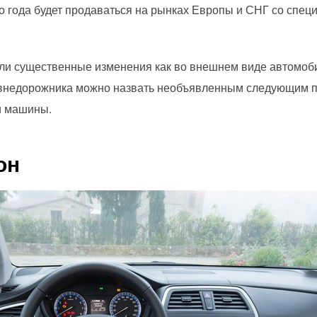
о года будет продаваться на рынках Европы и СНГ со специ
и существенные изменения как во внешнем виде автомобиля
внедорожника можно назвать необъявленным следующим по
и машины.
он