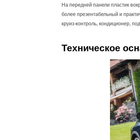
На передней панели пластик вок
более презентабельный и практи
круиз-контроль, кондиционер, по
Техническое ос