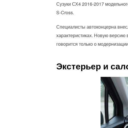
Сузуки СХ4 2016-2017 модельног
S-Cross.
Специалисты автоконцерна внесл
характеристиках. Новую версию 
говорится только о модернизаци
Экстерьер и сал