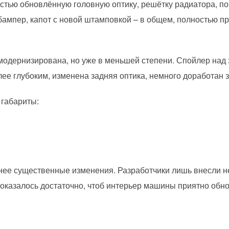
стью обновлённую головную оптику, решётку радиатора, п
ампер, капот с новой штамповкой – в общем, полностью 
 модернизирована, но уже в меньшей степени. Спойлер над
лее глубоким, изменена задняя оптика, немного доработан 
 габариты:
нее существенные изменения. Разработчики лишь внесли н
 оказалось достаточно, чтоб интерьер машины приятно обн