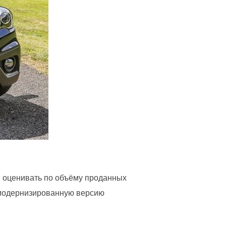
и оценивать по объёму проданных
 модернизированную версию