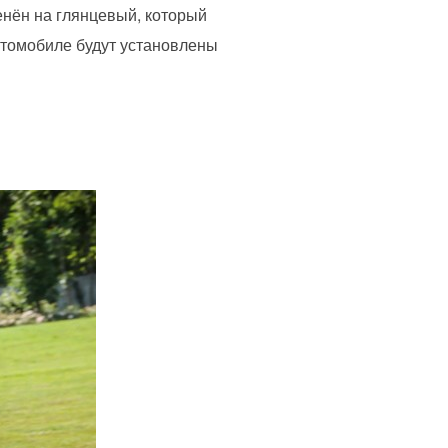
енён на глянцевый, который
втомобиле будут установлены