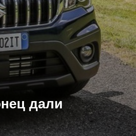
онец дали