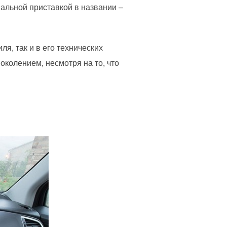
альной приставкой в названии –
, так и в его технических
колением, несмотря на то, что