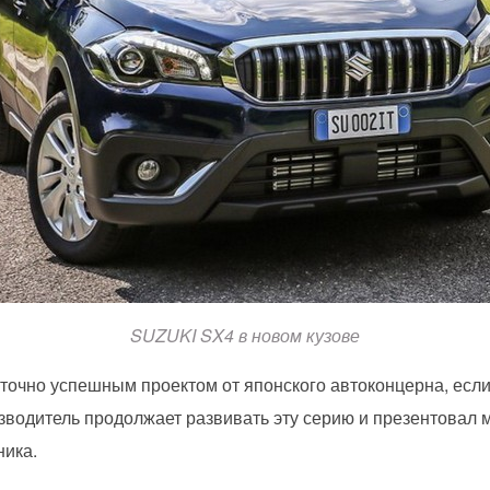
SUZUKI SX4 в новом кузове
аточно успешным проектом от японского автоконцерна, есл
зводитель продолжает развивать эту серию и презентовал
ника.