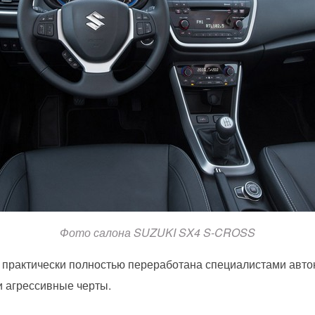
Фото салона SUZUKI SX4 S-CROSS
 практически полностью переработана специалистами авто
 агрессивные черты.