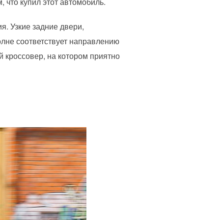
, что купил этот автомобиль.
я. Узкие задние двери,
олне соответствует направлению
й кроссовер, на котором приятно