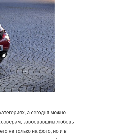
атегориях, а сегодня можно
россоверам, завоевавшим любовь
го не только на фото, но и в