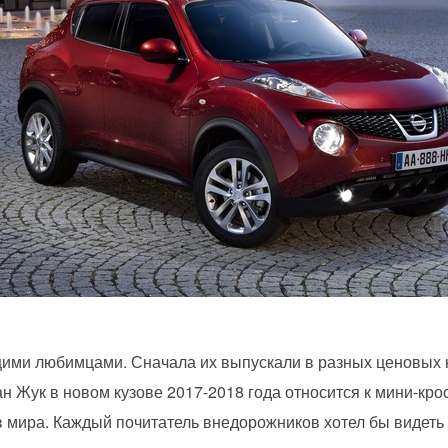
ими любимцами. Сначала их выпускали в разных ценовых к
ан Жук в новом кузове 2017-2018 года относится к мини-к
 мира. Каждый почитатель внедорожников хотел бы видеть е