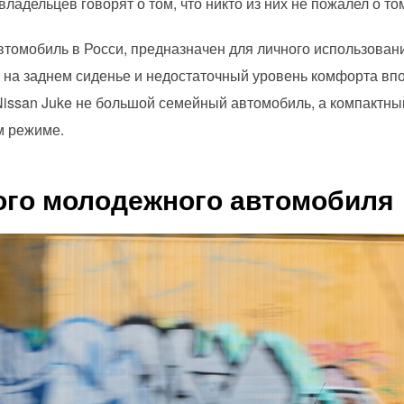
адельцев говорят о том, что никто из них не пожалел о том
втомобиль в Росси, предназначен для личного использовани
в на заднем сиденье и недостаточный уровень комфорта вп
Nissan Juke не большой семейный автомобиль, а компактны
м режиме.
ого молодежного автомобиля