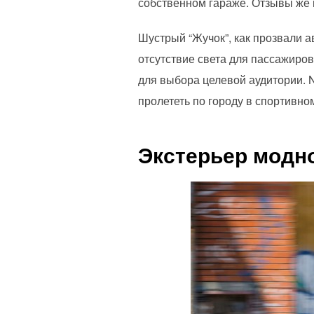
собственном гараже. Отзывы же вл
Шустрый “Жучок”, как прозвали а
отсутствие света для пассажиро
для выбора целевой аудитории. 
пролететь по городу в спортивно
Экстерьер модн