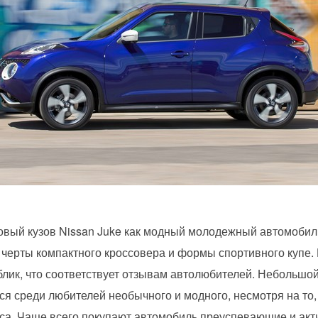
вый кузов Nissan Juke как модный молодежный автомобил
 черты компактного кроссовера и формы спортивного купе.
лик, что соответствует отзывам автолюбителей. Небольшо
ся среди любителей необычного и модного, несмотря на то,
сса. Чаще всего покупают автомобиль преуспевающие и ак