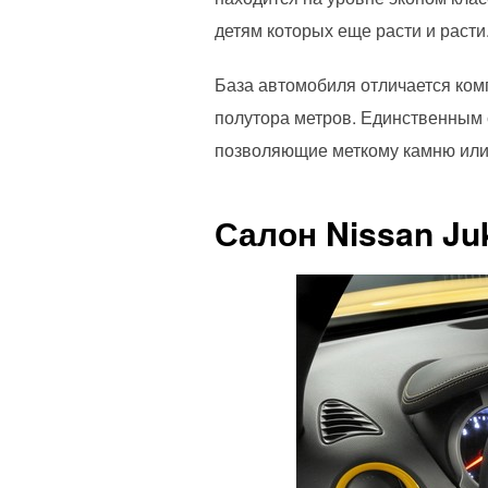
детям которых еще расти и расти
База автомобиля отличается комп
полутора метров. Единственным 
позволяющие меткому камню или 
Салон Nissan Ju