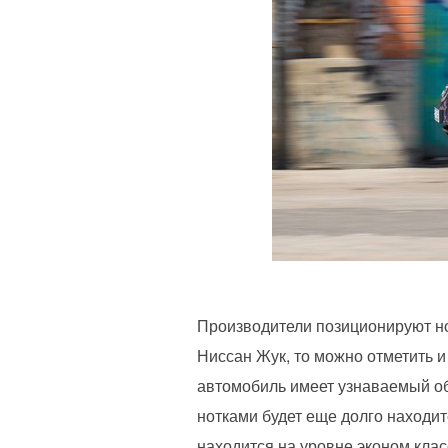
Производители позиционируют но
Ниссан Жук, то можно отметить и
автомобиль имеет узнаваемый об
нотками будет еще долго находит
находится на уровне эконом кла