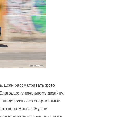
ь. Если рассматривать фото
 Благодаря уникальному дизайну,
й внедорожник со спортивными
 что цена Ниссан Жук не
тивные молодые люди или семьи,