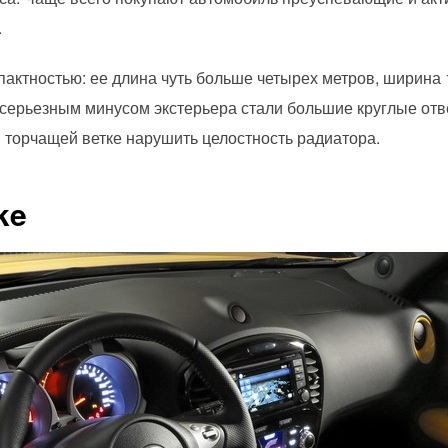
.
актностью: ее длина чуть больше четырех метров, ширина 1
серьезным минусом экстерьера стали большие круглые отв
торчащей ветке нарушить целостность радиатора.
ke