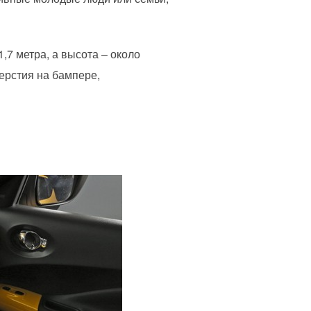
,7 метра, а высота – около
ерстия на бампере,