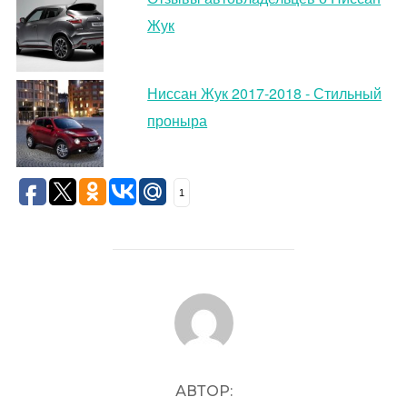
Жук
Ниссан Жук 2017-2018 - Стильный
проныра
1
АВТОР ЗАПИСИ
АВТОР: