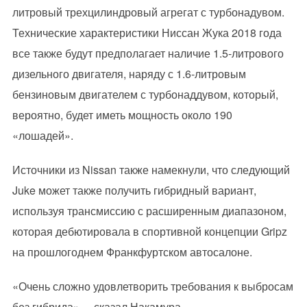
литровый трехцилиндровый агрегат с турбонадувом.
Технические характеристики Ниссан Жука 2018 года
все также будут предполагает наличие 1.5-литрового
дизельного двигателя, наряду с 1.6-литровым
бензиновым двигателем с турбонаддувом, который,
вероятно, будет иметь мощность около 190
«лошадей».
Источники из Nissan также намекнули, что следующий
Juke может также получить гибридный вариант,
используя трансмиссию с расширенным диапазоном,
которая дебютировала в спортивной концепции Gripz
на прошлогоднем Франкфуртском автосалоне.
«Очень сложно удовлетворить требования к выбросам
без гибрида», – сказал Накамура.