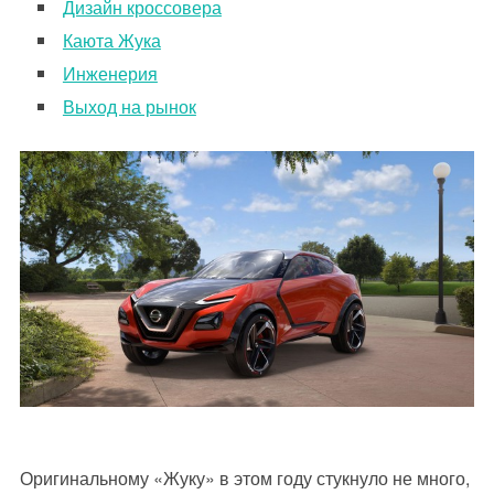
Дизайн кроссовера
Каюта Жука
Инженерия
Выход на рынок
Оригинальному «Жуку» в этом году стукнуло не много,