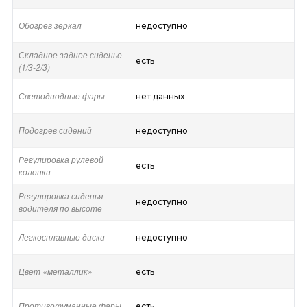
Обогрев зеркал
недоступно
Складное заднее сиденье
есть
(1/3-2/3)
Светодиодные фары
нет данных
Подогрев сидений
недоступно
Регулировка рулевой
есть
колонки
Регулировка сиденья
недоступно
водителя по высоте
Легкосплавные диски
недоступно
Цвет «металлик»
есть
Противотуманные фары
есть