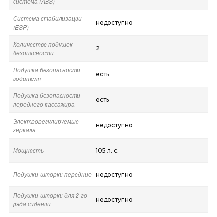
система (ABS)
Система стабилизации
недоступно
(ESP)
Количество подушек
2
безопасности
Подушка безопасности
есть
водителя
Подушка безопасности
есть
переднего пассажира
Электрорегулируемые
недоступно
зеркала
Мощность
105 л. с.
Подушки-шторки передние
недоступно
Подушки-шторки для 2-го
недоступно
ряда сидений