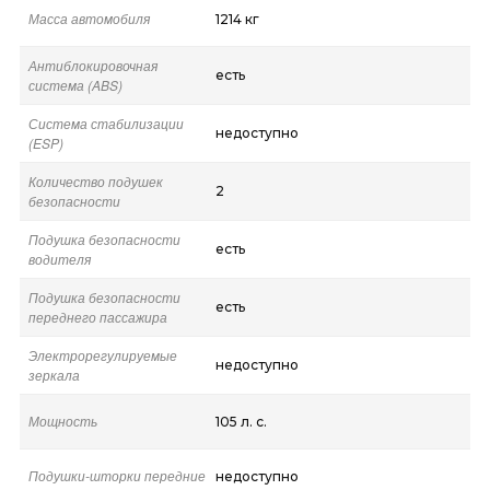
Масса автомобиля
1214 кг
Антиблокировочная
есть
система (ABS)
Система стабилизации
недоступно
(ESP)
Количество подушек
2
безопасности
Подушка безопасности
есть
водителя
Подушка безопасности
есть
переднего пассажира
Электрорегулируемые
недоступно
зеркала
Мощность
105 л. с.
Подушки-шторки передние
недоступно