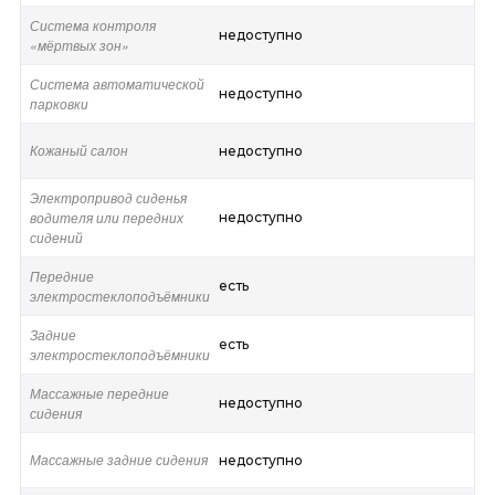
Система контроля
недоступно
«мёртвых зон»
Система автоматической
недоступно
парковки
Кожаный салон
недоступно
Электропривод сиденья
водителя или передних
недоступно
сидений
Передние
есть
электростеклоподъёмники
Задние
есть
электростеклоподъёмники
Массажные передние
недоступно
сидения
Массажные задние сидения
недоступно