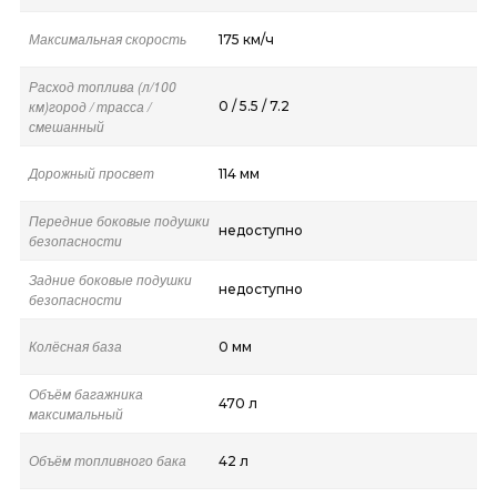
Максимальная скорость
175 км/ч
Расход топлива (л/100
км)город / трасса /
0 / 5.5 / 7.2
смешанный
Дорожный просвет
114 мм
Передние боковые подушки
недоступно
безопасности
Задние боковые подушки
недоступно
безопасности
Колёсная база
0 мм
Объём багажника
470 л
максимальный
Объём топливного бака
42 л