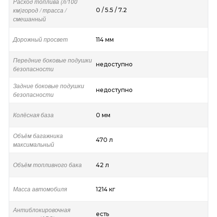
Расход топлива (л/100
км)город / трасса /
0 / 5.5 / 7.2
смешанный
Дорожный просвет
114 мм
Передние боковые подушки
недоступно
безопасности
Задние боковые подушки
недоступно
безопасности
Колёсная база
0 мм
Объём багажника
470 л
максимальный
Объём топливного бака
42 л
Масса автомобиля
1214 кг
Антиблокировочная
есть