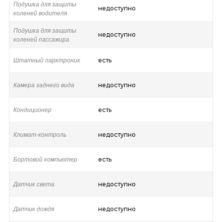
Подушка для защиты
недоступно
коленей водителя
Подушка для защиты
недоступно
коленей пассажира
Штатный парктроник
есть
Камера заднего вида
недоступно
Кондиционер
есть
Климат-контроль
недоступно
Бортовой компьютер
есть
Датчик света
недоступно
Датчик дождя
недоступно