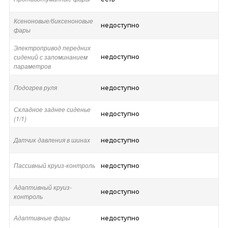
Ксеноновые/биксеноновые
недоступно
фары
Электропривод передних
сидений с запоминанием
недоступно
параметров
Подогрев руля
недоступно
Складное заднее сиденье
недоступно
(1/1)
Датчик давления в шинах
недоступно
Пассивный круиз-контроль
недоступно
Адаптивный круиз-
недоступно
контроль
Адаптивные фары
недоступно