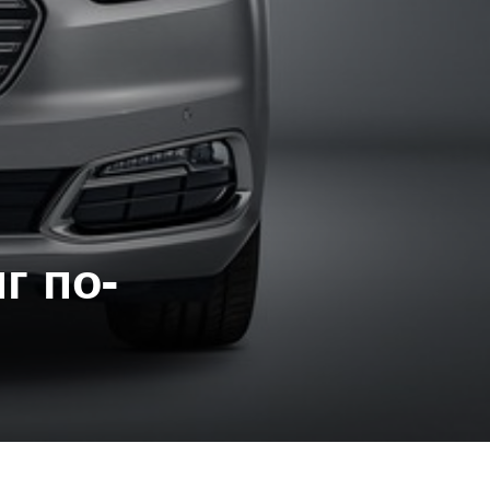
г по-