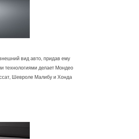
 внешний вид авто, придав ему
ми технологиями делает Мондео
ассат, Шевроле Малибу и Хонда