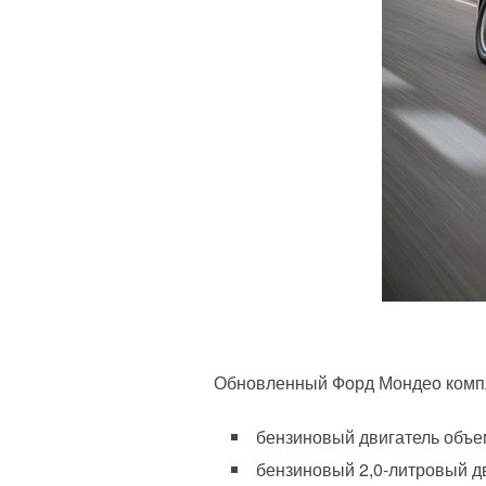
Обновленный Форд Мондео компл
бензиновый двигатель объемо
бензиновый 2,0-литровый дви