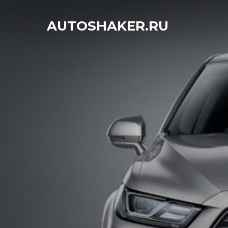
Перейти
к
AUTOSHAKER.RU
содержимому