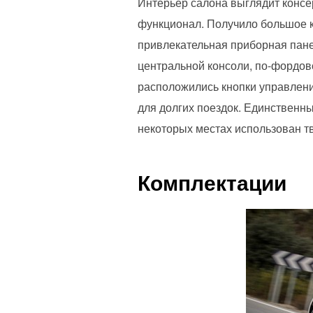
Интерьер салона выглядит консе
функционал. Получило большое к
привлекательная приборная пан
центральной консоли, по-фордовс
расположились кнопки управлен
для долгих поездок. Единственны
некоторых местах использован т
Комплектации