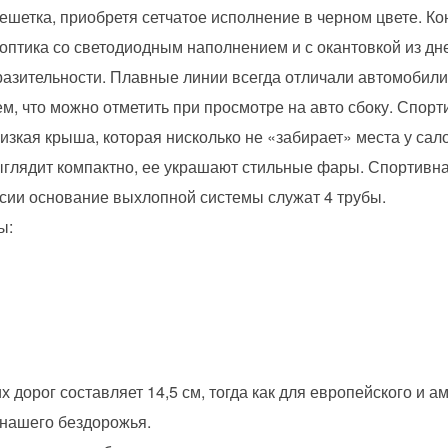
шетка, приобретя сетчатое исполнение в черном цвете. Ко
оптика со светодиодным наполнением и с окантовкой из дн
разительности. Плавные линии всегда отличали автомобил
ем, что можно отметить при просмотре на авто сбоку. Спор
зкая крыша, которая нисколько не «забирает» места у сал
ыглядит компактно, ее украшают стильные фары. Спортивн
рсии основание выхлопной системы служат 4 трубы.
ы:
 дорог составляет 14,5 см, тогда как для европейского и а
 нашего бездорожья.