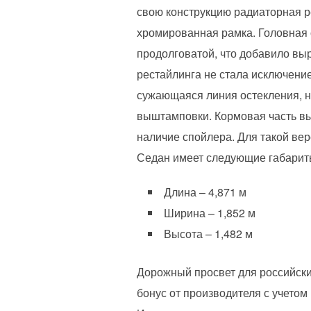
свою конструкцию радиаторная ре
хромированная рамка. Головная 
продолговатой, что добавило вы
рестайлинга не стала исключени
сужающаяся линия остекления, ни
выштамповки. Кормовая часть в
наличие спойлера. Для такой ве
Седан имеет следующие габарит
Длина – 4,871 м
Ширина – 1,852 м
Высота – 1,482 м
Дорожный просвет для российских
бонус от производителя с учетом