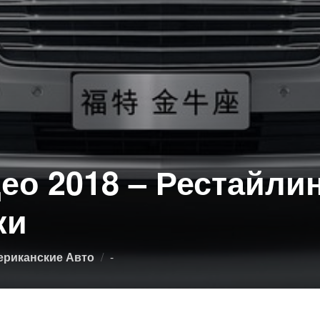
о 2018 – Рестайлин
ки
Опубликовано
ериканские Авто
-