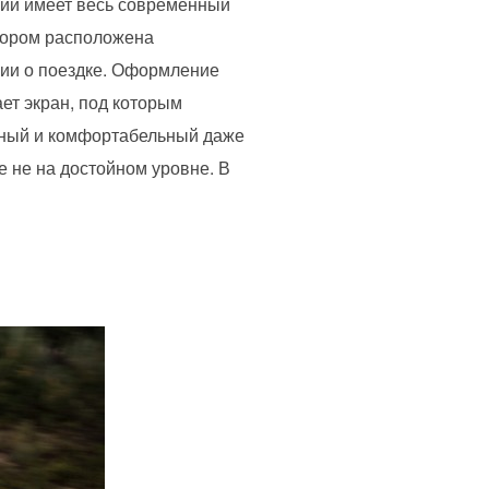
ций имеет весь современный
тором расположена
ии о поездке. Оформление
ет экран, под которым
рный и комфортабельный даже
е не на достойном уровне. В