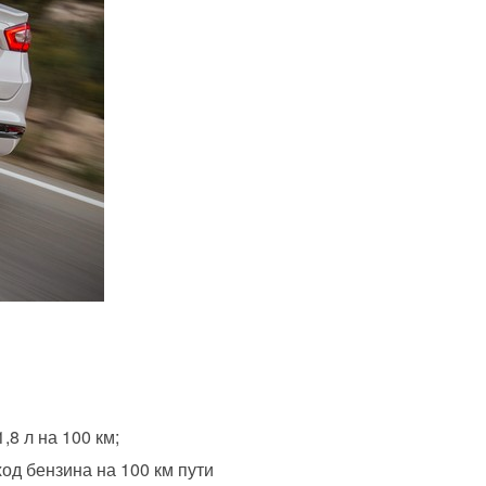
,8 л на 100 км;
ход бензина на 100 км пути