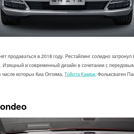
ёт продаваться в 2018 году. Рестайлинг солидно затронул
. Изящный и современный дизайн в сочетании с передовы
в числе которых Киа Оптима,
Тойота Камри
, Фольксваген П
Mondeo