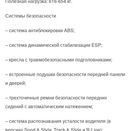
Полезная нагрузка: 616-654 кг.
Системы безопасности
– система антиблокировки ABS;
– система динамической стабилизации ESP;
– кресла с травмобезопасными подголовниками;
– встроенные подушки безопасности передней панели
и дверей;
– трехточечные ремни безопасности передних
сидений с автоматическим натяжением;
– система распознавания усталости водителя (в
версиях Sport & Style, Track & Style и R-Line);