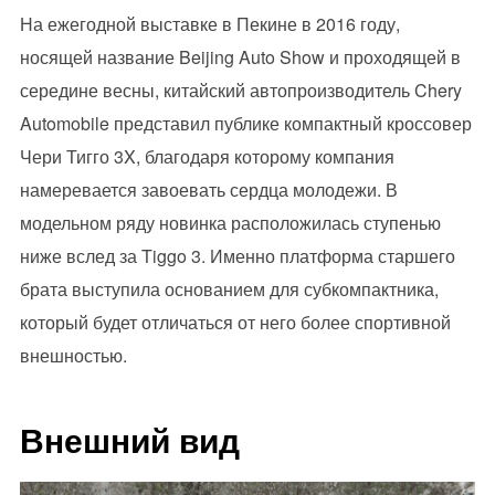
На ежегодной выставке в Пекине в 2016 году,
носящей название Beijing Auto Show и проходящей в
середине весны, китайский автопроизводитель Chery
Automobile представил публике компактный кроссовер
Чери Тигго 3X, благодаря которому компания
намеревается завоевать сердца молодежи. В
модельном ряду новинка расположилась ступенью
ниже вслед за Tiggo 3. Именно платформа старшего
брата выступила основанием для субкомпактника,
который будет отличаться от него более спортивной
внешностью.
Внешний вид