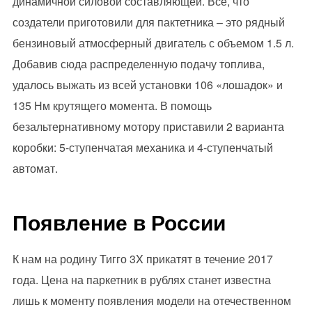
динамичной силовой составляющей. Все, что
создатели приготовили для пактетника – это рядный
бензиновый атмосферный двигатель с объемом 1.5 л.
Добавив сюда распределенную подачу топлива,
удалось выжать из всей установки 106 «лошадок» и
135 Нм крутящего момента. В помощь
безальтернативному мотору приставили 2 варианта
коробки: 5-ступенчатая механика и 4-ступенчатый
автомат.
Появление в России
К нам на родину Тигго 3X прикатят в течение 2017
года. Цена на паркетник в рублях станет известна
лишь к моменту появления модели на отечественном