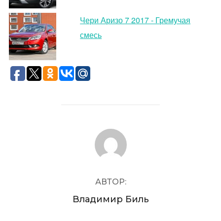
Чери Аризо 7 2017 - Гремучая
смесь
АВТОР ЗАПИСИ
АВТОР:
Владимир Биль