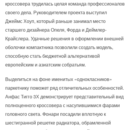
кроссовера трудилась целая команда профессионалов
своего дела. Руководителем проекта выступил
Джеймс Хоуп, который раньше занимал место
старшего дизайнера Опеля, Форда и Деймлер-
Крайслера. Удачные решения в оформлении внешней
оболочки компактника позволили создать модель,
способную стать бюджетной альтернативой
европейским и азиатским собратьям.
Выделиться на фоне именитых «однокласников»
паркетнику поможет ряд отличительных особенностей.
Анфас Тигго 3Х демонстрирует представительный вид
полноценного кроссовера с насупившимися фарами
головного света. Фонари посадили вплотную к
шестигранной решетке радиатора, обрамленной