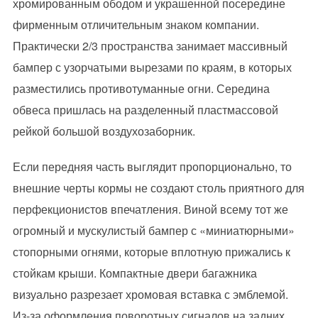
хромированным ободом и украшенной посередине
фирменным отличительным знаком компании.
Практически 2/3 пространства занимает массивный
бампер с узорчатыми вырезами по краям, в которых
разместились противотуманные огни. Середина
обвеса пришлась на разделенный пластмассовой
рейкой большой воздухозаборник.
Если передняя часть выглядит пропорционально, то
внешние черты кормы не создают столь приятного для
перфекционистов впечатления. Виной всему тот же
огромный и мускулистый бампер с «миниатюрными»
стопорными огнями, которые вплотную прижались к
стойкам крыши. Компактные двери багажника
визуально разрезает хромовая вставка с эмблемой.
Из-за оформления поворотных сигналов на задних