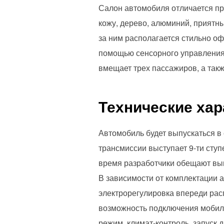
Салон автомобиля отличается пр
кожу, дерево, алюминий, приятны
за ним располагается стильно о
помощью сенсорного управления,
вмещает трех пассажиров, а так
Технические хар
Автомобиль будет выпускаться в
трансмиссии выступает 9-ти сту
время разработчики обещают вып
В зависимости от комплектации 
электрорегулировка впереди рас
возможность подключения мобиль
режим, климат-контроль, запуск 