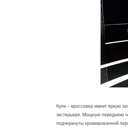
Купе – кроссовер имеет яркую з
экстерьере. Мощную переднюю ча
подчеркнуты хромированной пер