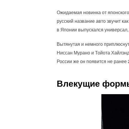
Ожидаемая новинка от японского
русский название авто звучит ка
в Японии выпускался универсал,
Вытянутая и немного приплюснут
Ниссан Мурано и Тойота Хайлэнде
России же он появится не ранее 
Влекущие форм