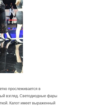
етко прослеживается в
ный взгляд. Светодиодные фары
ткой. Капот имеет выраженный