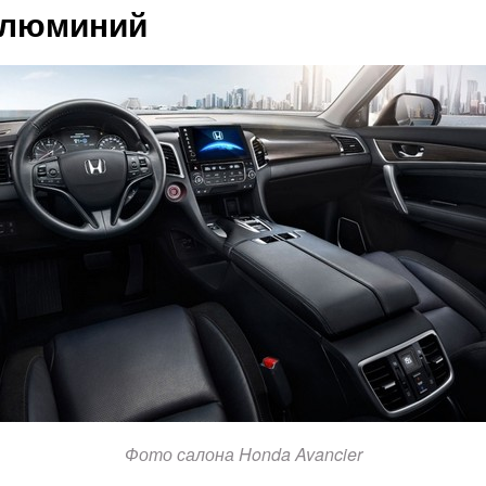
 алюминий
Фото салона Honda Avancier