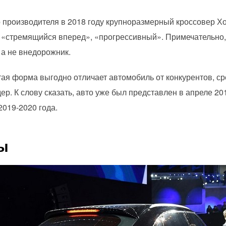
 производителя в 2018 году крупноразмерный кроссовер Х
к «стремящийся вперед», «прогрессивный». Примечательно,
 а не внедорожник.
ая форма выгодно отличает автомобиль от конкурентов, ср
р. К слову сказать, авто уже был представлен в апреле 201
2019-2020 года.
ы