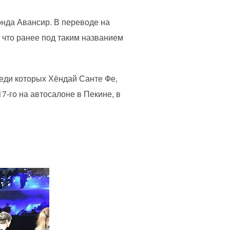
онда Авансир. В переводе на
 что ранее под таким названием
еди которых Хёндай Санте Фе,
7-го на автосалоне в Пекине, в