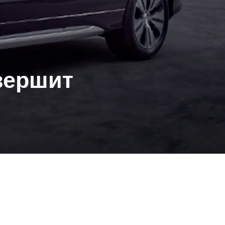
овершит