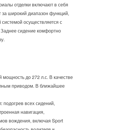
риалы отделки включают в себя
т за широкий диапазон функций,
 системой осуществляется с
. Заднее сидение комфортно
у.
мощность до 272 л.с. В качестве
полным приводом. В ближайшее
: подогрев всех сидений,
троенная навигация,
мов вождения, включая Sport
 безопасность водителя и