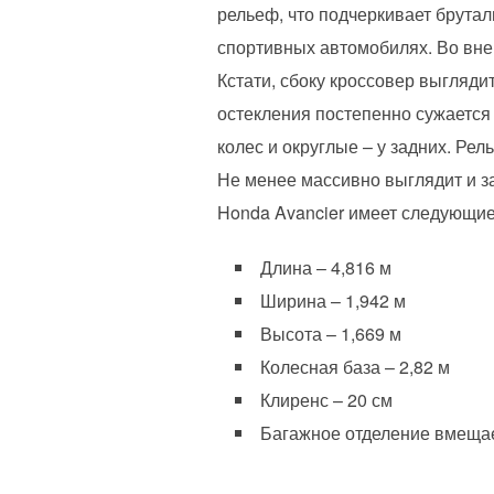
рельеф, что подчеркивает брутал
спортивных автомобилях. Во вне
Кстати, сбоку кроссовер выгляд
остекления постепенно сужается
колес и округлые – у задних. Р
Не менее массивно выглядит и з
Honda Avancier имеет следующие
Длина – 4,816 м
Ширина – 1,942 м
Высота – 1,669 м
Колесная база – 2,82 м
Клиренс – 20 см
Багажное отделение вмещае