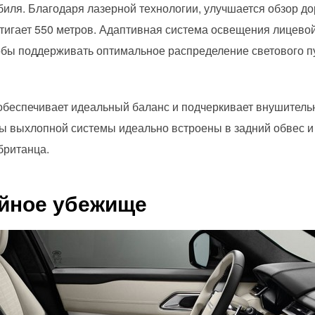
ля. Благодаря лазерной технологии, улучшается обзор до
остигает 550 метров. Адаптивная система освещения лицево
бы поддерживать оптимальное распределение светового пу
обеспечивает идеальный баланс и подчеркивает внушитель
 выхлопной системы идеально встроены в задний обвес и 
британца.
ойное убежище