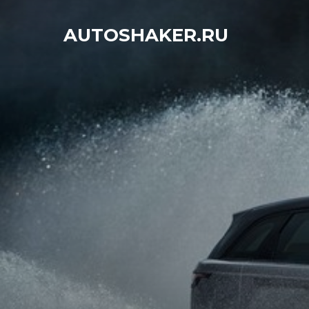
Перейти
к
AUTOSHAKER.RU
содержимому