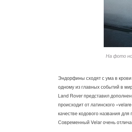
На фото но
Эндорфины сходят с ума в крови
одному из главных событий в ми
Land Rover представил дополнен
происходит от латинского «velar
качестве кодового названия для 
Современный Velar очень отличае