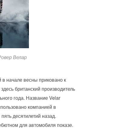
Ровер Велар
 в начале весны приковано к
 здесь британский производитель
ного года. Название Velar
использовано компанией в
 пять десятилетий назад.
дебютном для автомобиля показе.