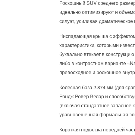
Роскошный SUV среднего размер
идеально оптимизируют и объем
силуэт, усиливая драматическое
Ниспадающая крыша с эффектом 
характеристики, которыми извест
буквально втекает в конструкци
либо в контрастном варианте «N
превосходное и роскошное внутр
Колесная база 2.874 мм (для сра
Рондж Ровер Велар и способствуе
(включая стандартное запасное 
уравновешенная формальная эле
Короткая подвеска передней част