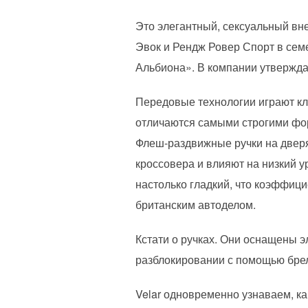
Это элегантный, сексуальный вн
Эвок и Рендж Ровер Спорт в сем
Альбиона». В компании утвержда
Передовые технологии играют кл
отличаются самыми строгими фо
Флеш-раздвижные ручки на дверя
кроссовера и влияют на низкий 
настолько гладкий, что коэффици
британским автоделом.
Кстати о ручках. Они оснащены э
разблокировании с помощью брел
Velar одновременно узнаваем, ка