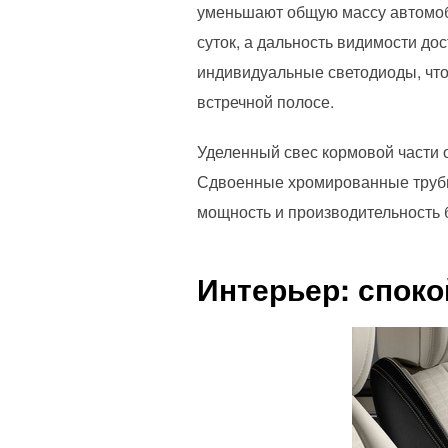
уменьшают общую массу автомоби
суток, а дальность видимости д
индивидуальные светодиоды, что
встречной полосе.
Уделенный свес кормовой части 
Сдвоенные хромированные трубы
мощность и производительность 
Интерьер: спок