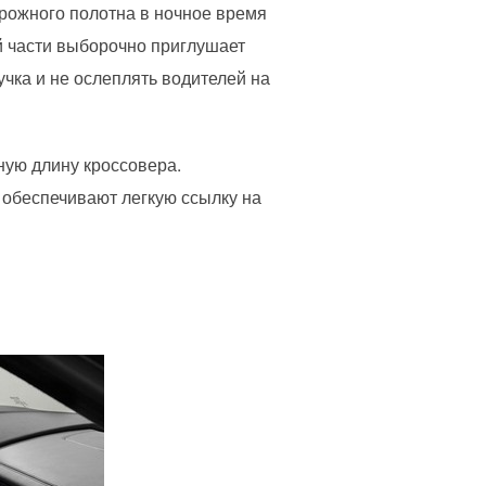
рожного полотна в ночное время
й части выборочно приглушает
чка и не ослеплять водителей на
ную длину кроссовера.
обеспечивают легкую ссылку на