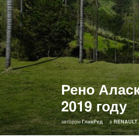
Рено Аласк
2019 году
автором
ГлавРед
в
RENAULT