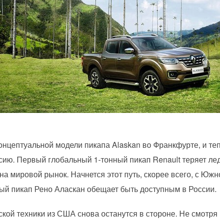
онцептуальной модели пикапа Alaskan во Франкфурте, и теп
сию. Первый глобальный 1-тонный пикап Renault теряет ле
 на мировой рынок. Начнется этот путь, скорее всего, с Юж
ый пикап Рено Аласкан обещает быть доступным в России.
кой техники из США снова останутся в стороне. Не смотря 