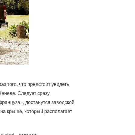
 того, что предстоит увидеть
Женеве. Следует сразу
«француза», достанутся заводской
 на крыше, который располагает