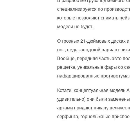
В разработке грузоподъемного ка
специализируется по производст
которые позволяют снимать пейз
модели не будет.
О грозных 21-дюймовых дисках и 
нос, ведь заводской вариант пи
Вообще, передняя часть авто по
решетка, уникальные фары со с
нафаршированные противотума
Кстати, концептуальная модель А
удивительно) они были заменен
арками придают пикапу величест
серфинга, горнолыжные приспособ