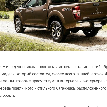
м и видеосъемкам новинки мы можем составить некий образ
модели, который состоится, скорее всего, в швейцарской 
элементы, которые присутствуют в интерьере и экстерьере 
чередь практичного и стильного багажника, расположенного
кторами.