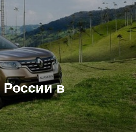
 России в