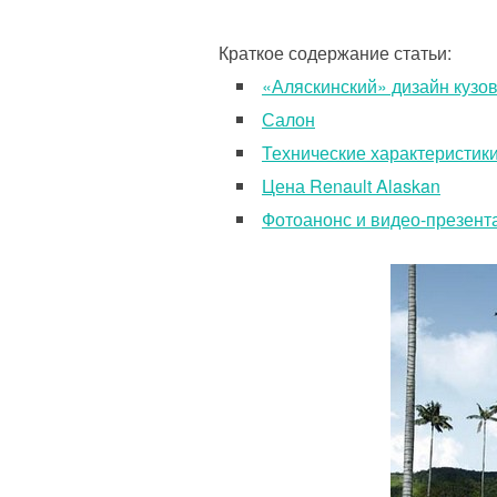
Краткое содержание статьи:
«Аляскинский» дизайн кузо
Салон
Технические характеристик
Цена Renault Alaskan
Фотоанонс и видео-презент