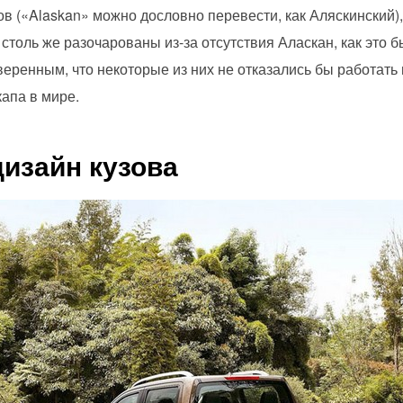
ов («Alaskan» можно дословно перевести, как Аляскинский)
 столь же разочарованы из-за отсутствия Аласкан, как это б
 уверенным, что некоторые из них не отказались бы работат
апа в мире.
изайн кузова