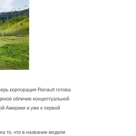
ерь корпорация Renault готова
дяное обличие концептуальной
ной Америки и уже к первой
на то, что в названии модели