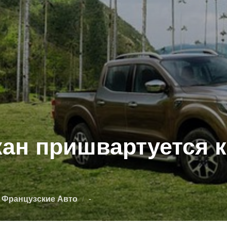
ан пришвартуется к
Опубликовано
,
Французские Авто
-