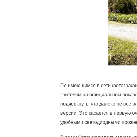
По имеющимся в сети фотография
зрителям на официальном показе 
подчеркнуть, что далеко не все 
версии. Это касается в первую о
удобными светодиодными проже